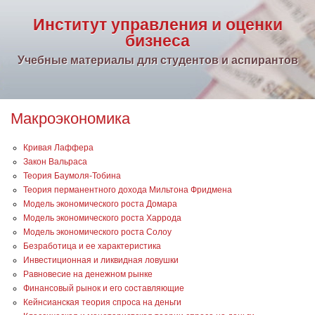
Институт управления и оценки
бизнеса
Учебные материалы для студентов и аспирантов
Макроэкономика
Кривая Лаффера
Закон Вальраса
Теория Баумоля-Тобина
Теория перманентного дохода Мильтона Фридмена
Модель экономического роста Домара
Модель экономического роста Харрода
Модель экономического роста Солоу
Безработица и ее характеристика
Инвестиционная и ликвидная ловушки
Равновесие на денежном рынке
Финансовый рынок и его составляющие
Кейнсианская теория спроса на деньги