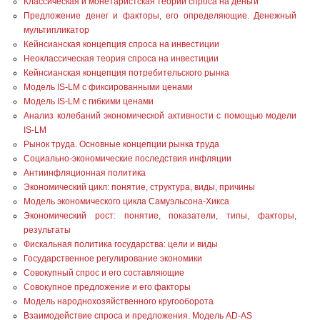
Классическая и монетаристская теории спроса на деньги
Предложение денег и факторы, его определяющие. Денежный
мультипликатор
Кейнсианская концепция спроса на инвестиции
Неоклассическая теория спроса на инвестиции
Кейнсианская концепция потребительского рынка
Модель IS-LM с фиксированными ценами
Модель IS-LM с гибкими ценами
Анализ колебаний экономической активности с помощью модели
IS-LM
Рынок труда. Основные концепции рынка труда
Социально-экономические последствия инфляции
Антиинфляционная политика
Экономический цикл: понятие, структура, виды, причины
Модель экономического цикла Самуэльсона-Хикса
Экономический рост: понятие, показатели, типы, факторы,
результаты
Фискальная политика государства: цели и виды
Государственное регулирование экономики
Совокупный спрос и его составляющие
Совокупное предложение и его факторы
Модель народнохозяйственного кругооборота
Взаимодействие спроса и предложения. Модель AD-AS