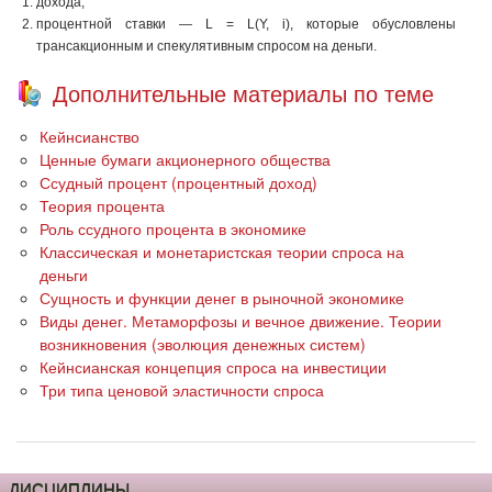
дохода;
процентной ставки — L = L(Y, i), которые обусловлены
трансакционным и спекулятивным спросом на деньги.
Дополнительные материалы по теме
Кейнсианство
Ценные бумаги акционерного общества
Ссудный процент (процентный доход)
Теория процента
Роль ссудного процента в экономике
Классическая и монетаристская теории спроса на
деньги
Сущность и функции денег в рыночной экономике
Виды денег. Метаморфозы и вечное движение. Теории
возникновения (эволюция денежных систем)
Кейнсианская концепция спроса на инвестиции
Три типа ценовой эластичности спроса
ДИСЦИПЛИНЫ