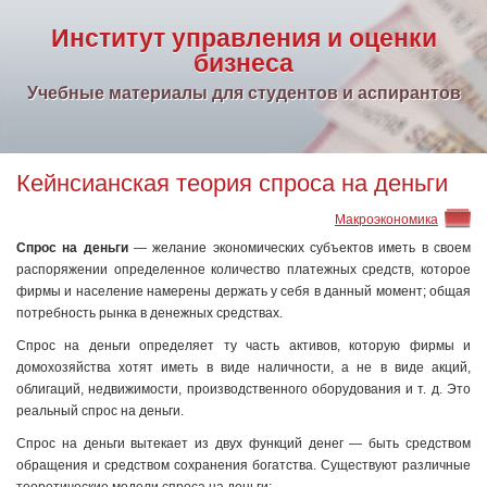
Институт управления и оценки
бизнеса
Учебные материалы для студентов и аспирантов
Кейнсианская теория спроса на деньги
Макроэкономика
Спрос на деньги
— желание экономических субъектов иметь в своем
распоряжении определенное количество платежных средств, которое
фирмы и население намерены держать у себя в данный момент; общая
потребность рынка в денежных средствах.
Спрос на деньги определяет ту часть активов, которую фирмы и
домохозяйства хотят иметь в виде наличности, а не в виде акций,
облигаций, недвижимости, производственного оборудования и т. д. Это
реальный спрос на деньги.
Спрос на деньги вытекает из двух функций денег — быть средством
обращения и средством сохранения богатства. Существуют различные