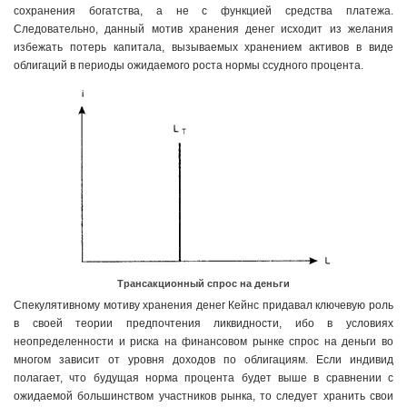
сохранения богатства, а не с функцией средства платежа.
Следовательно, данный мотив хранения денег исходит из желания
избежать потерь капитала, вызываемых хранением активов в виде
облигаций в периоды ожидаемого роста нормы ссудного процента.
Трансакционный спрос на деньги
Спекулятивному мотиву хранения денег Кейнс придавал ключевую роль
в своей теории предпочтения ликвидности, ибо в условиях
неопределенности и риска на финансовом рынке спрос на деньги во
многом зависит от уровня доходов по облигациям. Если индивид
полагает, что будущая норма процента будет выше в сравнении с
ожидаемой большинством участников рынка, то следует хранить свои