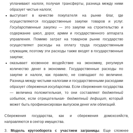
уплачивают налоги, получая трансферты, разница между ними
образует чистые налоги;
выступает в качестве покупателя на рынке благ, где
осуществляются государственные закупки товаров и услуг.
Государственные закупки
— это закупки на строительство и
содержание школ, дорог, армии и государственного аппарата
управления. Помимо затрат на товарном рынке государство
осуществляет расходы на оплату труда государственным
служащим, поэтому эти расходы также входят в государственные
закупки;
оказывает косвенное воздействие на экономику, регулируя
количество денег в экономике. Государственные расходы по
закупке и налоги, как правило, не совпадают по величине.
Разница между чистыми налогами и государственными расходами
образует
сбережения государства
. Если сбережения государства
— величина положительная, то они составляют
бюджетный
избыток
, если отрицательная-
бюджетный дефицит
, который
может быть профинансирован выпуском денег или облигаций.
Сбережения государства, как и сбережения домохозяйств,
направляются в сектор имущества.
3.
Модель кругооборота с участием заграницы
. Еще сложнее