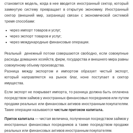
становится модель, когда в нее вводится иностранный сектор, который
замкнутую систему превращает в открытую экономику. Иностранный
сектор (внешний мир, заграница) связан с экономической системой
тремя способами:
через импорт товаров и услуг;
через экспорт товаров и услуг;
через международные финансовые операции.
Реальный денежный потоки совершаются свободно, если совокупные
расходы домашних хозяйств, фирм, государства и внешнего мира равны
совокупному объему производства.
Разница между экспортом и импортом образует чистый экспорт,
который направляется на рынок благ, ноне поступает в сектор
имущества.
Если экспорт не покрывает импорта, то разница должна быть оплачена
посредством займов у иностранных финансовых посредников или путем
продажи реальных или финансовых активов иностранным покупателям.
Такие операции называются
чистым
притоком
капитала.
Приток капитала
— чистая величина, полученная посредством займов у
иностранных финансовых посредников а также посредством продажи
реальных или финансовых активов иностранным покупателям.