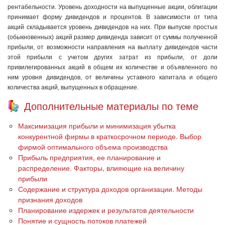
рентабельности. Уровень доходности на выпущенные акции, облигации
принимает форму дивидендов и процентов. В зависимости от типа
акций складывается уровень дивидендов на них. При выпуске простых
(обыкновенных) акций размер дивиденда зависит от суммы полученной
прибыли, от возможности направления на выплату дивидендов части
этой прибыли с учетом других затрат из прибыли, от доли
привилегированных акций в общем их количестве и объявленного по
ним уровня дивидендов, от величины уставного капитала и общего
количества акций, выпущенных в обращение.
Дополнительные материалы по теме
Максимизация прибыли и минимизация убытка
конкурентной фирмы в краткосрочном периоде. Выбор
фирмой оптимального объема производства
Прибыль предприятия, ее планирование и
распределение. Факторы, влияющие на величину
прибыли
Содержание и структура доходов организации. Методы
признания доходов
Планирование издержек и результатов деятельности
Понятие и сущность потоков платежей