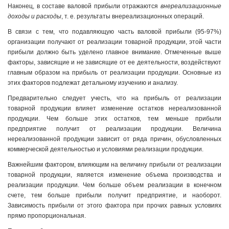
Наконец, в составе валовой прибыли отражаются
внереализационные
доходы и расходы
, т. е. результаты внереализационных операций.
В связи с тем, что подавляющую часть валовой прибыли (95-97%)
организации получают от реализации товарной продукции, этой части
прибыли должно быть уделено главное внимание. Отмеченные выше
факторы, зависящие и не зависящие от ее деятельности, воздействуют
главным образом на прибыль от реализации продукции. Основные из
этих факторов подлежат детальному изучению и анализу.
Предварительно следует учесть, что на прибыль от реализации
товарной продукции влияет изменение остатков нереализованной
продукции. Чем больше этих остатков, тем меньше прибыли
предприятие получит от реализации продукции. Величина
нереализованной продукции зависит от ряда причин, обусловленных
коммерческой деятельностью и условиями реализации продукции.
Важнейшим фактором, влияющим на величину прибыли от реализации
товарной продукции, является изменение объема производства и
реализации продукции. Чем больше объем реализации в конечном
счете, тем больше прибыли получит предприятие, и наоборот.
Зависимость прибыли от этого фактора при прочих равных условиях
прямо пропорциональная.