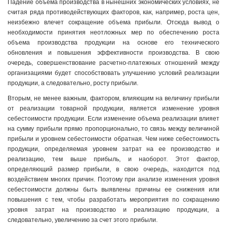
Падение объема производства в нынешних экономических условиях, не
считая ряда противодействующих факторов, как, например, роста цен,
неизбежно влечет сокращение объема прибыли. Отсюда вывод о
необходимости принятия неотложных мер по обеспечению роста
объема производства продукции на основе его технического
обновления и повышения эффективности производства. В свою
очередь, совершенствование расчетно-платежных отношений между
организациями будет способствовать улучшению условий реализации
продукции, а следовательно, росту прибыли.
Вторым, не менее важным, фактором, влияющим на величину прибыли
от реализации товарной продукции, является изменение уровня
себестоимости продукции. Если изменение объема реализации влияет
на сумму прибыли прямо пропорционально, то связь между величиной
прибыли и уровнем себестоимости обратная. Чем ниже себестоимость
продукции, определяемая уровнем затрат на ее производство и
реализацию, тем выше прибыль, и наоборот. Этот фактор,
определяющий размер прибыли, в свою очередь, находится под
воздействием многих причин. Поэтому при анализе изменения уровня
себестоимости должны быть выявлены причины ее снижения или
повышения с тем, чтобы разработать мероприятия по сокращению
уровня затрат на производство и реализацию продукции, а
следовательно, увеличению за счет этого прибыли.