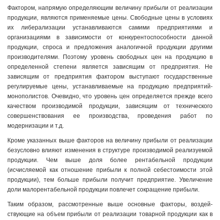
Фактором, напрямую определяющим величину прибыли от реализации
продукции, являются применяемые цены. Свободные цены в условиях
их либерализации устанавливаются самими предприятиями и
организациями в зависимости от конкурентоспособности данной
продукции, спроса и предложения аналогичной продукции другими
производителями. Поэтому уровень свободных цен на продукцию в
определенной степени является зависящим от предприятия. Не
зависящим от предприятия фактором выступают государственные
регулируемые цены, устанавливаемые на продукцию предприятий-
монополистов. Очевидно, что уровень цен определяется прежде всего
качеством производимой продукции, зависящим от технического
совершенствования ее производства, проведения работ по
модернизации и т.д.
Кроме указанных выше факторов на величину прибыли от реализации
безусловно влияют изменения в структуре производимой реализуемой
продукции. Чем выше доля более рентабельной продукции
(исчисляемой как отношение прибыли к полной себестоимости этой
продукции), тем больше прибыли получит предприятие. Увеличение
доли малорентабельной продукции повлечет сокращение прибыли.
Таким образом, рассмотренные выше основные факторы, воздей­
ствующие на объем прибыли от реализации товарной продукции как в