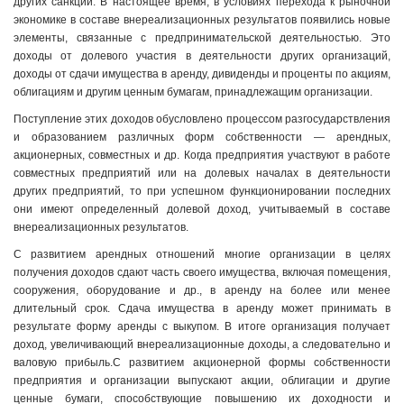
других санкций. В настоящее время, в условиях перехода к рыночной
экономике в составе внереализационных результатов появились новые
элементы, связанные с предпринимательской деятельностью. Это
доходы от долевого участия в деятельности других организаций,
доходы от сдачи имущества в аренду, дивиденды и проценты по акциям,
облигациям и другим ценным бумагам, принадлежащим организации.
Поступление этих доходов обусловлено процессом разгосударствления
и образованием различных форм собственности — арендных,
акционерных, совместных и др. Когда предприятия участвуют в работе
совместных предприятий или на долевых началах в деятельности
других предприятий, то при успешном функционировании последних
они имеют определенный долевой доход, учитываемый в составе
внереализационных результатов.
С развитием арендных отношений многие организации в целях
получения доходов сдают часть своего имущества, включая помещения,
сооружения, оборудование и др., в аренду на более или менее
длительный срок. Сдача имущества в аренду может принимать в
результате форму аренды с выкупом. В итоге организация получает
доход, увеличивающий внереализационные доходы, а следовательно и
валовую прибыль.С развитием акционерной формы собственности
предприятия и организации выпускают акции, облигации и другие
ценные бумаги, способствующие повышению их доходности и