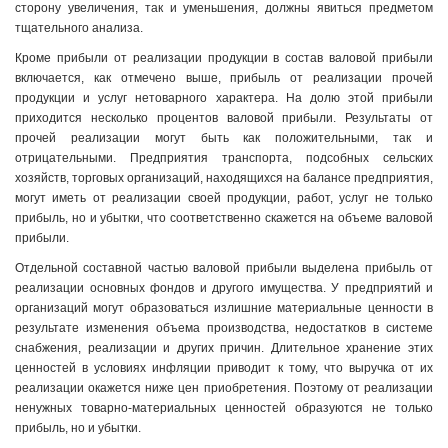
сторону увеличения, так и уменьшения, должны явиться предметом
тщательного анализа.
Кроме прибыли от реализации продукции в состав валовой прибыли
включается, как отмечено выше, прибыль от реализации прочей
продукции и услуг нетоварного характера. На долю этой прибыли
приходится несколько процентов валовой прибыли. Результаты от
прочей реализации могут быть как положительными, так и
отрицательными. Предприятия транспорта, подсобных сельских
хозяйств, торговых организаций, находящихся на балансе предприятия,
могут иметь от реализации своей продукции, работ, услуг не только
прибыль, но и убытки, что соответственно скажется на объеме валовой
прибыли.
Отдельной составной частью валовой прибыли выделена прибыль от
реализации основных фондов и другого имущества. У предприятий и
организаций могут образоваться излишние материальные ценности в
результате изменения объема производства, недостатков в системе
снабжения, реализации и других причин. Длительное хранение этих
ценностей в условиях инфляции приводит к тому, что выручка от их
реализации окажется ниже цен приобретения. Поэтому от реализации
ненужных товарно-материальных ценностей образуются не только
прибыль, но и убытки.