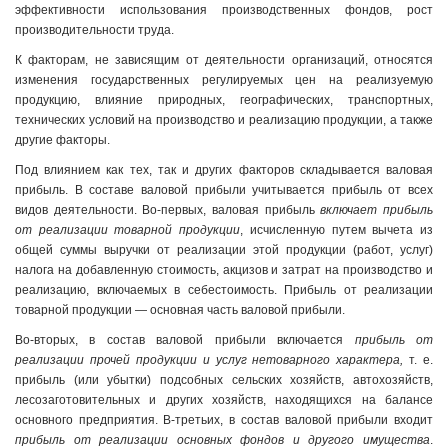
эффективности использования производственных фондов, рост
производительности труда.
К факторам, не зависящим от деятельности организаций, относятся
изменения государственных регулируемых цен на реализуемую
продукцию, влияние природных, географических, транспортных,
технических условий на производство и реализацию продукции, а также
другие факторы.
Под влиянием как тех, так и других факторов складывается валовая
прибыль. В составе валовой прибыли учитывается прибыль от всех
видов деятельности. Во-первых, валовая прибыль
включает прибыль
от реализации товарной продукции
, исчисленную путем вычета из
общей суммы выручки от реализации этой продукции (работ, услуг)
налога на добавленную стоимость, акцизов и затрат на производство и
реализацию, включаемых в себестоимость. Прибыль от реализации
товарной продукции — основная часть валовой прибыли.
Во-вторых, в состав валовой прибыли включается
прибыль от
реализации прочей продукции и услуг нетоварного характера,
т. е.
прибыль (или убытки) подсобных сельских хозяйств, автохозяйств,
лесозаготовительных и других хозяйств, находящихся на балансе
основного предприятия. В-третьих, в состав валовой прибыли входит
прибыль от реализации основных фондов и другого имущества
.