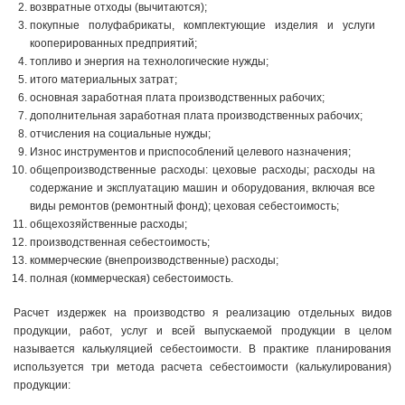
возвратные отходы (вычитаются);
покупные полуфабрикаты, комплектующие изделия и услуги
кооперированных предприятий;
топливо и энергия на технологические нужды;
итого материальных затрат;
основная заработная плата производственных рабочих;
дополнительная заработная плата производственных рабочих;
отчисления на социальные нужды;
Износ инструментов и приспособлений целевого назначения;
общепроизводственные расходы: цеховые расходы; расходы на
содержание и эксплуатацию машин и оборудования, включая все
виды ремонтов (ремонтный фонд); цеховая себестоимость;
общехозяйственные расходы;
производственная себестоимость;
коммерческие (внепроизводственные) расходы;
полная (коммерческая) себестоимость.
Расчет издержек на производство я реализацию отдельных видов
продукции, работ, услуг и всей выпускаемой продукции в целом
называется калькуляцией себестоимости. В практике планирования
используется три метода расчета себестоимости (калькулирования)
продукции: