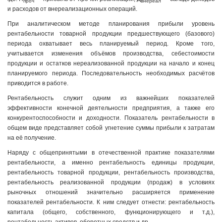
проч
внереал
и расходов от внереализационных операций.
При аналитическом методе планирования прибыли уровень
рентабельности товарной продукции предшествующего (базового)
периода охватывает весь планируемый период. Кроме того,
учитывается изменения объёмов производства, себестоимости
продукции и остатков нереализованной продукции на начало и конец
планируемого периода. Последовательность необходимых расчётов
приводится в работе.
Рентабельность служит одним из важнейших показателей
эффективности конечной деятельности предприятия, а также его
конкурентоспособности и доходности. Показатель рентабельности в
общем виде представляет собой угнетение суммы прибыли к затратам
на её получение.
Наряду с общепринятыми в отечественной практике показателями
рентабельности, а именно рентабельность единицы продукции,
рентабельность товарной продукции, рентабельность производства,
рентабельность реализованной продукции (продаж) в условиях
рыночных отношений значительно расширяется применение
показателей рентабельности. К ним следует отнести: рентабельность
капитала (общего, собственного, функционирующего и т.д.),