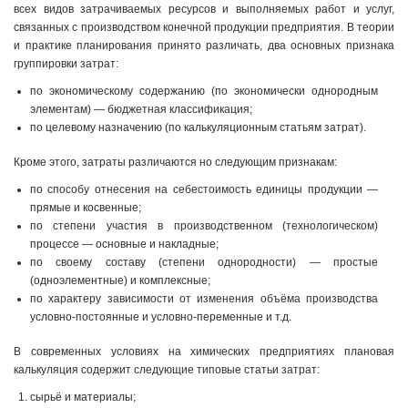
всех видов затрачиваемых ресурсов и выполняемых работ и услуг,
связанных с производством конечной продукции предприятия. В теории
и практике планирования принято различать, два основных признака
группировки затрат:
по экономическому содержанию (по экономически однородным
элементам) — бюджетная классификация;
по целевому назначению (по калькуляционным статьям затрат).
Кроме этого, затраты различаются но следующим признакам:
по способу отнесения на себестоимость единицы продукции —
прямые и косвенные;
по степени участия в производственном (технологическом)
процессе — основные и накладные;
по своему составу (степени однородности) — простые
(одноэлементные) и комплексные;
по характеру зависимости от изменения объёма производства
условно-постоянные и условно-переменные и т.д.
В современных условиях на химических предприятиях плановая
калькуляция содержит следующие типовые статьи затрат:
сырьё и материалы;