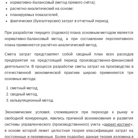
нормативно-балансовый (метод прямого счёта);
расчетно-аналитический на основе:
планируемых показателей,
фактических (бухгалтерских) затрат в отчетный период.
При разработке текущего (годового) плана основным методом является
нормативно-балансовый метод, а при составлении перспективного
плана применяется расчётно-аналитический метод.
Смета затрат представляет собой сводный план всех расходов
предприятия на предстоящий период производственно-финансовой
деятельности. В процессе разработки сметы затрат на производство в
отечественной экономической практике широко применяются три
основных метода:
сметный метод,
сводный метод,
калькуляционный метод.
Экономические условия, сложившиеся при переходе к рынку и
свободной конкуренции, явились причиной возникновения и развития
системы управленческого (производственного) учета «
директ-костинг
»,
в основе которой лежит целостная теория классификации затрат на
постоянные и переменные. Более подробно данная теория изложена в