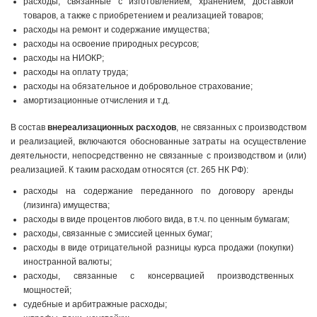
расходы, связанные с изготовлением, хранением, доставкой
товаров, а также с приобретением и реализацией товаров;
расходы на ремонт и содержание имущества;
расходы на освоение природных ресурсов;
расходы на НИОКР;
расходы на оплату труда;
расходы на обязательное и добровольное страхование;
амортизационные отчисления и т.д.
В состав
внереализационных расходов
, не связанных с производством
и реализацией, включаются обоснованные затраты на осуществление
деятельности, непосредственно не связанные с производством и (или)
реализацией. К таким расходам относятся (ст. 265 НК РФ):
расходы на содержание переданного по договору аренды
(лизинга) имущества;
расходы в виде процентов любого вида, в т.ч. по ценным бумагам;
расходы, связанные с эмиссией ценных бумаг;
расходы в виде отрицательной разницы курса продажи (покупки)
иностранной валюты;
расходы, связанные с консервацией производственных
мощностей;
судебные и арбитражные расходы;