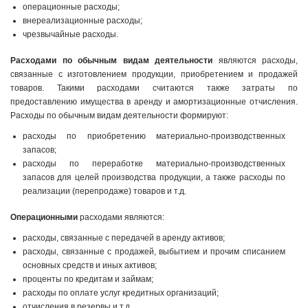
операционные расходы;
внереализационные расходы;
чрезвычайные расходы.
Расходами по обычным видам деятельности
являются расходы,
связанные с изготовлением продукции, приобретением и продажей
товаров. Такими расходами считаются также затраты по
предоставлению имущества в аренду и амортизационные отчисления.
Расходы по обычным видам деятельности формируют:
расходы по приобретению материально-производственных
запасов;
расходы по переработке материально-производственных
запасов для целей производства продукции, а также расходы по
реализации (перепродаже) товаров и т.д.
Операционными
расходами являются:
расходы, связанные с передачей в аренду активов;
расходы, связанные с продажей, выбытием и прочим списанием
основных средств и иных активов;
проценты по кредитам и займам;
расходы по оплате услуг кредитных организаций;
отчисления в резервы и т.д.