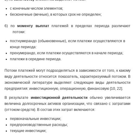
с конечным числом элементов;
бесконечные (вечные), в которых срок не определен;
6) по
моменту выплат
платежей в пределах периода различают
потоки:
постнумерандо (обыкновенные), если платежи осуществляются в
конце периода:
пренумерандо, если платежи осуществляются в начале периода;
платежи в середине периода.
Потоки платежей могут подразделяться в зависимости от того, к какому
виду деятельности относится показатель, характеризуемый потоком. В
экономической литературе выделяют следующие виды деятельности
предприятия: инвестиционную, операционную, финансовую [10, 22].
В результате
инвестиционной деятельности
обычно увеличивается
величина долгосрочных активов организации, что связано с затратами
(оттоком средств). В состав этих затрат включаются:
первоначальные инвестиции;
предпроизводственные расходы;
текущие инвестиции;