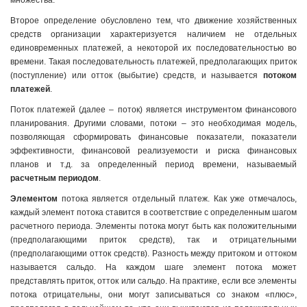
множества.
Второе определение обусловлено тем, что движение хозяйственных
средств организации характеризуется наличием не отдельных
единовременных платежей, а некоторой их последовательностью во
времени. Такая последовательность платежей, предполагающих приток
(поступление) или отток (выбытие) средств, и называется
потоком
платежей
.
Поток платежей (далее – поток) является инструментом финансового
планирования. Другими словами, потоки – это необходимая модель,
позволяющая сформировать финансовые показатели, показатели
эффективности, финансовой реализуемости и риска финансовых
планов и т.д. за определенный период времени, называемый
расчетным периодом
.
Элементом
потока является отдельный платеж. Как уже отмечалось,
каждый элемент потока ставится в соответствие с определенным шагом
расчетного периода. Элементы потока могут быть как положительными
(предполагающими приток средств), так и отрицательными
(предполагающими отток средств). Разность между притоком и оттоком
называется сальдо. На каждом шаге элемент потока может
представлять приток, отток или сальдо. На практике, если все элементы
потока отрицательны, они могут записываться со знаком «плюс»,