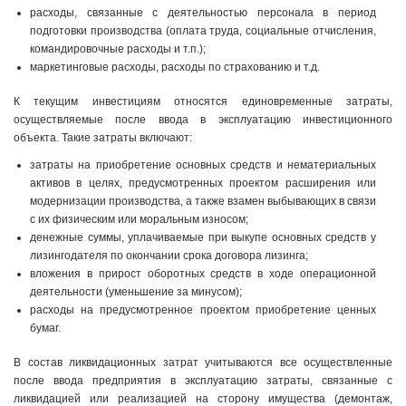
расходы, связанные с деятельностью персонала в период
подготовки производства (оплата труда, социальные отчисления,
командировочные расходы и т.п.);
маркетинговые расходы, расходы по страхованию и т.д.
К текущим инвестициям относятся единовременные затраты,
осуществляемые после ввода в эксплуатацию инвестиционного
объекта. Такие затраты включают:
затраты на приобретение основных средств и нематериальных
активов в целях, предусмотренных проектом расширения или
модернизации производства, а также взамен выбывающих в связи
с их физическим или моральным износом;
денежные суммы, уплачиваемые при выкупе основных средств у
лизингодателя по окончании срока договора лизинга;
вложения в прирост оборотных средств в ходе операционной
деятельности (уменьшение за минусом);
расходы на предусмотренное проектом приобретение ценных
бумаг.
В состав ликвидационных затрат учитываются все осуществленные
после ввода предприятия в эксплуатацию затраты, связанные с
ликвидацией или реализацией на сторону имущества (демонтаж,