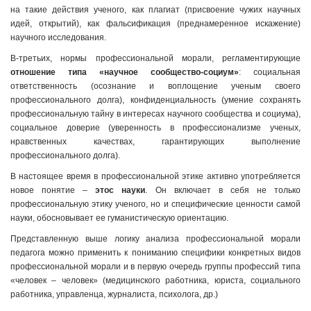
на такие действия ученого, как плагиат (присвоение чужих научных
идей, открытий), как фальсификация (преднамеренное искажение)
научного исследования.
В-третьих, нормы профессиональной морали, регламентирующие
отношение типа «научное сообщество-социум»
: социальная
ответственность (осознание и воплощение ученым своего
профессионального долга), конфиденциальность (умение сохранять
профессиональную тайну в интересах научного сообщества и социума),
социальное доверие (уверенность в профессионализме ученых,
нравственных качествах, гарантирующих выполнение
профессионального долга).
В настоящее время в профессиональной этике активно употребляется
новое понятие –
этос науки
. Он включает в себя не только
профессиональную этику ученого, но и специфические ценности самой
науки, обосновывает ее гуманистическую ориентацию.
Представленную выше логику анализа профессиональной морали
педагога можно применить к пониманию специфики конкретных видов
профессиональной морали и в первую очередь группы профессий типа
«человек – человек» (медицинского работника, юриста, социального
работника, управленца, журналиста, психолога, др.)