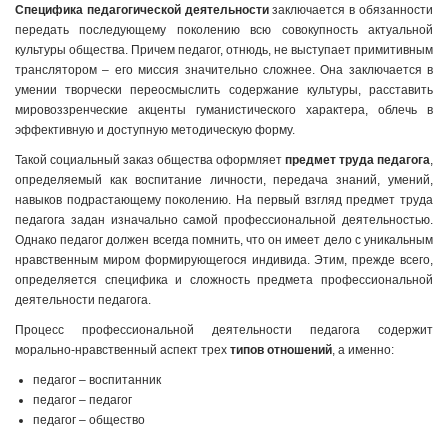
Специфика педагогической деятельности
заключается в обязанности
передать последующему поколению всю совокупность актуальной
культуры общества. Причем педагог, отнюдь, не выступает примитивным
транслятором – его миссия значительно сложнее. Она заключается в
умении творчески переосмыслить содержание культуры, расставить
мировоззренческие акценты гуманистического характера, облечь в
эффективную и доступную методическую форму.
Такой социальный заказ общества оформляет
предмет труда педагога
,
определяемый как воспитание личности, передача знаний, умений,
навыков подрастающему поколению. На первый взгляд предмет труда
педагога задан изначально самой профессиональной деятельностью.
Однако педагог должен всегда помнить, что он имеет дело с уникальным
нравственным миром формирующегося индивида. Этим, прежде всего,
определяется специфика и сложность предмета профессиональной
деятельности педагога.
Процесс профессиональной деятельности педагога содержит
морально-нравственный аспект трех
типов отношений
, а именно:
педагог – воспитанник
педагог – педагог
педагог – общество