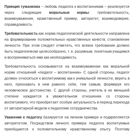
Принцип гуманизма
– любовь педагога к воспитанникам – реализуется
через следующие
моральные нормы
: требовательность,
взаимоуважение, нравственный пример, авторитет, взаимодоверие,
справедливость.
Требовательность
как норма педагогической деятельности направлена
на формирование положительных нравственных качеств, становление
личности. При этом следует отметить, что всякое требование должно
быть педагогически целесообразно, т. е. разумным, понятным учащимся
и восприниматься ими как необходимость.
Требовательность основывается на взаимоуважении как моральной
норме отношений «педагог – воспитанник». С одной стороны, педагог
должен относиться к воспитуемому как к уникальной личности, верить в
него, признавать в нем равного себе, тем самым, формируя его
человеческое достоинство. С другой стороны, учитель в не меньшей
степени нуждается в уважительном отношении со стороны
воспитуемого, что приобретает особую актуальность в период перехода
от авторитарной модели к педагогике сотрудничества.
Уважение к педагогу
базируется на личном примере и подкрепляется
авторитетом. Посредством личного примера педагога воспитуемые
приобщаются к положительному нравственному опыту. Поэтому