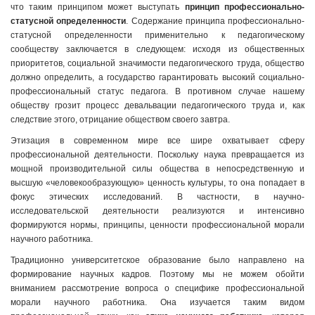
что таким принципом может выступать
принцип профессионально-
статусной определенности
. Содержание принципа профессионально-
статусной определенности применительно к педагогическому
сообществу заключается в следующем: исходя из общественных
приоритетов, социальной значимости педагогического труда, общество
должно определить, а государство гарантировать высокий социально-
профессиональный статус педагога. В противном случае нашему
обществу грозит процесс девальвации педагогического труда и, как
следствие этого, отрицание обществом своего завтра.
Этизация в современном мире все шире охватывает сферу
профессиональной деятельности. Поскольку наука превращается из
мощной производительной силы общества в непосредственную и
высшую «человекообразующую» ценность культуры, то она попадает в
фокус этических исследований. В частности, в научно-
исследовательской деятельности реализуются и интенсивно
формируются нормы, принципы, ценности профессиональной морали
научного работника.
Традиционно университетское образование было направлено на
формирование научных кадров. Поэтому мы не можем обойти
вниманием рассмотрение вопроса о специфике профессиональной
морали научного работника. Она изучается таким видом