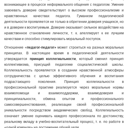
возникающее в процессе неформального общения с педагогом. Умение
завоевать доверие свидетельствует о высоком профессионализме и
нравственных качествах педагога. Гуманизм педагогической
деятельности проявляется не только в обретении доверия учащихся, но
и в доверии к воспитуемым. Доверие оказывает сильное воздействие на
нравственное становление личности, т. к. апеллирует к ее лучшим
качествам и способно стимулировать моральный поступок.
Отношение «
педагог-педагог»
может строиться на разных моральных
принципах. В настоящее время в педагогической деятельности
утверждается
принцип коллегиальности
, который сменил принцип
коллективизма, присущий педагогике социалистической школы.
Коллегиальность проявляется в создании нравственной атмосферы
сотрудничества с целью эффективного обучения и воспитания
подрастающего поколения. Принцип коллегиальности в
профессиональной практике реализуется через моральные нормы
взаимопомощи и взаимоподдержки, взаимодоверия и
принципиальности, обмена опытом и профессионального
самосовершенствования, реализации своей профессиональной
уникальности посредством академических свобод. Коллегиальность
означает умение оценивать каждого профессионала по достоинству,
реальному вкладу в учебно-воспитательный процесс, т. е. по работе в
«одной команде» на достижение общей цели.