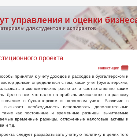
ут управления и оценки бизнес
атериалы для студентов и аспирантов
стиционного проекта
Инвестиции
пособы принятия к учету доходов и расходов в бухгалтерском и
вестор должен определиться с тем, какой учет (бухгалтерский,
ользовать в экономических расчетах и соответственно каким
ь. Дело в том, что налог на прибыль исчисляется по-разному
 значение в бухгалтерском и налоговом учете. Различие в
 вызывает необходимость использовать дополнительные
), такие как постоянные и временные разницы, вычитаемые
гаемые временные разницы, отложенные налоговые активы и
а и т.д.
проекта следует разрабатывать учетную политику в целях того