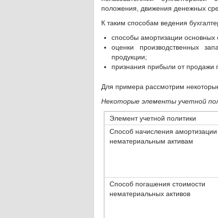
положения, движения денежных сре
К таким способам ведения бухгалтер
способы амортизации основных с
оценки производственных зап
продукции;
признания прибыли от продажи пр
Для примера рассмотрим некоторые
Некоторые элементы учетной по
Элемент учетной политики
Способ начисления амортизации
нематериальным активам
Способ погашения стоимости
нематериальных активов