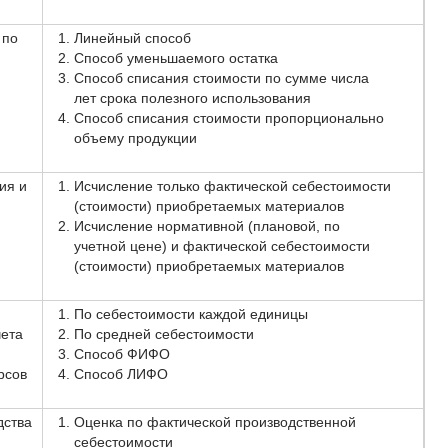
 по
Линейный способ
Способ уменьшаемого остатка
Способ списания стоимости по сумме числа
лет срока полезного использования
Способ списания стоимости пропорционально
объему продукции
ия и
Исчисление только фактической себестоимости
(стоимости) приобретаемых материалов
Исчисление нормативной (плановой, по
учетной цене) и фактической себестоимости
(стоимости) приобретаемых материалов
По себестоимости каждой единицы
чета
По средней себестоимости
Способ ФИФО
рсов
Способ ЛИФО
дства
Оценка по фактической производственной
себестоимости