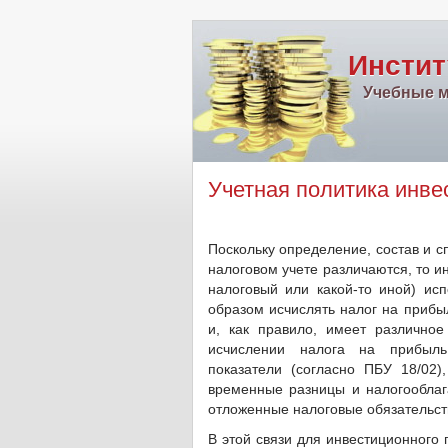
Инстит
Учебные м
Учетная политика инве
Поскольку определение, состав и с
налоговом учете различаются, то ин
налоговый или какой-то иной) исп
образом исчислять налог на прибыл
и, как правило, имеет различное
исчислении налога на прибыль
показатели (согласно ПБУ 18/02
временные разницы и налогообла
отложенные налоговые обязательств
В этой связи для инвестиционного 