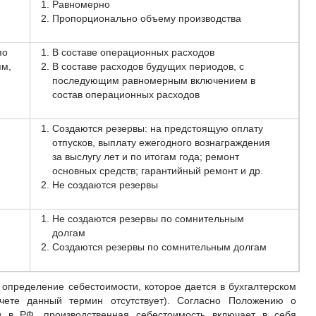
Равномерно
Пропорционально объему производства
по
В составе операционных расходов
ям,
В составе расходов будущих периодов, с
последующим равномерным включением в
состав операционных расходов
Создаются резервы: на предстоящую оплату
отпусков, выплату ежегодного вознаграждения
за выслугу лет и по итогам года; ремонт
основных средств; гарантийный ремонт и др.
Не создаются резервы
Не создаются резервы по сомнительным
долгам
Создаются резервы по сомнительным долгам
определение себестоимости, которое дается в бухгалтерском
чете данный термин отсутствует). Согласно Положению о
ти в РФ, производственная себестоимость включает в себя