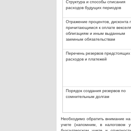
Структура и способы списания
расходов будущих периодов
Отражение процентов, дисконта 
причитающимся к оплате вексел
облигациям и иным выданным
заемным обязательствам
Перечень резервов предстоящих
расходов и платежей
Порядок создания резервов по
сомнительным долгам
Необходимо обратить внимание на 
учете (напомним, в налоговом у
бухгалтерском учете и отчетнос