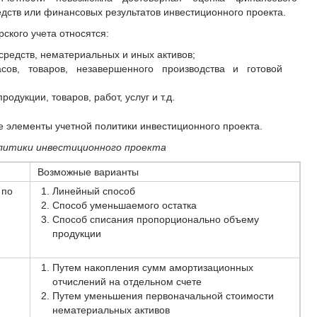
дств или финансовых результатов инвестиционного проекта.
ского учета относятся:
редств, нематериальных и иных активов;
асов, товаров, незавершенного производства и готовой
одукции, товаров, работ, услуг и т.д.
 элементы учетной политики инвестиционного проекта.
литики инвестиционного проекта
Возможные варианты
 по
Линейный способ
Способ уменьшаемого остатка
Способ списания пропорционально объему
продукции
Путем накопления сумм амортизационных
отчислений на отдельном счете
Путем уменьшения первоначальной стоимости
нематериальных активов