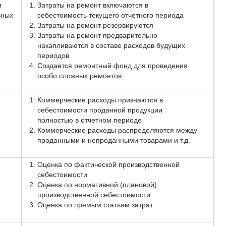
я
Затраты на ремонт включаются в
вных
себестоимость текущего отчетного периода
Затраты на ремонт резервируются
Затраты на ремонт предварительно
накапливаются в составе расходов будущих
периодов
Создается ремонтный фонд для проведения
особо сложных ремонтов
Коммерческие расходы признаются в
себестоимости проданной продукции
полностью в отчетном периоде
Коммерческие расходы распределяются между
проданными и непроданными товарами и т.д.
Оценка по фактической производственной
себестоимости
Оценка по нормативной (плановой)
производственной себестоимости
Оценка по прямым статьям затрат