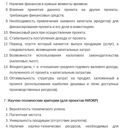
Наличие финансов в нужные моменты времени.
Влияние принятия данного проекта на другие проекты,
требующие финансовых средств.
Необходимость привлечения заемного капитала (кредитов) для
финансирования проекта и его доля в инвестициях.
Финансовый риск при осуществлении проекта.
Стабильность поступления дохода от проекта.
Период, спустя который начнется выпуск продукции (услуг), а
следовательно, возмещение капитальных затрат.
Возможности использования налогового законодательства
(налоговых льгот).
Фондоотдача, т. е. отношение среднего годового валового дохода,
полученного от проекта, к капитальным затратам.
Оптимальность структуры затрат на продукт, заложенный в
проекте (использование наиболее дешевых и легко доступных
производственных ресурсов).
Г.
Научно-технические критерии (для проектов НИОКР)
Вероятность технического успеха.
Патентная чистота.
Уникальность продукции (отсутствие аналогов).
Наличие научно-технических ресурсов, необходимых для