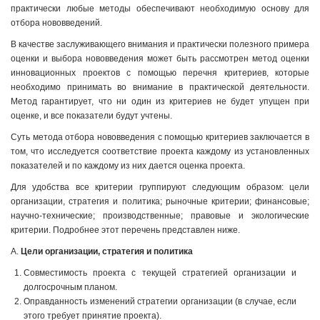
практически любые методы обеспечивают необходимую основу для
отбора нововведений.
В качестве заслуживающего внимания и практически полезного примера
оценки и выбора нововведения может быть рассмотрен метод оценки
инновационных проектов с помощью перечня критериев, которые
необходимо принимать во внимание в практической деятельности.
Метод гарантирует, что ни один из критериев не будет упущен при
оценке, и все показатели будут учтены.
Суть метода отбора нововведения с помощью критериев заключается в
том, что исследуется соответствие проекта каждому из установленных
показателей и по каждому из них дается оценка проекта.
Для удобства все критерии группируют следующим образом: цели
организации, стратегия и политика; рыночные критерии; финансовые;
научно-технические; производственные; правовые и экологические
критерии. Подробнее этот перечень представлен ниже.
А.
Цели организации, стратегия и политика
Совместимость проекта с текущей стратегией организации и
долгосрочным планом.
Оправданность изменений стратегии организации (в случае, если
этого требует принятие проекта).