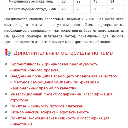
Численность экипажа, чел.
28
22
43
34
Из них научных сотрудников
25
20
20
29
Предлагается сначала сопоставить варианты УНИС без учета веса
критериев, а затем – с учетом веса. Этим подчеркивается
необходимость взвешивания критериев при выборе лучшего варианта.
На данном примере излагается метод, приемлемый для выбора
лучшего варианта из нескольких при многокритериальной задаче.
Дополнительные материалы по теме
Эффективность и финансовая реализуемость
инвестиционного проекта
Внедрение принципов всеобщего управления качеством
и методов самооценки компаний по критериям
национальных премий по качеству
Инвестиционный проект: содержание, классификация,
структура
Понятие и сущность потоков платежей
Экономический эффект и эффективность
Понятие, экономическая сущность и классификация
инвестиций