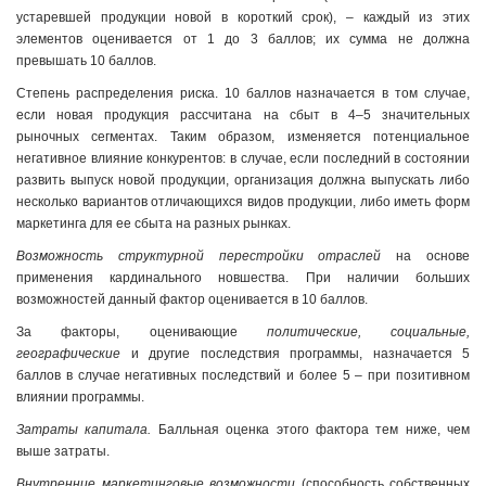
устаревшей продукции новой в короткий срок), – каждый из этих
элементов оценивается от 1 до 3 баллов; их сумма не должна
превышать 10 баллов.
Степень распределения риска. 10 баллов назначается в том случае,
если новая продукция рассчитана на сбыт в 4–5 значительных
рыночных сегментах. Таким образом, изменяется потенциальное
негативное влияние конкурентов: в случае, если последний в состоянии
развить выпуск новой продукции, организация должна выпускать либо
несколько вариантов отличающихся видов продукции, либо иметь форм
маркетинга для ее сбыта на разных рынках.
Возможность структурной перестройки отраслей
на основе
применения кардинального новшества. При наличии больших
возможностей данный фактор оценивается в 10 баллов.
За факторы, оценивающие
политические, социальные,
географические
и другие последствия программы, назначается 5
баллов в случае негативных последствий и более 5 – при позитивном
влиянии программы.
Затраты капитала.
Балльная оценка этого фактора тем ниже, чем
выше затраты.
Внутренние маркетинговые
возможности
(способность собственных