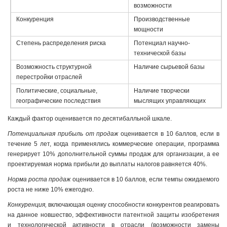
возможности
Конкуренция
Производственные
мощности
Степень распределения риска
Потенциал научно-
технической базы
Возможность структурной
Наличие сырьевой базы
перестройки отраслей
Политические, социальные,
Наличие творчески
географические последствия
мыслящих управляющих
Каждый фактор оценивается по десятибалльной шкале.
Потенциальная прибыль от продаж
оценивается в 10 баллов, если в
течение 5 лет, когда применялись коммерческие операции, программа
генерирует 10% дополнительной суммы продаж для организации, а ее
проектируемая норма прибыли до выплаты налогов равняется 40%.
Норма роста продаж
оценивается в 10 баллов, если темпы ожидаемого
роста не ниже 10% ежегодно.
Конкуренция,
включающая оценку способности конкурентов реагировать
на данное новшество, эффективности патентной защиты изобретения
и технологической активности в отрасли (возможности замены