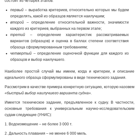
состоит из четырех этапов:
первый
– выработка критериев, относительно которых мы будем
определять, какой из образцов является наилучшим;
второй
– определение относительной важности, значимости
каждого из критериев, выбранных на первом этапе;
третий
– определение характеристик рассматриваемых
вариантов (образцов) и оценка в баллах степени соответствия
образца сформулированным требованиям;
четвертый
– определение оценочной функции для каждого из
образцов и выбор наилучшего.
Наиболее простой случай мы имеем, когда и критерии, и описание
идеального образца сформулированы в виде технического задания.
Рассмотрим в качестве примера конкретную ситуацию, которую назовем
«быстрый выбор наилучшего варианта судна».
Имеется техническое задание, предъявленное к судну. В частности,
основные требования к универсальным научно-ис­следовательским
судам следующие (УНИС):
1. Водоизмещение – не более 3 000 т.
2. Дальность плавания – не менее 6 000 миль.