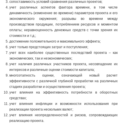
сопоставимость условий сравнения различных проектов;
учет различных аспектов фактора времени, в том числе
динамичность (изменение во времени) параметров проекта и его
экономического окружения; разрывы во времени между
производством продукции, потреблением ресурсов и моментом
оплаты; неравноценность денежных средств с точки зрения их
стоимости и т.д.;
достижение положительного и максимального эффекта;
учет только предстоящих затрат и поступления;
учет всех наиболее существенных последствий проекта – как
экономических, так и неэкономических;
учет наличия различных участников проекта, несовпадение их
интересов и различные оценки стоимости капитала;
многоэтапность оценки, означающей новый расчет
эффективности с различной глубиной проработки на различных
стадиях разработки и осуществления проекта;
учет влияния на эффективность потребности в оборотных
средствах;
учет влияния инфляции и возможности использования при
реализации проекта нескольких валют;
учет влияния неопределенностей и рисков, сопровождающих
реализацию проекта.