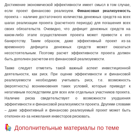
Достижение экономической эффективности имеет смысл в том случае,
если проект финансово реализуем.
Финансовая реализуемость
проекта – наличие достаточного количества денежных средств на всех
шагах реализации проекта (расчетного периода) для погашения всех
своих обязательств. Очевидно, что дефицит денежных средств на
каком-либо этапе осуществления проекта может привести к его
банкротству. Таким образом, даже эффективный проект из-за
временного дефицита денежных средств может оказаться
несостоятельным. Поэтому расчет эффективности проекта должен
быть дополнен расчетом его финансовой реализуемости.
Также следует отметить такой важный аспект инвестиционной
деятельности, как риск. При оценке эффективности и финансовой
реализуемости необходимо учитывать риск, т.е. возможность
(вероятность) возникновения таких условий, которые приведут к
негативным последствиям для всех или отдельных участников проекта.
Наличие риска свидетельствует о возможности ухудшения
эффективности и финансовой реализуемости проекта. Другими словами
– даже эффективный и финансово реализуемый проект может быть
отклонен из-за нежелания инвесторов рисковать.
Дополнительные материалы по теме