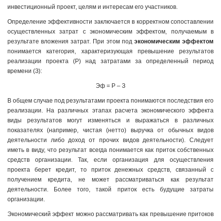
инвестиционный проект, целям и интересам его участников.
Определение эффективности заключается в корректном сопоставлении
осуществленных затрат с экономическим эффектом, получаемым в
результате вложения затрат. При этом под
экономическим эффектом
понимается категория, характеризующая превышение результатов
реализации проекта (Р) над затратами за определенный период
времени (З):
Эф = Р – З
В общем случае под результатами проекта понимаются последствия его
реализации. На различных этапах расчета экономического эффекта
виды результатов могут изменяться и выражаться в различных
показателях (например, чистая (нетто) выручка от обычных видов
деятельности либо доход от прочих видов деятельности). Следует
иметь в виду, что результат всегда понимается как приток собственных
средств организации. Так, если организация для осуществления
проекта берет кредит, то приток денежных средств, связанный с
получением кредита, не может рассматриваться как результат
деятельности. Более того, такой приток есть будущие затраты
организации.
Экономический эффект можно рассматривать как превышение притоков