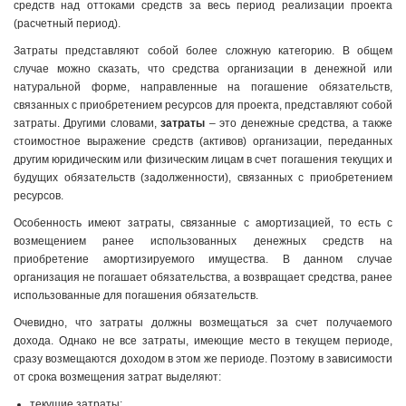
средств над оттоками средств за весь период реализации проекта
(расчетный период).
Затраты представляют собой более сложную категорию. В общем
случае можно сказать, что средства организации в денежной или
натуральной форме, направленные на погашение обязательств,
связанных с приобретением ресурсов для проекта, представляют собой
затраты. Другими словами,
затраты
– это денежные средства, а также
стоимостное выражение средств (активов) организации, переданных
другим юридическим или физическим лицам в счет погашения текущих и
будущих обязательств (задолженности), связанных с приобретением
ресурсов.
Особенность имеют затраты, связанные с амортизацией, то есть с
возмещением ранее использованных денежных средств на
приобретение амортизируемого имущества. В данном случае
организация не погашает обязательства, а возвращает средства, ранее
использованные для погашения обязательств.
Очевидно, что затраты должны возмещаться за счет получаемого
дохода. Однако не все затраты, имеющие место в текущем периоде,
сразу возмещаются доходом в этом же периоде. Поэтому в зависимости
от срока возмещения затрат выделяют:
текущие затраты;