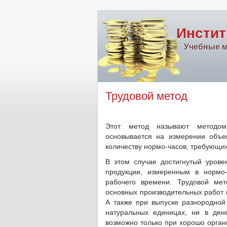
Инстит
Учебные м
Трудовой метод
Этот метод называют методом
основывается на измерении объе
количеству нормо-часов, требующих
В этом случае достигнутый урове
продукции, измеренным в нормо-
рабочего времени. Трудовой мет
основных производительных работ н
А также при выпуске разнородной
натуральных единицах, ни в де
возможно только при хорошо орган