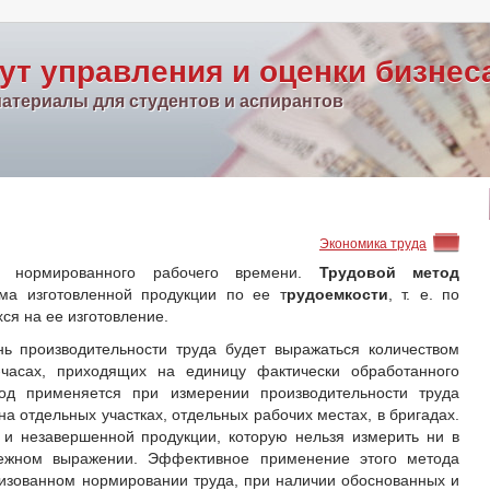
ут управления и оценки бизнес
атериалы для студентов и аспирантов
Экономика труда
 нормированного рабочего времени.
Трудовой метод
ма изготовленной продукции по ее т
рудоемкости
, т. е. по
ся на ее изготовление.
нь производительности труда будет выражаться количеством
часах, приходящих на единицу фактически обработанного
од применяется при измерении производительности труда
а отдельных участках, отдельных рабочих местах, в бригадах.
 и незавершенной продукции, которую нельзя измерить ни в
нежном выражении. Эффективное применение этого метода
изованном нормировании труда, при наличии обоснованных и