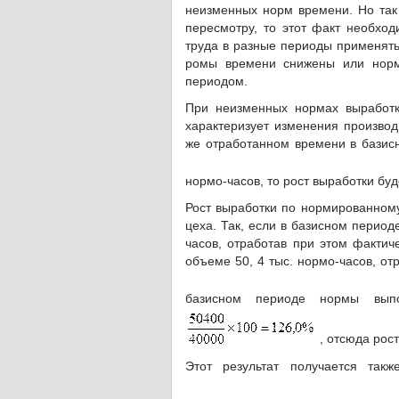
неизменных норм времени. Но так 
пересмотру, то этот факт необход
труда в разные периоды применять
ромы времени снижены или нор
периодом.
При неизменных нормах выработк
характеризует изменения производ
же отработанном времени в базисн
нормо-часов, то рост выработки бу
Рост выработки по нормированному
цеха. Так, если в базисном период
часов, отработав при этом фактич
объеме 50, 4 тыс. нормо-часов, отр
базисном периоде нормы вы
, отсюда рос
Этот результат получается так