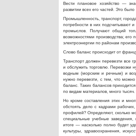
Вести плановое хозяйство — зна
развитии всех его частей. Это было
Промышленность, транспорт, города
потребности в них подсчитывают и
промыслов. Получают общий топл
возможностями производства; его п
электроэнергии по районам произво
Слово баланс происходит от франц
Транспорт должен перевезти все г
и обслужить торговлю. Перевозки 
водным (морским и речным) и воз
нужно перевезти, с тем, что можно
баланс. Таких балансов приходится
по видам материалов, много тысяч.
Но кроме составления этих и мног
обстоять дело с кадрами рабочих,
профилей? Определяют, сколько мо
специальные учебные заведения, 
итоге — насколько полно будет уд
культуры, здравоохранения, искус