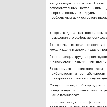
выпускающих продукцию. Нужно 
вспомогательных цехов. Этим ц
энергетическому и другим — п
необходимым цехи основного произв
У производства, как говорилось
повышения его эффективности дол
1) техники, включая технологию
механизацию и автоматизацию проц
2) организации труда и производст
и изготовления изделия, улучшение
3) экономики — снижение затрат 
прибыльности и рентабельности
планирования тоже необходимо дл
Следовательно, чтобы предприятие
совершенную и с меньшими затрат
нужно планировать.
Если на заводе или фабрике бу
оборудование, прокладывать дороги 