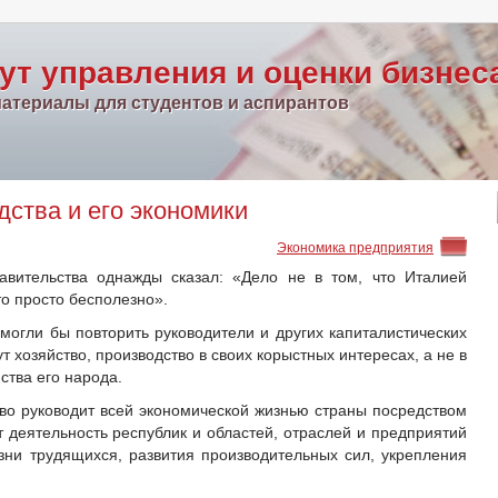
ут управления и оценки бизнес
атериалы для студентов и аспирантов
ства и его экономики
Экономика предприятия
авительства однажды сказал: «Дело не в том, что Италией
это просто бесполезно».
могли бы повторить руководители и других капиталистических
т хозяйство, производство в своих корыстных интересах, а не в
ства его народа.
тво руководит всей экономической жизнью страны посредством
 деятельность республик и областей, отраслей и предприятий
ни трудящихся, развития производительных сил, укрепления