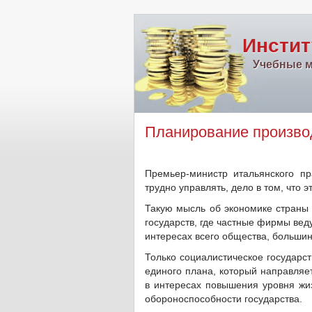
Инстит
Учебные м
Планирование производ
Премьер-министр итальянского пр
трудно управлять, дело в том, что 
Такую мысль об экономике страны 
государств, где частные фирмы веду
интересах всего общества, большин
Только социалистическое государс
единого плана, который направляет
в интересах повышения уровня жиз
обороноспособности государства.