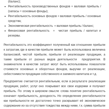
(баланс);
Рентабельность производственных фондов = валовая прибыль /
(запасы + основные фонды);
Рентабельность основных фондов = валовая прибыль / основные
средства;
Экономическая рентабельность = валовая прибыль / баланс;
Финансовая рентабельность = чистая прибыль / капитал и
резервы.
Рентабельность это коэффициент полученный как отношение прибыли
к затратам, где в качестве прибыли может быль использована величина
балансовой, чистой прибыли, прибыли от реализации продукции, а
также прибыли от разных видов деятельности предприятия. В
знаменателе в качестве затрат могут быть использованы показатели
стоимости основных и оборотных фондов, выручки от реализации,
себестоимости продукции собственного и заемного капитала и т.д.
Предприятие считается рентабельным, если в результате реализации
продукции, работ, услуг оно покрывает все свои издержки и получает
прибыль. По этому в широком смысле слова понятие рентабельность
означает прибыльность, доходность. Но определение рентабельности
как прибыльности не достаточно точно раскрывает её экономическое
содержание из-за отсутствия тождества между ними, т.к. сумма прибыли