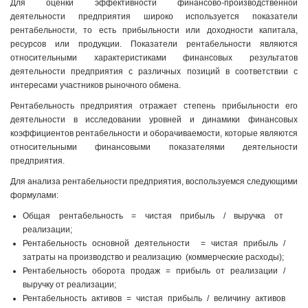
Для оценки эффективности финансово-производственной
деятельности предприятия широко используется показатели
рентабельности, то есть прибыльности или доходности капитала,
ресурсов или продукции. Показатели рентабельности являются
относительными характеристиками финансовых результатов
деятельности предприятия с различных позиций в соответствии с
интересами участников рыночного обмена.
Рентабельность предприятия отражает степень прибыльности его
деятельности в исследовании уровней и динамики финансовых
коэффициентов рентабельности и оборачиваемости, которые являются
относительными финансовыми показателями деятельности
предприятия.
Для анализа рентабельности предприятия, воспользуемся следующими
формулами:
Общая рентабельность = чистая прибыль / выручка от
реализации;
Рентабельность основной деятельности = чистая прибыль /
затраты на производство и реализацию (коммерческие расходы);
Рентабельность оборота продаж = прибыль от реализации /
выручку от реализации;
Рентабельность активов = чистая прибыль / величину активов