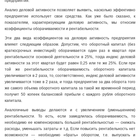
предприятия.
Анализ деловой активности позволяет выявить, насколько эффективно
предприятие использует свои средства. Как уже было сказано, к
показателям, характеризующим деловую активность, мы относим
коэффициенты оборачиваемости и рентабельности.
Эти два вида коэффициентов на деловую активность предприятия
влияют следующим образом. Допустим, что оборотный капитал (без
краткосрочных инвестиций) оборачивается один раз в квартал при
рентабельности основной деятельности в 25%, тогда индекс деловой
активности за этот квартал будет равен 0,25 или те же 25%. Если при
той же рентабельности оборачиваемость оборотного капитала
увеличивается в 2 раза, то, соответственно, индекс деловой активности
увеличивается тоже в 2 раза, и тогда предприятие за два оборота того
же самого объема оборотного капитала за такой же временной период
получит 50 копеек балансовой прибыли с каждого рубля оборотного
капитала.
Аналогичные выводы делаются и с увеличением (уменьшением)
рентабельности. То есть, если замедлилась оборачиваемость, то
необходимо ее компенсировать большей рентабельностью — снижать
расходы, уменьшать затраты и т.д. Если повысить рентабельность нет
возможности — необходимо «брать» оборотом, т.е. выпускать и