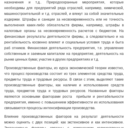
назначения и т.д.. Природоохранные мероприятия, которые
необходимы для предприятий ряда отраслей, например, химической,
машиностроительной и т.д. отраслей, и влекут за собой значительные
издержки. Штрафы и санкции за несвоевременность или не точность
выполнения каких-либо обязательств фирмы, например, штрафы в
налоговые органы за несвоевременность расчетов с бюджетом. На
финансовые результаты деятельности фирмы, а следовательно и на
рентабельность косвенно влияют и социальные условия труда и быта
раб отников. Финансовая деятельность предприятия, т.е. управление
собственным и заемным капиталом на предприятие, деятельность на
рынке ценных бумаг, участие в других предприятиях и т.д.
Производственные факторы, из курса экономической теории известно,
что процесс производства состоит из трех элементов: средства труда,
предметы труда и трудовые ресурсы. В связи с этим, выделяют такие
производственные факторы, как наличие и использование средств
труда, предметов труда и трудовых ресурсов. Названные факторы
являются основными факторами роста прибыли и рентабельности
предприятия, именно с повышением эффективности их использования
связываются процессы интенсификации производства.
Влияние производственных факторов на результат деятельности
можно оценить с двух позиций: как экстенсивное и как интенсивное.