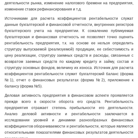
деятельности рынка, изменение налогового бремени на предприятия,
изменение ставок рефинансирования и т.д.
Источниками для расчета коэффициентов рентабельности служат
данные бухгалтерской и финансовой отчетности, внутренних регистров
бухгалтерского учета на предприятии. К сожалению публикуемая
бухгалтерская и финансовая отчетность не позволяет точно оценить
рентабельность предприятия, т.к. на основе ее нельзя определить
структуру выпускаемой (реализуемой) продукции, ее себестоимость и
цену реализации, структуру заемных средств и расходы, связанные с
возвратом заемных средств по каждому кредиту и займу, состав и
структуру основных фондов, величину их износа. Источник для расчета
коэффициентов рентабельности служит бухгалтерский баланс (форма
№1), отчет о финансовых результатах (форма №2), приложение к
балансу (форма №5).
Деловая активность предприятия в финансовом аспекте проявляется
прежде всего в скорости оборота его средств. Рентабельность
предприятия отражает степень прибыльности его деятельности.
Анализ деловой активности и рентабельности заключается в
исследовании уровней и динамики разнообразных финансовых
коэффициентов оборачиваемости и рентабельности, которые являются
относительными показателями финансовых результатов деятельности