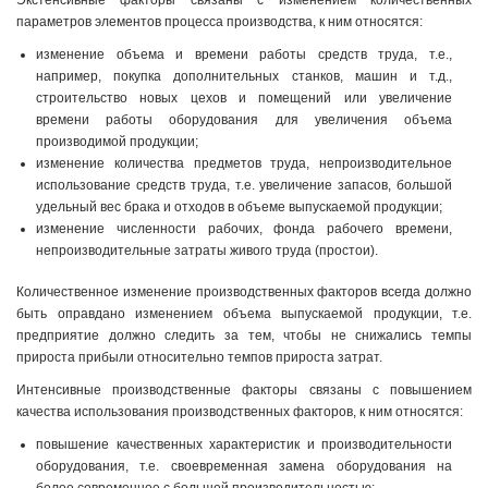
Экстенсивные факторы связаны с изменением количественных
параметров элементов процесса производства, к ним относятся:
изменение объема и времени работы средств труда, т.е.,
например, покупка дополнительных станков, машин и т.д.,
строительство новых цехов и помещений или увеличение
времени работы оборудования для увеличения объема
производимой продукции;
изменение количества предметов труда, непроизводительное
использование средств труда, т.е. увеличение запасов, большой
удельный вес брака и отходов в объеме выпускаемой продукции;
изменение численности рабочих, фонда рабочего времени,
непроизводительные затраты живого труда (простои).
Количественное изменение производственных факторов всегда должно
быть оправдано изменением объема выпускаемой продукции, т.е.
предприятие должно следить за тем, чтобы не снижались темпы
прироста прибыли относительно темпов прироста затрат.
Интенсивные производственные факторы связаны с повышением
качества использования производственных факторов, к ним относятся:
повышение качественных характеристик и производительности
оборудования, т.е. своевременная замена оборудования на