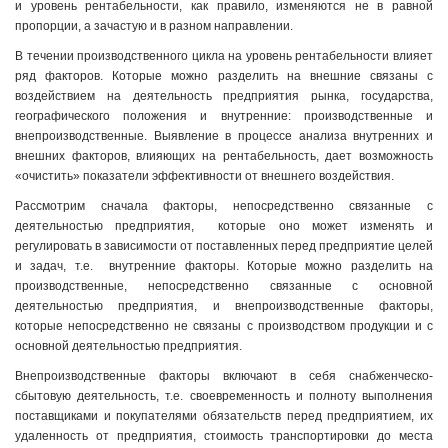
и уровень рентабельности, как правило, изменяются не в равной
пропорции, а зачастую и в разном направлении.
В течении производственного цикла на уровень рентабельности влияет
ряд факторов. Которые можно разделить на внешние связаны с
воздействием на деятельность предприятия рынка, государства,
географического положения и внутренние: производственные и
внепроизводственные. Выявление в процессе анализа внутренних и
внешних факторов, влияющих на рентабельность, дает возможность
«очистить» показатели эффективности от внешнего воздействия.
Рассмотрим сначала факторы, непосредственно связанные с
деятельностью предприятия, которые оно может изменять и
регулировать в зависимости от поставленных перед предприятие целей
и задач, т.е. внутренние факторы. Которые можно разделить на
производственные, непосредственно связанные с основной
деятельностью предприятия, и внепроизводственные факторы,
которые непосредственно не связаны с производством продукции и с
основной деятельностью предприятия.
Внепроизводственные факторы включают в себя снабженческо-
сбытовую деятельность, т.е. своевременность и полноту выполнения
поставщиками и покупателями обязательств перед предприятием, их
удаленность от предприятия, стоимость транспортировки до места