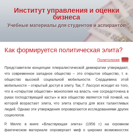
Институт управления и оценки
бизнеса
Учебные материалы для студентов и аспирантов
Как формируется политическая элита?
Политология
Представители концепции плюралистической демократии утверждают,
что современное западное общество – это открытое общество, т. е.
общество высокой социальной мобильности. Сердцевина этой
мобильности – открытый доступ в элиту. Так, Г. Лассуэл исходит из того,
что в «открытом обществе» монополия на власть «не сосредоточена в
руках господствующей касты» и все общество является той почвой, на
которой возрастает элита, что элита открыта для всех талантливых
людей. Однако эти утверждения опровергаются исследованиями других
социологов.
Р. Миллс в книге «Властвующая элита» (1956 г.) на огромном
фактическом материале опровергает миф о широких возможностях