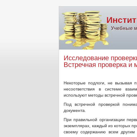
Инстит
Учебные м
Исследование проверк
Встречная проверка и 
Некоторые подлоги, не вызывая п
несоответствия в системе взаи
используют методы встречной прове
Под встречной проверкой поним
документа.
При правильной организации перви
экземплярах, каждый из которых п
своему содержанию всем другим 