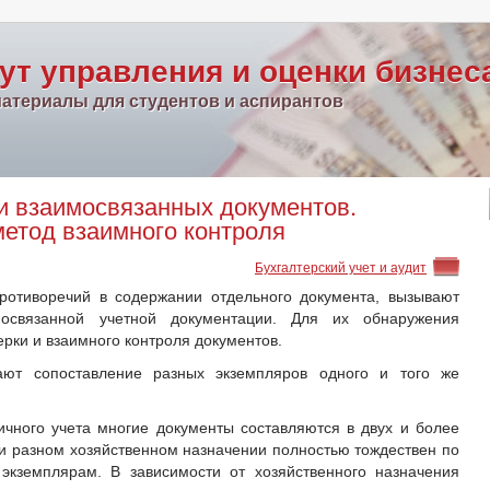
ут управления и оценки бизнес
атериалы для студентов и аспирантов
и взаимосвязанных документов.
метод взаимного контроля
Бухгалтерский учет и аудит
ротиворечий в содержании отдельного документа, вызывают
мосвязанной учетной документации. Для их обнаружения
рки и взаимного контроля документов.
ают сопоставление разных экземпляров одного и того же
чного учета многие документы составляются в двух и более
ри разном хозяйственном назначении полностью тождествен по
экземплярам. В зависимости от хозяйственного назначения