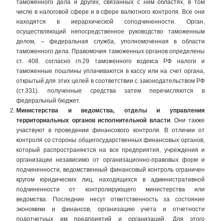
таможенного дела и других, связанных с ним областях, в том
числе в налоговой сфере и в сфере валютного контроля. Все они
находятся в иерархической соподчиненности. Орган,
осуществляющий непосредственное руководство таможенным
делом, – федеральная служба, уполномоченная в области
таможенного дела. Правомочия таможенных органов определены
ст. 408. согласно гл.29 таможенного кодекса РФ налоги и
таможенные пошлины уплачиваются в кассу или на счет органа,
открытый для этих целей в соответствии с законодательством РФ
(ст.331). полученные средства затем перечисляются в
федеральный бюджет.
Министерства и ведомства, отделы и управления
территориальных органов исполнительной власти
. Они также
участвуют в проведении финансового контроля. В отличии от
контроля со стороны общегосударственных финансовых органов,
который распространяется на все предприятия, учреждения и
организации независимо от организационно-правовых форм и
подчиненности, ведомственный финансовый контроль ограничен
кругом юридических лиц, находящихся в административной
подчиненности от контролирующего министерства или
ведомства. Последние несут ответственность за состояние
экономики и финансов, организацию учета и отчетности
подотчетных им предприятий и организаций. Для этого