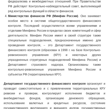
федерализма и межбюджетных отношений. При Правительстве
РФ действует Контрольно-наблюдательный совет, выполняющий
ряд контрольных функций в области финансов.
Министерство финансов РФ (Минфин России)
. Оно занимает
особое место в системе общегосударственного финансового
контроля. Последний осуществляется всеми управлениями и
отделами Минфина России в пределах своих компетенций и сфер
деятельности. Минфин России имеет в своей структуре также
специальные подразделения, предназначенные именно для
проведения контроля, – это Департамент государственного
финансового контроля (образован в 1998 г. на базе Контрольно-
ревизионного управления (КРУ) и некоторых других
упраздненных структурных подразделений Минфина России) и
Департамент страхового надзора. Организованы также
контрольно-ревизионные управления Минфина России в
субъектах РФ (территориальных КРУ).
Департамент государственного финансового контроля
организует и
проводит самостоятельно и с привлечением территориальных КРУ
ревизии и проверки, контролирует исполнение бюджетов и
внебюджетных фондов, организацию денежного обращения,
использование валютных и кредитных ресурсов, состояние
государственного внутреннего и внешнего долгов, государственных