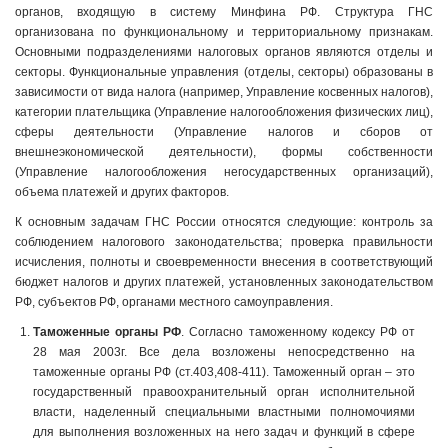
органов, входящую в систему Минфина РФ. Структура ГНС
организована по функциональному и территориальному признакам.
Основными подразделениями налоговых органов являются отделы и
секторы. Функциональные управления (отделы, секторы) образованы в
зависимости от вида налога (например, Управление косвенных налогов),
категории плательщика (Управление налогообложения физических лиц),
сферы деятельности (Управление налогов и сборов от
внешнеэкономической деятельности), формы собственности
(Управление налогообложения негосударственных организаций),
объема платежей и других факторов.
К основным задачам ГНС России относятся следующие: контроль за
соблюдением налогового законодательства; проверка правильности
исчисления, полноты и своевременности внесения в соответствующий
бюджет налогов и других платежей, установленных законодательством
РФ, субъектов РФ, органами местного самоуправления.
Таможенные органы РФ
. Согласно таможенному кодексу РФ от
28 мая 2003г. Все дела возложены непосредственно на
таможенные органы РФ (ст.403,408-411). Таможенный орган – это
государственный правоохранительный орган исполнительной
власти, наделенный специальными властными полномочиями
для выполнения возложенных на него задач и функций в сфере