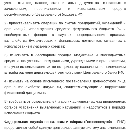
учета, отчетов, планов, смет и иных документов, связанных с
зачислением, перечислением и использованием средств
республиканского (федерального) бюджета РФ;
2) приостанавливать операции по счетам предприятий, учреждений и
организаций, использующих средства федерального бюджета РФ и
внебюджетных фондов, в случаях непредставления органами
казначейства бухгалтерских и финансовых документов, связанных с
использованием указанных средств;
3) взыскивать в бесспорном порядке бюджетные и внебюджетные
средства, полученные предприятиями, учреждениями и организациями,
в случае использования их не по целевому назначению с наложением
штрафа размере действующей учетной ставки Центрального банка РФ;
4) изымать на основе письменного постановления должностного лица
органа казначейства документы, свидетельствующие о нарушениях
финансовой дисциплины;
5) требовать от руководителей и других должностных лиц проверяемых
органов устранения выявленных нарушений и недостатков в порядке
исполнения бюджета.
Федеральная служба по налогам и сборам
(Госналогслужба – ГНС)
представляет собой единую централизованную систему инспекционных