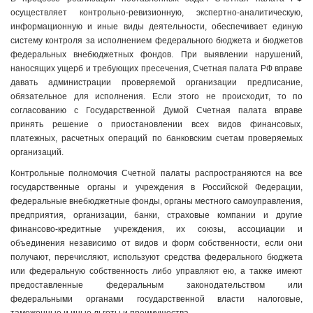
осуществляет контрольно-ревизионную, экспертно-аналитическую,
информационную и иные виды деятельности, обеспечивает единую
систему контроля за исполнением федерального бюджета и бюджетов
федеральных внебюджетных фондов. При выявлении нарушений,
наносящих ущерб и требующих пресечения, Счетная палата РФ вправе
давать администрации проверяемой организации предписание,
обязательное для исполнения. Если этого не происходит, то по
согласованию с Государственной Думой Счетная палата вправе
принять решение о приостановлении всех видов финансовых,
платежных, расчетных операций по банковским счетам проверяемых
организаций.
Контрольные полномочия Счетной палаты распространяются на все
государственные органы и учреждения в Российской Федерации,
федеральные внебюджетные фонды, органы местного самоуправления,
предприятия, организации, банки, страховые компании и другие
финансово-кредитные учреждения, их союзы, ассоциации и
объединения независимо от видов и форм собственности, если они
получают, перечисляют, используют средства федерального бюджета
или федеральную собственность либо управляют ею, а также имеют
предоставленные федеральным законодательством или
федеральными органами государственной власти налоговые,