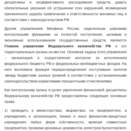
дисциплины и неэффективного расходования средств, давать
обязательные указания об устранении этих нарушений, возмещении
причиненного ущерба привлечении к ответственности виновных лиц в
соответствии с законодательством РФ.
Другим управлением Минфина России, наделенным широкими
контрольными функциями за полнотой поступления, целевым и
экономным использованием государственных средств, являются
Главное управление Федерального казначейства РФ
и его
территориальные органы на местах. Основная задача этого управления
– организация и осуществление контроля за исполнением
федерального бюджета РФ и федеральных внебюджетных фондов. На
него возложена функция перераспределения поступивших налогов
.между бюджетами разных уровней в соответствии с установленными
законодательством нормативами (процентными отчислениями).
Как контрольному органу в целях укрепления финансовой дисциплины
Федеральному казначейству РФ предоставлены следующие основные
права:
1) проводить в министерствах, ведомствах, на предприятиях, в
учреждениях и организациях, банках и иных финансово-кредитных
учреждениях любых форм собственности, включая совместные
предприятия, проверки денежных документов, регистров бухгалтерского