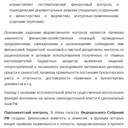
осуществляют систематический финансовый контроль и
периодические документальные ревизии специально созданными
в министерствах и ведомствах контрольно-ревизионными
отделами (группами).
Основными задачами ведомственного контроля являются: проверка
законности финансово-хозяйственных операций, проведенных
предприятиями, учреждениями и организациями; соблюдение ими
финансовой, бюджетной, налоговой и сметной дисциплины; контроль за
рациональным и целевым использованием полученных от главных
распорядителей бюджетных кредитов; выявления хищений,
злоупотреблений и незаконного расходования материально-денежных
средств и ценностей; проверка правильности постановки бухгалтерского
учета и отчетности, достоверности первичных и бухгалтерских
документов и т.д.
Наряду с органами исполнительной власти существенные контрольные
функции возложены на органы законодательной власти и Центральный
банк РФ.
Парламентский контроль
. В обеих палатах
Федерального Собрания
РФ
созданы финансовые комитеты и комиссии, в функции которых
входит проверка правильности и полноты, предусмотренных в проекте