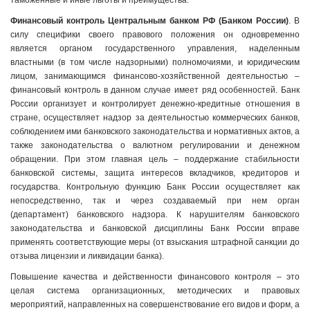
таможенные и иные льготы и преимущества.
Финансовый контроль Центральным банком РФ (Банком России)
. В
силу специфики своего правового положения он одновременно
является органом государственного управления, наделенным
властными (в том числе надзорными) полномочиями, и юридическим
лицом, занимающимся финансово-хозяйственной деятельностью –
финансовый контроль в данном случае имеет ряд особенностей. Банк
России организует и контролирует денежно-кредитные отношения в
стране, осуществляет надзор за деятельностью коммерческих банков,
соблюдением ими банковского законодательства и нормативных актов, а
также законодательства о валютном регулировании и денежном
обращении. При этом главная цель – поддержание стабильности
банковской системы, защита интересов вкладчиков, кредиторов и
государства. Контрольную функцию Банк России осуществляет как
непосредственно, так и через создаваемый при нем орган
(департамент) банковского надзора. К нарушителям банковского
законодательства и банковской дисциплины Банк России вправе
применять соответствующие меры (от взыскания штрафной санкции до
отзыва лицензии и ликвидации банка).
Повышение качества и действенности финансового контроля – это
целая система организационных, методических и правовых
мероприятий, направленных на совершенствование его видов и форм, а