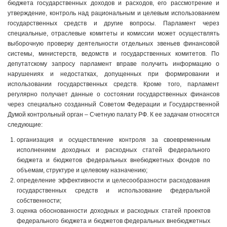
бюджета государственных доходов и расходов, его рассмотрение и
утверждение, контроль над рациональным и целевым использованием
государственных средств и другие вопросы. Парламент через
специальные, отраслевые комитеты и комиссии может осуществлять
выборочную проверку деятельности отдельных звеньев финансовой
системы, министерств, ведомств и государственных комитетов. По
депутатскому запросу парламент вправе получить информацию о
нарушениях и недостатках, допущенных при формировании и
использовании государственных средств. Кроме того, парламент
регулярно получает данные о состоянии государственных финансов
через специально созданный Советом Федерации и Государственной
Думой контрольный орган – Счетную палату РФ. К ее задачам относятся
следующие:
организация и осуществление контроля за своевременным
исполнением доходных и расходных статей федерального
бюджета и бюджетов федеральных внебюджетных фондов по
объемам, структуре и целевому назначению;
определение эффективности и целесообразности расходования
государственных средств и использование федеральной
собственности;
оценка обоснованности доходных и расходных статей проектов
федерального бюджета и бюджетов федеральных внебюджетных