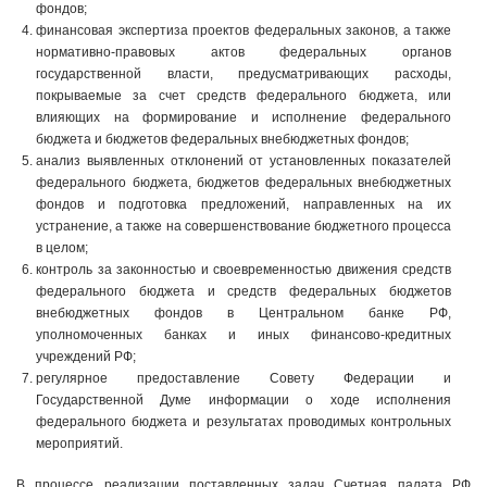
фондов;
финансовая экспертиза проектов федеральных законов, а также
нормативно-правовых актов федеральных органов
государственной власти, предусматривающих расходы,
покрываемые за счет средств федерального бюджета, или
влияющих на формирование и исполнение федерального
бюджета и бюджетов федеральных внебюджетных фондов;
анализ выявленных отклонений от установленных показателей
федерального бюджета, бюджетов федеральных внебюджетных
фондов и подготовка предложений, направленных на их
устранение, а также на совершенствование бюджетного процесса
в целом;
контроль за законностью и своевременностью движения средств
федерального бюджета и средств федеральных бюджетов
внебюджетных фондов в Центральном банке РФ,
уполномоченных банках и иных финансово-кредитных
учреждений РФ;
регулярное предоставление Совету Федерации и
Государственной Думе информации о ходе исполнения
федерального бюджета и результатах проводимых контрольных
мероприятий.
В процессе реализации поставленных задач Счетная палата РФ