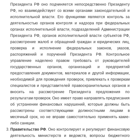
Президента РФ оно подчиняется непосредственно Президенту
РФ, но взаимодействует со всеми органами законодательной и
исполнительной власти. Его функциями являются контроль за
деятельностью органов контроля и надзора при федеральных
органах исполнительной власти, подразделений Администрации
Президента РФ, органов исполнительной власти субъектов РФ,
рассмотрение жалоб и обращений граждан и юридических лиц,
проверка и исполнение федеральных законов, указов,
распоряжений и поручений Президента РФ. Контрольное
управление наделено правом требовать от руководителей
государственных органов, организаций и предприятий
предоставления документов, материалов и другой информации,
необходимой для проведения проверок, привлекать к проверкам
специалистов и представителей правоохранительных органов и
вносить на рассмотрение Президента предложения по
результатам проверок. Оно имеет право направлять предписания
об устранении финансовых нарушений, которые должны быть
рассмотрены соответствующими должностными лицами в
месячный срок, но не вправе самостоятельно применять какие-
либо санкции.
Правительство РФ
. Оно контролирует и регулирует финансовую
деятельность министерств и ведомств, вопросы бюджетного