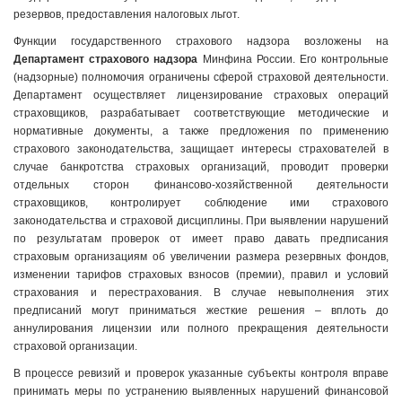
резервов, предоставления налоговых льгот.
Функции государственного страхового надзора возложены на
Департамент страхового надзора
Минфина России. Его контрольные
(надзорные) полномочия ограничены сферой страховой деятельности.
Департамент осуществляет лицензирование страховых операций
страховщиков, разрабатывает соответствующие методические и
нормативные документы, а также предложения по применению
страхового законодательства, защищает интересы страхователей в
случае банкротства страховых организаций, проводит проверки
отдельных сторон финансово-хозяйственной деятельности
страховщиков, контролирует соблюдение ими страхового
законодательства и страховой дисциплины. При выявлении нарушений
по результатам проверок от имеет право давать предписания
страховым организациям об увеличении размера резервных фондов,
изменении тарифов страховых взносов (премии), правил и условий
страхования и перестрахования. В случае невыполнения этих
предписаний могут приниматься жесткие решения – вплоть до
аннулирования лицензии или полного прекращения деятельности
страховой организации.
В процессе ревизий и проверок указанные субъекты контроля вправе
принимать меры по устранению выявленных нарушений финансовой