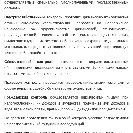
осуществляемый специально уполномоченными государственными
органами.
Внутрихозяйственный
контроль проводят финансово-экономические
службы субъектов хозяйствования направлен на непрерывное
наблюдение за эффективностью финансовой, экономической,
производственной, снабженческой и сбытовой деятельностью,
выявление внутренних резервов, обеспечение сохранности денежных и
материальных средств, устранение причин и условий, порождающих
хищения и бесхозяйственность.
Общественный контроль
, выполняется неправительственными
общественными организациями или отдельными физическими лицами
(экспертами) на добровольной основе.
Правовой контроль
проводится правоохранительными органами в
форме ревизий, судебно-бухгалтерской экспертизы и т.д.
Гражданский контроль
осуществляется физическими лицами при
налогообложении их доходов и имущества, получении ими доходов в
виде заработной платы, премий, пособий, дивидендов, процентов ит.д.
По времени проведения финансовый контроль условно подразделяют
на предварительный, текущий и последующий.