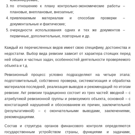
комбинируемые;
по отношению к плану контрольно-экономические работы –
плановые, внеплановые, внезапные;
привлекаемым материалам и способам проверки –
документальные и фактические;
очередности использования одних и тех же документов –
первичные, дополнительные, повторные и др.
Каждый из перечисленных видов имеет свою специфику, достоинства и
недостатки. Выбор вида ревизии зависит от характера стоящих перед
ней общих и частных задач, особенностей деятельности проверяемого
объекта и т.д.
Ревизионный процесс условно подразделяют на четыре этапа:
подготовительный, собственно проверка, систематизация и обработка
материалов последней, реализация выводов и рекомендаций по итогам
ревизии. Акт ревизии традиционно состоит из трех частей: вводной – с
атрибутикой ревизионной группы и ревизуемого объекта, основной – с
констатацией нарушений и обоснованием их причин, заключительной
(результативной) – с окончательными выводами, заключениями,
рекомендациями.
Состав и структура органов финансового контроля определяются
государственным устройством страны, функциями и задачами,