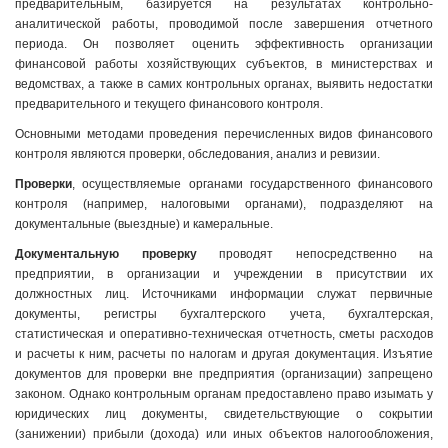
предварительным, базируется на результатах контрольно-
аналитической работы, проводимой после завершения отчетного
периода. Он позволяет оценить эффективность организации
финансовой работы хозяйствующих субъектов, в министерствах и
ведомствах, а также в самих контрольных органах, выявить недостатки
предварительного и текущего финансового контроля.
Основными методами проведения перечисленных видов финансового
контроля являются проверки, обследования, анализ и ревизии.
Проверки
, осуществляемые органами государственного финансового
контроля (например, налоговыми органами), подразделяют на
документальные (выездные) и камеральные.
Документальную проверку
проводят непосредственно на
предприятии, в организации и учреждении в присутствии их
должностных лиц. Источниками информации служат первичные
документы, регистры бухгалтерского учета, бухгалтерская,
статистическая и оперативно-техническая отчетность, сметы расходов
и расчеты к ним, расчеты по налогам и другая документация. Изъятие
документов для проверки вне предприятия (организации) запрещено
законом. Однако контрольным органам предоставлено право изымать у
юридических лиц документы, свидетельствующие о сокрытии
(занижении) прибыли (дохода) или иных объектов налогообложения,