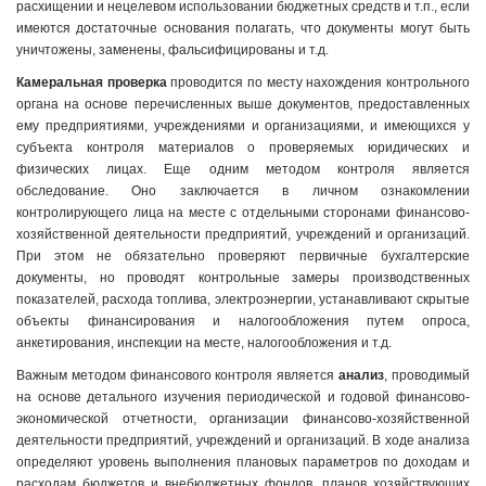
расхищении и нецелевом использовании бюджетных средств и т.п., если
имеются достаточные основания полагать, что документы могут быть
уничтожены, заменены, фальсифицированы и т.д.
Камеральная проверка
проводится по месту нахождения контрольного
органа на основе перечисленных выше документов, предоставленных
ему предприятиями, учреждениями и организациями, и имеющихся у
субъекта контроля материалов о проверяемых юридических и
физических лицах. Еще одним методом контроля является
обследование. Оно заключается в личном ознакомлении
контролирующего лица на месте с отдельными сторонами финансово-
хозяйственной деятельности предприятий, учреждений и организаций.
При этом не обязательно проверяют первичные бухгалтерские
документы, но проводят контрольные замеры производственных
показателей, расхода топлива, электроэнергии, устанавливают скрытые
объекты финансирования и налогообложения путем опроса,
анкетирования, инспекции на месте, налогообложения и т.д.
Важным методом финансового контроля является
анализ
, проводимый
на основе детального изучения периодической и годовой финансово-
экономической отчетности, организации финансово-хозяйственной
деятельности предприятий, учреждений и организаций. В ходе анализа
определяют уровень выполнения плановых параметров по доходам и
расходам бюджетов и внебюджетных фондов, планов хозяйствующих