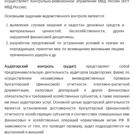
осуществляет Контрольно-ревизионное управление МВД России (КРУ
МВД России).
Основными задачами ведомственного контроля являются:
выявление случаев хищения и недостач денежных средств и
материальных ценностей, бесхозяйственности, других
нарушений финансовой дисциплины;
разработка предложений по устранению условий и причин их
порождающих; принятие мер по возмещению виновными лицами
причиненного ущерба и др.
Аудиторский контроль (аудит)
представляет собой
предпринимательскую деятельность аудиторов (аудиторских фирм) по
осуществлению независимых вневедомственных проверок
бухгалтерской (финансовой) отчетности платежно-расчетной
документации, налоговых деклараций и других финансовых
обязательств и требований хозяйственных субъектов, а также оказанию
им иных аудиторских услуг. Основной целью аудиторской деятельности
является установление достоверности бухгалтерской (финансовой)
отчетности хозяйствующих субъектов и соответствия совершенных ими
финансовых и хозяйственных операций нормативным актам РФ. В
зависимости от того, кто проводит проверку, аудит подразделяется на
внутренний и внешний.