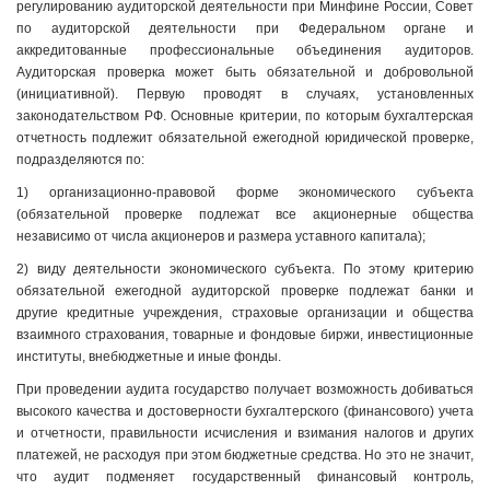
регулированию аудиторской деятельности при Минфине России, Совет
по аудиторской деятельности при Федеральном органе и
аккредитованные профессиональные объединения аудиторов.
Аудиторская проверка может быть обязательной и добровольной
(инициативной). Первую проводят в случаях, установленных
законодательством РФ. Основные критерии, по которым бухгалтерская
отчетность подлежит обязательной ежегодной юридической проверке,
подразделяются по:
1) организационно-правовой форме экономического субъекта
(обязательной проверке подлежат все акционерные общества
независимо от числа акционеров и размера уставного капитала);
2) виду деятельности экономического субъекта. По этому критерию
обязательной ежегодной аудиторской проверке подлежат банки и
другие кредитные учреждения, страховые организации и общества
взаимного страхования, товарные и фондовые биржи, инвестиционные
институты, внебюджетные и иные фонды.
При проведении аудита государство получает возможность добиваться
высокого качества и достоверности бухгалтерского (финансового) учета
и отчетности, правильности исчисления и взимания налогов и других
платежей, не расходуя при этом бюджетные средства. Но это не значит,
что аудит подменяет государственный финансовый контроль,