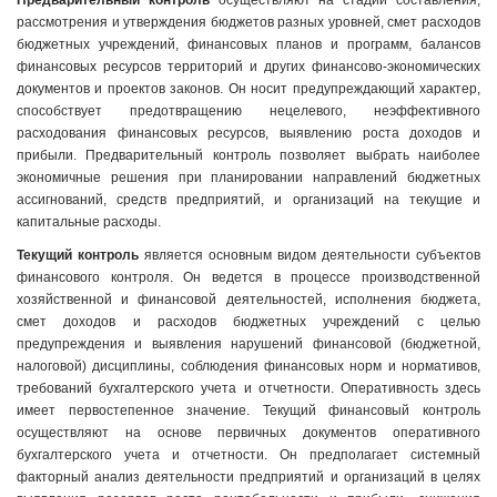
Предварительный контроль
осуществляют на стадии составления,
рассмотрения и утверждения бюджетов разных уровней, смет расходов
бюджетных учреждений, финансовых планов и программ, балансов
финансовых ресурсов территорий и других финансово-экономических
документов и проектов законов. Он носит предупреждающий характер,
способствует предотвращению нецелевого, неэффективного
расходования финансовых ресурсов, выявлению роста доходов и
прибыли. Предварительный контроль позволяет выбрать наиболее
экономичные решения при планировании направлений бюджетных
ассигнований, средств предприятий, и организаций на текущие и
капитальные расходы.
Текущий контроль
является основным видом деятельности субъектов
финансового контроля. Он ведется в процессе производственной
хозяйственной и финансовой деятельностей, исполнения бюджета,
смет доходов и расходов бюджетных учреждений с целью
предупреждения и выявления нарушений финансовой (бюджетной,
налоговой) дисциплины, соблюдения финансовых норм и нормативов,
требований бухгалтерского учета и отчетности. Оперативность здесь
имеет первостепенное значение. Текущий финансовый контроль
осуществляют на основе первичных документов оперативного
бухгалтерского учета и отчетности. Он предполагает системный
факторный анализ деятельности предприятий и организаций в целях