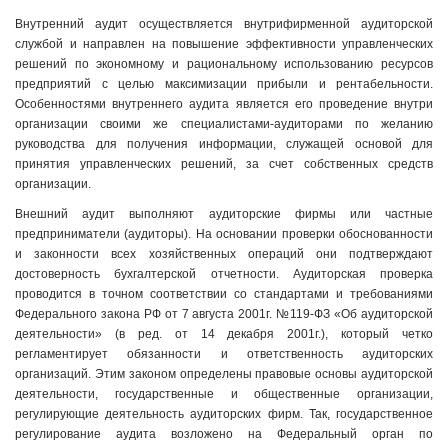
Внутренний аудит осуществляется внутрифирменной аудиторской
службой и направлен на повышение эффективности управленческих
решений по экономному и рациональному использованию ресурсов
предприятий с целью максимизации прибыли и рентабельности.
Особенностями внутреннего аудита является его проведение внутри
организации своими же специалистами-аудиторами по желанию
руководства для получения информации, служащей основой для
принятия управленческих решений, за счет собственных средств
организации.
Внешний аудит выполняют аудиторские фирмы или частные
предприниматели (аудиторы). На основании проверки обоснованности
и законности всех хозяйственных операций они подтверждают
достоверность бухгалтерской отчетности. Аудиторская проверка
проводится в точном соответствии со стандартами и требованиями
Федерального закона РФ от 7 августа 2001г. №119-ФЗ «Об аудиторской
деятельности» (в ред. от 14 декабря 2001г.), который четко
регламентирует обязанности и ответственность аудиторских
организаций. Этим законом определены правовые основы аудиторской
деятельности, государственные и общественные организации,
регулирующие деятельность аудиторских фирм. Так, государственное
регулирование аудита возложено на Федеральный орган по