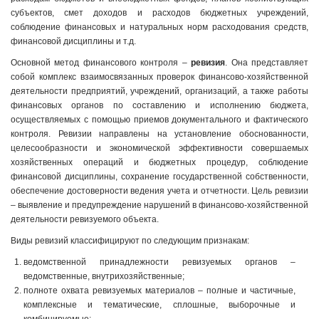
субъектов, смет доходов и расходов бюджетных учреждений,
соблюдение финансовых и натуральных норм расходования средств,
финансовой дисциплины и т.д.
Основной метод финансового контроля –
ревизия
. Она представляет
собой комплекс взаимосвязанных проверок финансово-хозяйственной
деятельности предприятий, учреждений, организаций, а также работы
финансовых органов по составлению и исполнению бюджета,
осуществляемых с помощью приемов документального и фактического
контроля. Ревизии направлены на установление обоснованности,
целесообразности и экономической эффективности совершаемых
хозяйственных операций и бюджетных процедур, соблюдение
финансовой дисциплины, сохранение государственной собственности,
обеспечение достоверности ведения учета и отчетности. Цель ревизии
– выявление и предупреждение нарушений в финансово-хозяйственной
деятельности ревизуемого объекта.
Виды ревизий классифицируют по следующим признакам:
ведомственной принадлежности ревизуемых органов –
ведомственные, внутрихозяйственные;
полноте охвата ревизуемых материалов – полные и частичные,
комплексные и тематические, сплошные, выборочные и