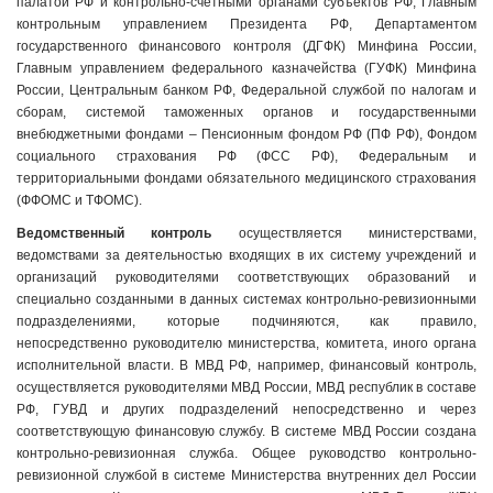
палатой РФ и контрольно-счетными органами субъектов РФ, Главным
контрольным управлением Президента РФ, Департаментом
государственного финансового контроля (ДГФК) Минфина России,
Главным управлением федерального казначейства (ГУФК) Минфина
России, Центральным банком РФ, Федеральной службой по налогам и
сборам, системой таможенных органов и государственными
внебюджетными фондами – Пенсионным фондом РФ (ПФ РФ), Фондом
социального страхования РФ (ФСС РФ), Федеральным и
территориальными фондами обязательного медицинского страхования
(ФФОМС и ТФОМС).
Ведомственный контроль
осуществляется министерствами,
ведомствами за деятельностью входящих в их систему учреждений и
организаций руководителями соответствующих образований и
специально созданными в данных системах контрольно-ревизионными
подразделениями, которые подчиняются, как правило,
непосредственно руководителю министерства, комитета, иного органа
исполнительной власти. В МВД РФ, например, финансовый контроль,
осуществляется руководителями МВД России, МВД республик в составе
РФ, ГУВД и других подразделений непосредственно и через
соответствующую финансовую службу. В системе МВД России создана
контрольно-ревизионная служба. Общее руководство контрольно-
ревизионной службой в системе Министерства внутренних дел России