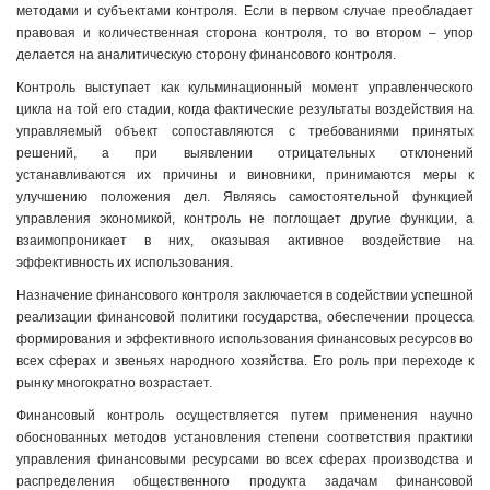
методами и субъектами контроля. Если в первом случае преобладает
правовая и количественная сторона контроля, то во втором – упор
делается на аналитическую сторону финансового контроля.
Контроль выступает как кульминационный момент управленческого
цикла на той его стадии, когда фактические результаты воздействия на
управляемый объект сопоставляются с требованиями принятых
решений, а при выявлении отрицательных отклонений
устанавливаются их причины и виновники, принимаются меры к
улучшению положения дел. Являясь самостоятельной функцией
управления экономикой, контроль не поглощает другие функции, а
взаимопроникает в них, оказывая активное воздействие на
эффективность их использования.
Назначение финансового контроля заключается в содействии успешной
реализации финансовой политики государства, обеспечении процесса
формирования и эффективного использования финансовых ресурсов во
всех сферах и звеньях народного хозяйства. Его роль при переходе к
рынку многократно возрастает.
Финансовый контроль осуществляется путем применения научно
обоснованных методов установления степени соответствия практики
управления финансовыми ресурсами во всех сферах производства и
распределения общественного продукта задачам финансовой