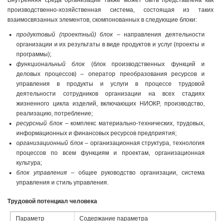
Внутренняя среда организации также может быть представлена как
производственно-хозяйственная система, состоящая из таких
взаимосвязанных элементов, скомпонованных в следующие блоки:
продуктовый (проектный) блок
– направления деятельности
организации и их результаты в виде продуктов и услуг (проекты и
программы);
функциональный блок
(блок производственных функций и
деловых процессов) – оператор преобразования ресурсов и
управления в продукты и услуги в процессе трудовой
деятельности сотрудников организации на всех стадиях
жизненного цикла изделий, включающих НИОКР, производство,
реализацию, потребление;
ресурсный блок
– комплекс материально-технических, трудовых,
информационных и финансовых ресурсов предприятия;
организационный блок
– организационная структура, технология
процессов по всем функциям и проектам, организационная
культура;
блок управления
– общее руководство организации, система
управления и стиль управления.
Трудовой потенциал человека
Параметр
Содержание параметра