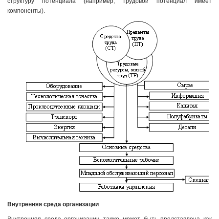
структуру потенциала (например, трудовой потенциал имеет
компоненты).
Внутренняя среда организации