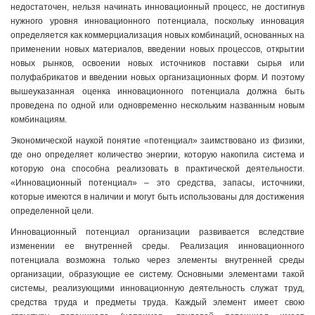
недостаточен, нельзя начинать инновационный процесс, не достигнув
нужного уровня инновационного потенциала, поскольку инновация
определяется как коммерциализация новых комбинаций, основанных на
применении новых материалов, введении новых процессов, открытии
новых рынков, освоении новых источников поставки сырья или
полуфабрикатов и введении новых организационных форм. И поэтому
вышеуказанная оценка инновационного потенциала должна быть
проведена по одной или одновременно нескольким названным новым
комбинациям.
Экономической наукой понятие «потенциал» заимствовано из физики,
где оно определяет количество энергии, которую накопила система и
которую она способна реализовать в практической деятельности.
«Инновационный потенциал» – это средства, запасы, источники,
которые имеются в наличии и могут быть использованы для достижения
определенной цели.
Инновационный потенциал организации развивается вследствие
изменении ее внутренней среды. Реализация инновационного
потенциала возможна только через элементы внутренней среды
организации, образующие ее систему. Основными элементами такой
системы, реализующими инновационную деятельность служат труд,
средства труда и предметы труда. Каждый элемент имеет свою