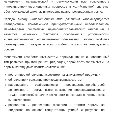
менеджмент, направляющий и регулирующий всю совокупность
инновационно-инвестиционных процессов в хозяйственной системе,
обеспечивающей сложную интеграцию науки, производства и рынка.
Отсюда вывод:
инновационный тип развития характеризуется
непрерывным комплексным преимущественным использованием
менеджерами системных научно-технологических инноваций в
качестве основных факторов обеспечения устойчивости
жизнедеятельности хозяйственных образований, воспроизводства
инновационных товаров и всех исходных условий на непрерывной
основе.
Менеджмент хозяйственных систем, переходящих на инновационный
тип развития, призван решить ряд задач, порой противоречивых и, на
первый взгляд, даже взаимоисключающих:
постоянное обновление ассортимента выпускаемой продукции;
обновление и создание производственных систем;
наращивание эффективности производственно-сбытовой
деятельности, прежде всего повышение производительности
труда, творческой отдачи и активности персонала, снижение всех
видов издержек;
разработка и реализация стратегии и тактики борьбы за
лидерство на основе концентрации усилий и ресурсов на