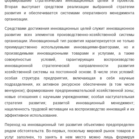
формирование стратегических инновационных целей и проектов.
Вторая выступает средством реализации выбранной стратегии
развития и обеспечивается системами оперативного менеджмента
организации.
Средствами достижения инновационных целей служит инновационное
развитие всех элементов производственно-хозяйственной системы
организации. Инновационный тип развития характеризуется не только
преимущественно используемыми инновациями-факторами, но и
производимыми инновационными товарами и услугами, а также
совокупностью условий, гарантирующих воспроизводство
инновационной стратегической направленности развития
хозяйственной системы на постоянной основе. В числе этих условий:
особая структура предприятия, включающая в себя научные
подразделения, их активное ресурсное обеспечение (в том числе
венчурное); формирование предпринимательской хозяйственной зоны;
новые отношения с научными учреждениями; особая наступательная
стратегия развития; развитой инновационный менеджмент;
нацеленность трудовой мотивации на воспроизводство инноваций и их
эффективное использование.
Переход на инновационный тип развития объективно предопределен
рядом обстоятельств. Во-первых, поскольку мировой рынок товаров и
услуг заполнен, то занять в нем место можно лишь формируя