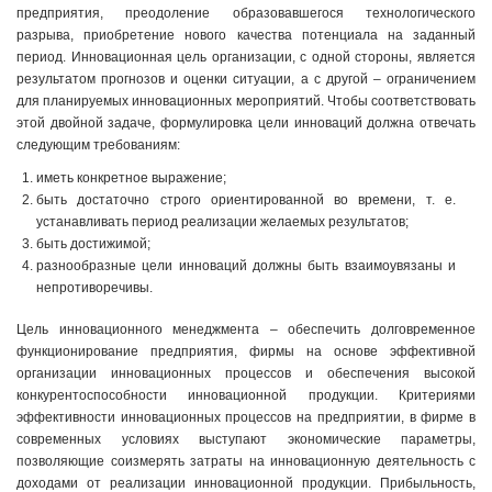
предприятия, преодоление образовавшегося технологического
разрыва, приобретение нового качества потенциала на заданный
период. Инновационная цель организации, с одной стороны, является
результатом прогнозов и оценки ситуации, а с другой – ограничением
для планируемых инновационных мероприятий. Чтобы соответствовать
этой двойной задаче, формулировка цели инноваций должна отвечать
следующим требованиям:
иметь конкретное выражение;
быть достаточно строго ориентированной во времени, т. е.
устанавливать период реализации желаемых результатов;
быть достижимой;
разнообразные цели инноваций должны быть взаимоувязаны и
непротиворечивы.
Цель инновационного менеджмента – обеспечить долговременное
функционирование предприятия, фирмы на основе эффективной
организации инновационных процессов и обеспечения высокой
конкурентоспособности инновационной продукции. Критериями
эффективности инновационных процессов на предприятии, в фирме в
современных условиях выступают экономические параметры,
позволяющие соизмерять затраты на инновационную деятельность с
доходами от реализации инновационной продукции. Прибыльность,