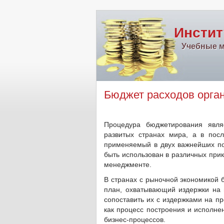
Инстит
Учебные м
Бюджет расходов орга
Процедура бюджетирования явля
развитых странах мира, а в пос
применяемый в двух важнейших п
быть использован в различных при
менеджменте.
В странах с рыночной экономикой 
план, охватывающий издержки на
сопоставить их с издержками на п
как процесс построения и исполне
бизнес-процессов.