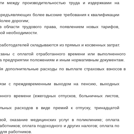
сти между производительностью труда и издержками на
предъявляющих более высокие требования к квалификации
более дорогим;
в области трудового права, появлением новых тарифов,
ой необходимости.
работодателей складываются из прямых и косвенных затрат.
заны с оплатой отработанного времени или выполненного
на предприятии положениям и иным нормативным документам.
я дополнительные расходы по выплате страховых взносов в
вязи с преждевременным выходом на пенсию, выходных
нного времени (ежегодных отпусков, больничных листов,
льных расходов в виде премий к отпуску, тринадцатой
ой, оказание медицинских услуг в поликлинике; оплата
ботников; оплата подоходного и других налогов; оплата по
для работников.