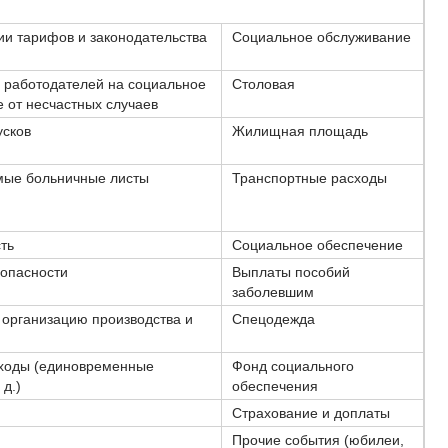
ии тарифов и законодательства
Социальное обслуживание
 работодателей на социальное
Столовая
 от несчастных случаев
усков
Жилищная площадь
ые больничные листы
Транспортные расходы
ть
Социальное обеспечение
зопасности
Выплаты пособий
заболевшим
 организацию производства и
Спецодежда
ходы (единовременные
Фонд социального
 д.)
обеспечения
Страхование и доплаты
Прочие события (юбилеи,