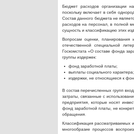
Бюджет расходов организации на
поскольку включает в себя одноро
Состав данного бюджета не являетс
расходов на персонал, в полной 
сущность и классификацию этих из
Вопросам оценки, планирования 
отечественной специальной лите
Госкомстата «О составе фонда зар
группы издержек:
фонд заработной платы;
выплаты социального характера;
издержки, не относящиеся к фон
В состав перечисленных групп вход
затраты, связанные с использован
предприятия, которые носят инвес
фонд заработной платы, не конкре
обращения.
Классификация рассматриваемых из
многообразие процессов воспрои