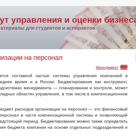
ут управления и оценки бизнес
атериалы для студентов и аспирантов
низации на персонал
Менеджмент
ется составной частью системы управления компанией в
леднее время и в России. Бюджетирование как инструмент,
одсистемах менеджмента — планировании и контроле, может
кладных областях управления, в том числе в компенсационном
бюджет расходов организации на персонал — это финансовый
 персонал в части компенсационной системы и позволяющий
редстоящий период. Бюджетирование можно также определить
ния бюджета компании на основе отдельных подразделений и