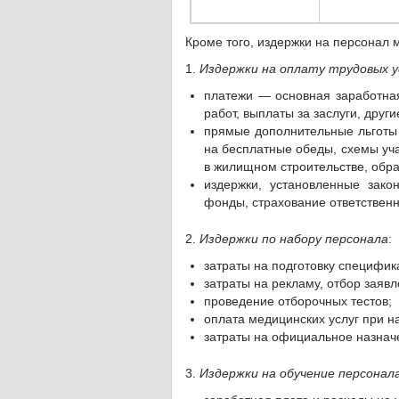
Кроме того, издержки на персонал 
1.
Издержки на оплату трудовых у
платежи — основная заработная
работ, выплаты за заслуги, дру
прямые дополнительные льготы 
на бесплатные обеды, схемы уч
в жилищном строительстве, обр
издержки, установленные зак
фонды, страхование ответственн
2.
Издержки по набору персонала
:
затраты на подготовку специфик
затраты на рекламу, отбор заяв
проведение отборочных тестов;
оплата медицинских услуг при н
затраты на официальное назнач
3.
Издержки на обучение персонал