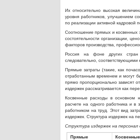
Их относительно высокая величи
уровня работников, улучшением со
по реализации активной кадровой п
Соотношение прямых и косвенных з
состоятельности организации, цен
факторов производства, профессио
Россия на фоне других стран 
следовательно, соответствующими 
Прямые затраты (такие, как почас
отработанным временем и могут бы
прямо пропорционально зависят от 
издержек рассматривается как пер
Косвенные расходы в основном н
расчете на одного работника и в 
работником на труд. Этот вид затр
издержек. Структура издержек на п
Структура издержек на персонал 
Прямые
Косвенные