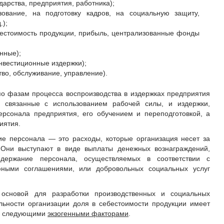
дарства, предприятия, работника);
зование, на подготовку кадров, на социальную защиту,
.);
естоимость продукции, прибыль, централизованные фонды
нные);
нвестиционные издержки);
во, обслуживание, управление).
по фазам процесса воспроизводства в издержках предприятия
 связанные с использованием рабочей силы, и издержки,
рсонала предприятия, его обучением и переподготовкой, а
иятия.
е персонала — это расходы, которые организация несет за
. Они выступают в виде выплаты денежных вознаграждений,
держание персонала, осуществляемых в соответствии с
ными соглашениями, или добровольных социальных услуг
основой для разработки производственных и социальных
льности организации доля в себестоимости продукции имеет
но следующими
экзогенными факторами
.