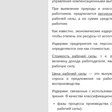
управления компенсационными вып
При выявлении природы и класс
работников, предлагается
ресурсн
рабочей силы, а на сумме средст
работник.
Как известно, экономические издер
чтобы отвлечь эти ресурсы от испо
Издержки предприятия на персон
определяются они как стоимостью, 
Стоимость рабочей силы
, т. е. 
величину дохода работодателя, я
рабочую силу.
Цена рабочей силы
— это вынужд
спроса и предложения на рабоч
воспроизводства.
Издержки, связанные с использова
зрения. В качестве классификацион
фазы процесса производства (
рабочей силы);