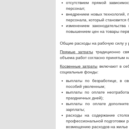
отсутствием прямой зависимо
персонал;
внедрением новых технологий, 
персонала, который становится 
изменением законодательства 
повышением цен на товары перв
Общие расходы на рабочую силу у 
Прямые затраты
традиционно свя
объема работ согласно принятым 
Косвенные затраты
включают в себ
социальные фонды:
выплаты по безработице, в с
пособий уволенным;
выплаты по оплате неотработа
праздничных дней);
выплаты по оплате дополните
зарплаты;
расходы на содержание столов
профессиональной подготовки ра
возмещению расходов на жилье 