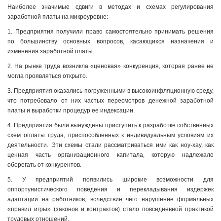
Наиболее значимые сдвиги в методах и схемах регулирования
заработной платы на микроуровне:
1. Предприятия получили право самостоятельно принимать решения
по большинству основных вопросов, касающихся назначения и
изменения заработной платы.
2. На рынке труда возникла «ценовая» конкуренция, которая ранее не
могла проявляться открыто.
3. Предприятия оказались погруженными в высокоинфляционную среду,
что потребовало от них частых пересмотров денежной заработной
платы и выработки процедур ее индексации.
4. Предприятия были вынуждены приступить к разработке собственных
схем оплаты труда, приспособленных к индивидуальным условиям их
деятельности. Эти схемы стали рассматриваться ими как ноу-хау, как
ценная часть организационного капитала, которую надлежало
оберегать от конкурентов.
5. У предприятий появились широкие возможности для
оппортунистического поведения и перекладывания издержек
адаптации на работников, вследствие чего нарушение формальных
«правил игры» (законов и контрактов) стало повседневной практикой
трудовых отношений.