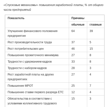
«Спусковые механизмы» повышения заработной платы, % от общего
числа предприятий
Показатель
Причины
обычные
главные
Улучшение финансового положения
64
39
предприятия
Рост производительности труда
37
5
Рост потребительских цен
46
15
Повышение прожиточного минимума
27
8
Трудности с удержанием кадров
33
8
Трудности с набором кадров
28
3
Рост заработной платы на других
27
4
предприятиях
Повышение МРОТ
25
7
Повышение ставки первого разряда ЕТС
12
4
Обязательства в соответствии с
15
3
условиями коллективного трудового