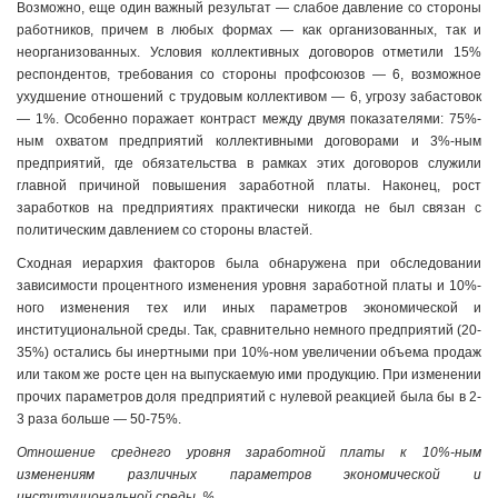
Возможно, еще один важный результат — слабое давление со стороны
работников, причем в любых формах — как организованных, так и
неорганизованных. Условия коллективных договоров отметили 15%
респондентов, требования со стороны профсоюзов — 6, возможное
ухудшение отношений с трудовым коллективом — 6, угрозу забастовок
— 1%. Особенно поражает контраст между двумя показателями: 75%-
ным охватом предприятий коллективными договорами и 3%-ным
предприятий, где обязательства в рамках этих договоров служили
главной причиной повышения заработной платы. Наконец, рост
заработков на предприятиях практически никогда не был связан с
политическим давлением со стороны властей.
Сходная иерархия факторов была обнаружена при обследовании
зависимости процентного изменения уровня заработной платы и 10%-
ного изменения тех или иных параметров экономической и
институциональной среды. Так, сравнительно немного предприятий (20-
35%) остались бы инертными при 10%-ном увеличении объема продаж
или таком же росте цен на выпускаемую ими продукцию. При изменении
прочих параметров доля предприятий с нулевой реакцией была бы в 2-
3 раза больше — 50-75%.
Отношение среднего уровня заработной платы к 10%-ным
изменениям различных параметров экономической и
институциональной среды, %