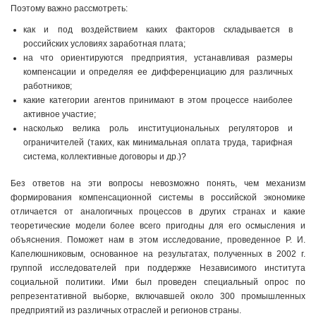
Поэтому важно рассмотреть:
как и под воздействием каких факторов складывается в
российских условиях заработная плата;
на что ориентируются предприятия, устанавливая размеры
компенсации и определяя ее дифференциацию для различных
работников;
какие категории агентов принимают в этом процессе наиболее
активное участие;
насколько велика роль институциональных регуляторов и
ограничителей (таких, как минимальная оплата труда, тарифная
система, коллективные договоры и др.)?
Без ответов на эти вопросы невозможно понять, чем механизм
формирования компенсационной системы в российской экономике
отличается от аналогичных процессов в других странах и какие
теоретические модели более всего пригодны для его осмысления и
объяснения. Поможет нам в этом исследование, проведенное Р. И.
Капелюшниковым, основанное на результатах, полученных в 2002 г.
группой исследователей при поддержке Независимого института
социальной политики. Ими был проведен специальный опрос по
репрезентативной выборке, включавшей около 300 промышленных
предприятий из различных отраслей и регионов страны.