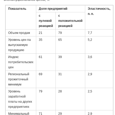
Показатель
Доля предприятий
Эластичность,
п. п.
с
с
пулевой
положительной
реакцией
реакцией
Объем продаж
21
79
7,7
Уровень цен па
35
65
5,2
выпускаемую
продукцию
Индекс
61
39
3,6
потребительских
цен
Региональный
69
31
2,9
прожиточный
минимум
Уровень
79
28
2,5
заработной
платы на других
предприятиях
Минимальный
71
29
2,9