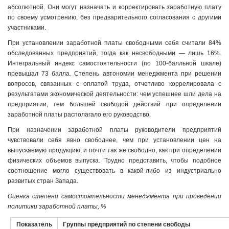
абсолютной. Они могут назначать и корректировать заработную плату
по своему усмотрению, без предварительного согласования с другими
участниками.
При установлении заработной платы свободными себя считали 84%
обследованных предприятий, тогда как несвободными — лишь 16%.
Интегральный индекс самостоятельности (по 100-балльной шкале)
превышал 73 балла. Степень автономии менеджмента при решении
вопросов, связанных с оплатой труда, отчетливо коррелировала с
результатами экономической деятельности: чем успешнее шли дела на
предприятии, тем большей свободой действий при определении
заработной платы располагало его руководство.
При назначении заработной платы руководители предприятий
чувствовали себя явно свободнее, чем при установлении цен на
выпускаемую продукцию, и почти так же свободно, как при определении
физических объемов выпуска. Трудно представить, чтобы подобное
соотношение могло существовать в какой-либо из индустриально
развитых стран Запада.
Оценка степени самостоятельности менеджмента при проведении
политики заработной платы, %
Показатель
Группы предприятий по степени свободы