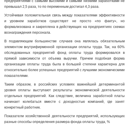
предприятиями с самыми высокими и самыми низкими заработками не
превышал 2,5 раза, то по переменным достигал 4,3 раза.
Устойчивая положительная связь между показателями эффективности
и уровнем заработков существует не просто «по факту», но
формализована и закреплена в действующих на предприятиях схемах
вознаграждения персонала.
В подавляющем большинстве случаев она являлась обязательным
элементом внутрифирменной организации оплаты труда. Так, на 60%
обследованных предприятий фонд оплаты труда формировался в
прямой зависимости от объема выручки. Причем подобная форма
организации оплаты труда была в большей степени характерна для
относительно более успешных предприятий с лучшими экономическими
показателями.
Таким образом, в российских условиях важнейшей детерминантой
уровня оплаты выступают результаты экономической деятельности
отдельных предприятий. Как следствие, величина заработной платы
начинает колебаться вместе с доходностью компаний, где занят
конкретный работник.
Показатели хозяйственной деятельности предприятий, использующих
разные способы определения размера фонда оплаты труда, %