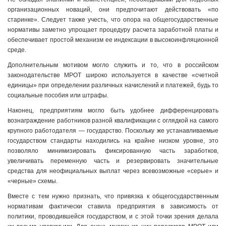
организационных новаций, они предпочитают действовать «по
старинке». Следует также учесть, что опора на общегосударственные
нормативы заметно упрощает процедуру расчета заработной платы и
обеспечивает простой механизм ее индексации в высокоинфляционной
среде.
Дополнительным мотивом могло служить и то, что в российском
законодательстве МРОТ широко используется в качестве «счетной
единицы» при определении различных начислений и платежей, будь то
социальные пособия или штрафы.
Наконец, предприятиям могло быть удобнее дифференцировать
вознаграждение работников разной квалификации с оглядкой на самого
крупного работодателя — государство. Поскольку же устанавливаемые
государством стандарты находились на крайне низком уровне, это
позволяло минимизировать фиксированную часть заработков,
увеличивать переменную часть и резервировать значительные
средства для неофициальных выплат через всевозможные «серые» и
«черные» схемы.
Вместе с тем нужно признать, что привязка к общегосударственным
нормативам фактически ставила предприятия в зависимость от
политики, проводившейся государством, и с этой точки зрения делала