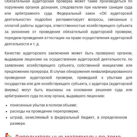
Обязательная аудиторская проверка может также производиться по
поручению органов дознания, следователя при наличии санкции суда
или арбитражного суда. Федеральный закон «Об аудиторской
деятельности» подробно регламентирует вопросы, связанные с
оплатой работы аудитора, ответственностью хозяйствующего субъекта
за уклонение от проведения обязательной аудиторской проверки,
порядком проведения аттестации на право осуществления аудиторской
деятельности и т. д.
Качество аудиторского заключения может быть проверено органом,
выдавшим лицензию на осуществление аудиторской деятельности, по
заявлению хозяйствующего субъекта, собственной инициативе или
предложению прокурора. В случае обнаружения неквалифицированного
проведения аудиторской проверки, приведшей к убыткам для
государства или для хозяйствующего субъекта, с аудитора (аудиторской
фирмы) могут быть взысканы на основании решения суда или
арбитражного суда по иску органа, выдавшего лицензию:
понесенные убытки в полном объеме;
расходы на проведение перепроверки;
штраф, зачисляемый в федеральный бюджет, в определенном
размере.
Дополнительные материалы по теме