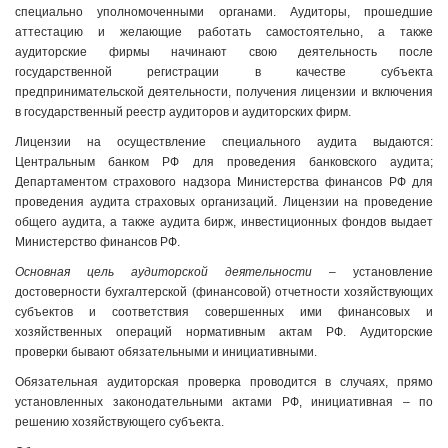
специально уполномоченными органами. Аудиторы, прошедшие
аттестацию и желающие работать самостоятельно, а также
аудиторские фирмы начинают свою деятельность после
государственной регистрации в качестве субъекта
предпринимательской деятельности, получения лицензии и включения
в государственный реестр аудиторов и аудиторских фирм.
Лицензии на осуществление специального аудита выдаются:
Центральным банком РФ для проведения банковского аудита;
Департаментом страхового надзора Министерства финансов РФ для
проведения аудита страховых организаций. Лицензии на проведение
общего аудита, а также аудита бирж, инвестиционных фондов выдает
Министерство финансов РФ.
Основная цель аудиторской деятельности
– установление
достоверности бухгалтерской (финансовой) отчетности хозяйствующих
субъектов и соответствия совершенных ими финансовых и
хозяйственных операций нормативным актам РФ. Аудиторские
проверки бывают обязательными и инициативными.
Обязательная аудиторская проверка проводится в случаях, прямо
установленных законодательными актами РФ, инициативная – по
решению хозяйствующего субъекта.