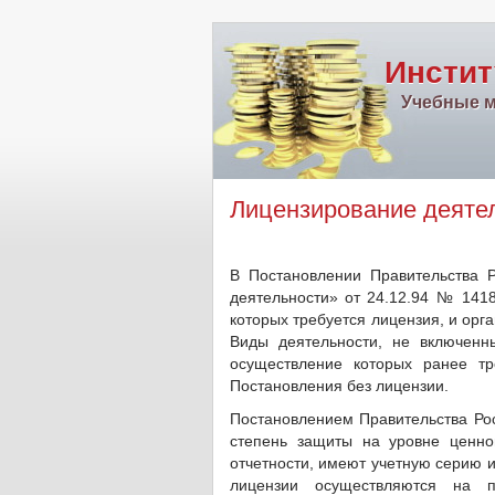
Инстит
Учебные м
Лицензирование деяте
В Постановлении Правительства 
деятельности» от 24.12.94 № 1418
которых требуется лицензия, и орг
Виды деятельности, не включен
осуществление которых ранее тр
Постановления без лицензии.
Постановлением Правительства Рос
степень защиты на уровне ценно
отчетности, имеют учетную серию 
лицензии осуществляются на п