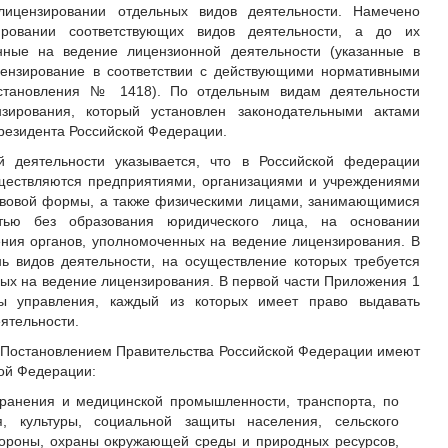
лицензировании отдельных видов деятельности. Намечено
ровании соответствующих видов деятельности, а до их
нные на ведение лицензионной деятельности (указанные в
цензирование в соответствии с действующими нормативными
остановления № 1418). По отдельным видам деятельности
зирования, который установлен законодательными актами
резидента Российской Федерации.
 деятельности указывается, что в Российской федерации
ществляются предприятиями, организациями и учреждениями
авовой формы, а также физическими лицами, занимающимися
стью без образования юридического лица, на основании
ния органов, уполномоченных на ведение лицензирования. В
ь видов деятельности, на осуществление которых требуется
ных на ведение лицензирования. В первой части Приложения 1
ы управления, каждый из которых имеет право выдавать
ятельности.
с Постановлением Правительства Российской Федерации имеют
ой Федерации:
хранения и медицинской промышленности, транспорта, по
я, культуры, социальной защиты населения, сельского
бороны, охраны окружающей среды и природных ресурсов,