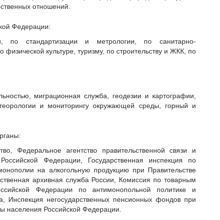
ественных отношений.
кой Федерации:
, по стандартизации и метрологии, по санитарно-
 физической культуре, туризму, по строительству и ЖКК, по
льностью, миграционная служба, геодезии и картографии,
етеорологии и мониторингу окружающей среды, горный и
рганы:
ство, Федеральное агентство правительственной связи и
Российской Федерации, Государственная инспекция по
монополии на алкогольную продукцию при Правительстве
ственная архивная служба России, Комиссия по товарным
ссийской Федерации по антимонопольной политике и
а, Инспекция негосударственных пенсионных фондов при
ы населения Российской Федерации.