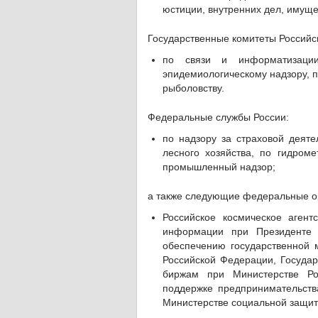
юстиции, внутренних дел, имущ
Государственные комитеты Российс
по связи и информатизации
эпидемиологическому надзору, по
рыболовству.
Федеральные службы России:
по надзору за страховой деяте
лесного хозяйства, по гидром
промышленный надзор;
а также следующие федеральные о
Российское космическое агент
информации при Президенте 
обеспечению государственной 
Российской Федерации, Государ
биржам при Министерстве Ро
поддержке предпринимательств
Министерстве социальной защит