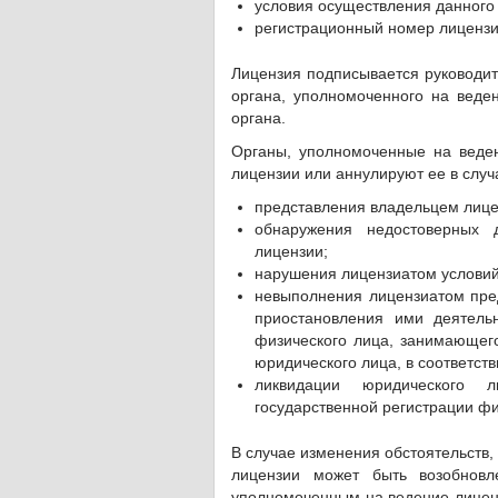
условия осуществления данного 
регистрационный номер лицензи
Лицензия подписывается руководит
органа, уполномоченного на веден
органа.
Органы, уполномоченные на веден
лицензии или аннулируют ее в случ
представления владельцем лице
обнаружения недостоверных 
лицензии;
нарушения лицензиатом условий
невыполнения лицензиатом пре
приостановления ими деятель
физического лица, занимающег
юридического лица, в соответст
ликвидации юридического 
государственной регистрации фи
В случае изменения обстоятельств,
лицензии может быть возобновл
уполномоченным на ведение лиценз