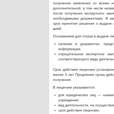
получения заявления со всеми н
дополнительной, в том числе неза
после получения экспертного зак
необходимыми документами. В за
срок принятия решения о выдаче 
дней.
Основанием для отказа в выдаче л
наличие в документах, предс
информации;
отрицательное экспертное за
соответствующего вида деятельн
Срок действия лицензии устанавли
менее 3 лет. Продление срока дейс
получения.
В лицензии указываются:
для юридических лиц — наимен
учреждения;
вид деятельности, на осуществл
срок действия лицензии;