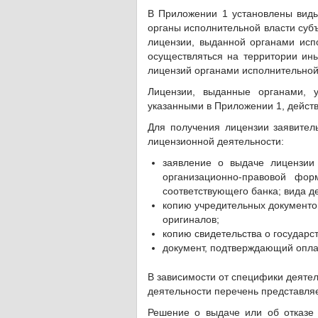
В Приложении 1 установлены виды
органы исполнительной власти суб
лицензии, выданной органами исп
осуществляться на территории ины
лицензий органами исполнительной
Лицензии, выданные органами, 
указанными в Приложении 1, дейст
Для получения лицензии заявител
лицензионной деятельности:
заявление о выдаче лицензии
организационно-правовой фор
соответствующего банка; вида д
копию учредительных документо
оригиналов;
копию свидетельства о государс
документ, подтверждающий опла
В зависимости от специфики деяте
деятельности перечень представля
Решение о выдаче или об отказе