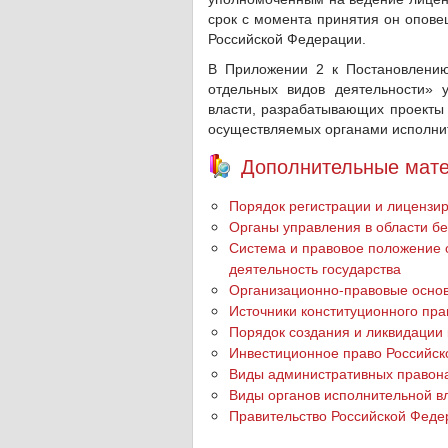
срок с момента принятия он опове
Российской Федерации.
В Приложении 2 к Постановлению
отдельных видов деятельности» 
власти, разрабатывающих проекты 
осуществляемых органами исполнит
Дополнительные мате
Порядок регистрации и лицензи
Органы управления в области б
Система и правовое положение 
деятельность государства
Организационно-правовые осно
Источники конституционного пр
Порядок создания и ликвидации
Инвестиционное право Российс
Виды административных правон
Виды органов исполнительной в
Правительство Российской Феде