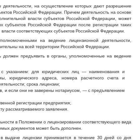
 деятельности, на осуществление которых дают разрешение
ъектов Российской Федерации. Причем деятельность на основе
олнительной власти субъектов Российской Федерации, может
х субъектов Российской Федерации после регистрации таких
 власти соответствующих субъектов Российской Федерации.
уполномоченными на ведение лицензионной деятельности,
вительны на всей территории Российской Федерации.
ь должен предъявить в органы, уполномоченные на ведение
 с указанием: для юридических лиц — наименования и
мы, юридического адреса, номера расчетного счета и
еятельности; срока лицензии;
в, и если они не заверены нотариусом, — с предъявлением
твенной регистрации предприятия;
ту рассматриваемого заявления.
льности в Положении о лицензировании соответствующего вида
емых документов может быть дополнен.
 в выдаче лицензии принимается в течение 30 дней со дня