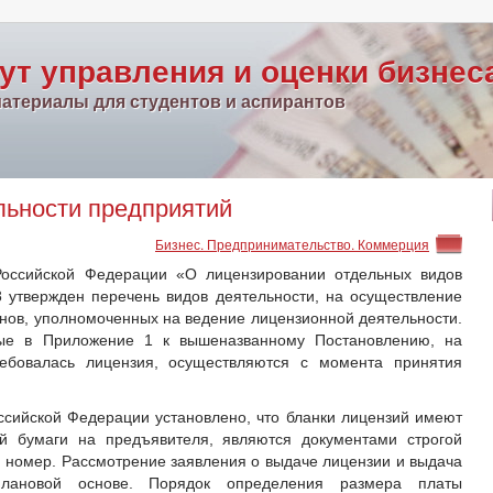
ут управления и оценки бизнес
атериалы для студентов и аспирантов
льности предприятий
Бизнес. Предпринимательство. Коммерция
Российской Федерации «О лицензировании отдельных видов
 утвержден перечень видов деятельности, на осуществление
анов, уполномоченных на ведение лицензионной деятельности.
ные в Приложение 1 к вышеназванному Постановлению, на
ебовалась лицензия, осуществляются с момента принятия
сийской Федерации установлено, что бланки лицензий имеют
й бумаги на предъявителя, являются документами строгой
и номер. Рассмотрение заявления о выдаче лицензии и выдача
лановой основе. Порядок определения размера платы