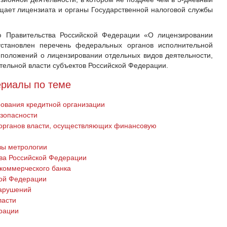
щает лицензиата и органы Государственной налоговой службы
 Правительства Российской Федерации «О лицензировании
установлен перечень федеральных органов исполнительной
положений о лицензировании отдельных видов деятельности,
ельной власти субъектов Российской Федерации.
риалы по теме
рования кредитной организации
езопасности
органов власти, осуществляющих финансовую
вы метрологии
ава Российской Федерации
 коммерческого банка
кой Федерации
арушений
ласти
рации