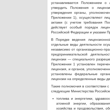
устанавливается Положением о 
утвердить Положения о лицензи
утверждения органы, уполномоче
Приложении 1), осуществляют ли
актами (с учетом требования П
действует особый порядок лицен
Российской Федерации и указами П
В Порядке ведения лицензионной
отдельные виды деятельности осу
независимо от организационно-пр
предпринимательской деятельно
лицензии — специального разреше
Приложении 1 установлен перечен
лицензия, и органов, уполномочен
установлены федеральные орган
лицензии на определенные виды де
Такие полномочия в соответствии 
следующие Министерства Российск
топлива и энергетики, здравоо
атомной энергии, образовани
хозяйства и продовольствия, о