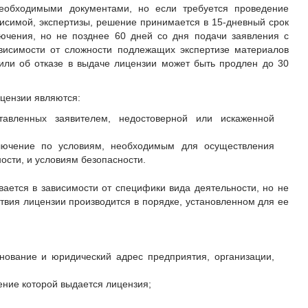
еобходимыми документами, но если требуется проведение
висимой, экспертизы, решение принимается в 15-дневный срок
лючения, но не позднее 60 дней со дня подачи заявления с
висимости от сложности подлежащих экспертизе материалов
или об отказе в выдаче лицензии может быть продлен до 30
ицензии являются:
тавленных заявителем, недостоверной или искаженной
ключение по условиям, необходимым для осуществления
ости, и условиям безопасности.
вается в зависимости от специфики вида деятельности, но не
твия лицензии производится в порядке, установленном для ее
ование и юридический адрес предприятия, организации,
ение которой выдается лицензия;