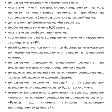
неправильное ведение учета материалов в пути;
отсутствие учета материально-производственных запасов,
принятых на ответственное хранение, в переработку на
соответствующих забалансовых счетах в договорной оценке;
допускаются арифметические ошибки в расчетах;
необоснованное включение НДС к вычету;
отсутствие счетов-фактур, книги покупок;
составление счетов-фактур, ведение книги покупок с нарушением
законодательства РФ;
несоблюдение учетной политики при формировании показателя
по материально-производственным запасам в финансовой
отчетности;
неправильное определение финансового результата при
реализации материально-производственных запасов;
не ведется аналитический учет материально-произво­дственных
запасов либо ведется не должным образом;
неправильное отражение операций с материально-про­
изводственными запасами на счетах бухгалтерского учета;
неверное формирование, корректировка резерва под снижение
стоимости материально-производственных запасов на счете 14
«Резервы под снижение стоимости материально-
производственных ценностей».