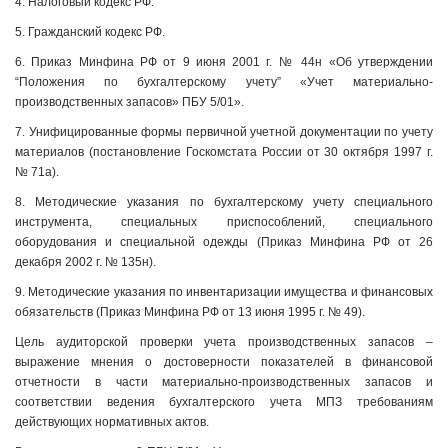
4. Налоговый кодекс РФ.
5. Гражданский кодекс РФ.
6. Приказ Минфина РФ от 9 июня 2001 г. № 44н «Об утверждении
“Положения по бухгалтерскому учету” «Учет материально-
производственных запасов» ПБУ 5/01».
7. Унифицированные формы первичной учетной документации по учету
материалов (постановление Госкомстата России от 30 октября 1997 г.
№ 71а).
8. Методические указания по бухгалтерскому учету специального
инструмента, специальных приспособлений, специального
оборудования и специальной одежды (Приказ Минфина РФ от 26
декабря 2002 г. № 135н).
9. Методические указания по инвентаризации имущества и финансовых
обязательств (Приказ Минфина РФ от 13 июня 1995 г. № 49).
Цель аудиторской проверки учета производственных запасов –
выражение мнения о достоверности показателей в финансовой
отчетности в части материально-производственных запасов и
соответствии ведения бухгалтерского учета МПЗ требованиям
действующих нормативных актов.