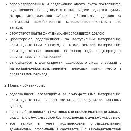
зарегистрированные и подлежащие оплате счета поставщиков,
задолженность перед подотчетными лицами содержат суммы,
которые экономический субъект действительно должен за
фактически приобретенные материально-производственные
запасы;
отсутствуют факты фиктивных, несостоявшихся сделок;
кредиторская задолженность по поступившим материально-
производственным запасам, а также остаток материально-
производственных запасов на конец года подтверждены
результатами инвентаризации;
относящиеся к деятельности аудируемого лица операции с
материально-производственными запасами имели место в
проверяемом периоде.
2. Права и обязанности:
задолженность поставщикам за приобретенные материально-
производственные запасы возникла в результате законных
сделок;
право собственности на материально-производственные запасы,
указанные в бухгалтерском балансе, перешло аудируемому лицу;
все записи в учете подтверждены оправдательными
документами, оформлены в соответствии с законодательством