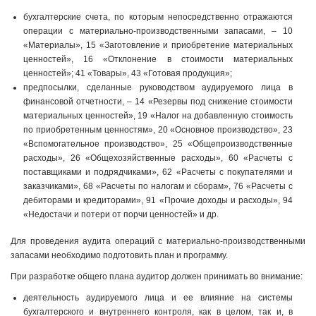
бухгалтерские счета, по которым непосредственно отражаются
операции с материально-производственными запасами, – 10
«Материалы», 15 «Заготовление и приобретение материальных
ценностей», 16 «Отклонение в стоимости материальных
ценностей»; 41 «Товары», 43 «Готовая продукция»;
предпосылки, сделанные руководством аудируемого лица в
финансовой отчетности, – 14 «Резервы под снижение стоимости
материальных ценностей», 19 «Налог на добавленную стоимость
по приобретенным ценностям», 20 «Основное производство», 23
«Вспомогательное производство», 25 «Общепроизводственные
расходы», 26 «Общехозяйственные расходы», 60 «Расчеты с
поставщиками и подрядчиками», 62 «Расчеты с покупателями и
заказчиками», 68 «Расчеты по налогам и сборам», 76 «Расчеты с
дебиторами и кредиторами», 91 «Прочие доходы и расходы», 94
«Недостачи и потери от порчи ценностей» и др.
Для проведения аудита операций с материально-производственными
запасами необходимо подготовить план и программу.
При разработке общего плана аудитор должен принимать во внимание:
деятельность аудируемого лица и ее влияние на системы
бухгалтерского и внутреннего контроля, как в целом, так и, в