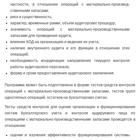
частности, в отношении операций с материально-производ­
ственными запасами;
риск и существенность;
характер, временные рамки, объем аудиторских процедур;
значимость операций с материально-производственными
запасами для проведения аудита;
влияние КОД на организацию и ведение их учета;
наличие внутреннего аудита и его функции в отношении этих
операций;
необходимость координации направления текущего контроля
работы аудиторского персонала;
форму и сроки предоставления аудиторского заключения.
Программа может быть подготовлена в форме тестов средств контроля
операций с материально-производственными запасами, тестов групп
однотипных операций, остатков на бухгалтерских счетах.
Тесты средств контроля для оценки организации и функционирования
систем бухгалтерского учета и контроля аудируемого лица по
операциям с материально-производственными запасами проводятся в
отношении:
оценки и изучения эффективности функционирования системы