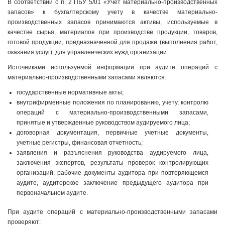
В соответствии с п. 2 ПБУ 5/01 «Учет материально-производственных
запасов» к бухгалтерскому учету в качестве материально-
производственных запасов принимаются активы, используемые в
качестве сырья, материалов при производстве продукции, товаров,
готовой продукции, предназначенной для продажи (выполнения работ,
оказания услуг); для управленческих нужд организации.
Источниками используемой информации при аудите операций с
материально-производственными запасами являются:
государственные нормативные акты;
внутрифирменные положения по планированию, учету, контролю
операций с материально-производственными запасами,
принятые и утвержденные руководством аудируемого лица;
договорная документация, первичные учетные документы,
учетные регистры, финансовая отчетность;
заявления и разъяснения руководства аудируемого лица,
заключения экспертов, результаты проверок контролирующих
организаций, рабочие документы аудитора при повторяющемся
аудите, аудиторское заключение предыдущего аудитора при
первоначальном аудите.
При аудите операций с материально-производственными запасами
проверяют: