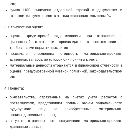
РФ;
сумма НДС выделена отдельной строкой в документах и
отражается в учете в соответствии с законодательством РФ.
3. Стоимостная оценка:
оценка кредиторской задолженности при отражении в
финансовой отчетности производится в соответствии с
требованиями нормативных актов;
правильно определена стоимость материально-произво­
дственных запасов, по которой они приняты к учету;
материальные ценности отражаются в финансовой отчетности в
оценке, предусмотренной учетной политикой, законодательством
РФ.
4. Полнота:
обязательства, отраженные на счетах учета расчетов с
поставщиками, представляют полный объем задолженности
аудируемого лица за приобретенные материально-
производственные запасы;
в учете отражены все поступившие материально-произво­
дственные запасы;