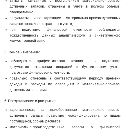
затраты, связанные с поступлением материально-произво­
дственных запасов, отражены в учете в полном объеме,
своевременно;
результаты инвентаризации материально-производствен­ных
запасов правильно отражены в учете;
при подготовке финансовой отчетности соблюдается
тождественность данных аналитического и синтетического
счетов, Главной книги.
5. Точное измерение:
соблюдается арифметическая точность при подготовке
документов, отражении операций в бухгалтерском учете,
подготовке финансо­вой отчетности;
правильно отнесены к соответствующему периоду времени
доходы и расходы по операциям с материально-произво­
дственными запасами.
6. Представление и раскрытие:
задолженность за приобретенные материально-произво­
дственные запасы правильно классифицирована по видам
поставщиков, срокам расчетов;
материально-производственные запасы в финансовой