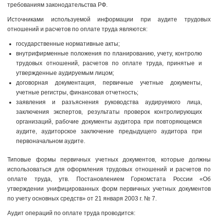
требованиям законодательства РФ.
Источниками используемой информации при аудите трудовых
отношений и расчетов по оплате труда являются:
государственные нормативные акты;
внутрифирменные положения по планированию, учету, контролю
трудовых отношений, расчетов по оплате труда, принятые и
утвержденные аудируемым лицом;
договорная документация, первичные учетные документы,
учетные регистры, финансовая отчетность;
заявления и разъяснения руководства аудируемого лица,
заключения экспертов, результаты проверок контролирующих
организаций, рабочие документы аудитора при повторяющемся
аудите, аудиторское заключение предыдущего аудитора при
первоначальном аудите.
Типовые формы первичных учетных документов, которые должны
использоваться для оформления трудовых отношений и расчетов по
оплате труда, утв. Постановлением Горкомстата России «Об
утверждении унифицированных форм первичных учетных документов
по учету основных средств» от 21 января 2003 г. № 7.
Аудит операций по оплате труда проводится: