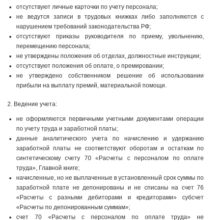
отсутствуют личные карточки по учету персонала;
не ведутся записи в трудовых книжках либо заполняются с
нарушением требований законодательства РФ;
отсутствуют приказы руководителя по приему, увольнению,
перемещению персонала;
не утверждены положения об отделах, должностные инструкции;
отсутствуют положения об оплате, о премировании;
не утверждено собственником решение об использовании
прибыли на выплату премий, материальной помощи.
2. Ведение учета:
не оформляются первичными учетными документами операции
по учету труда и заработной платы;
данные аналитического учета по начислению и удержанию
заработной платы не соответствуют оборотам и остаткам по
синтетическому счету 70 «Расчеты с персоналом по оплате
труда», Главной книге;
начисленные, но не выплаченные в установленный срок суммы по
заработной плате не депонированы и не списаны на счет 76
«Расчеты с разными дебиторами и кредиторами» субсчет
«Расчеты по депонированным суммам»;
счет 70 «Расчеты с персоналом по оплате труда» не