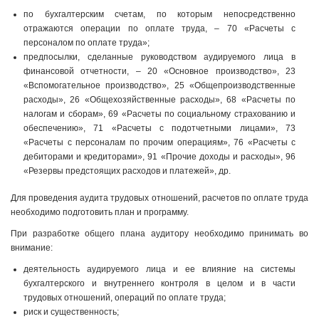
по бухгалтерским счетам, по которым непосредственно
отражаются операции по оплате труда, – 70 «Расчеты с
персоналом по оплате труда»;
предпосылки, сделанные руководством аудируемого лица в
финансовой отчетности, – 20 «Основное производство», 23
«Вспомогательное производство», 25 «Общепроизводственные
расходы», 26 «Общехозяйственные расходы», 68 «Расчеты по
налогам и сборам», 69 «Расчеты по социальному страхованию и
обеспечению», 71 «Расчеты с подотчетными лицами», 73
«Расчеты с персоналам по прочим операциям», 76 «Расчеты с
дебиторами и кредиторами», 91 «Прочие доходы и расходы», 96
«Резервы предстоящих расходов и платежей», др.
Для проведения аудита трудовых отношений, расчетов по оплате труда
необходимо подготовить план и программу.
При разработке общего плана аудитору необходимо принимать во
внимание:
деятельность аудируемого лица и ее влияние на системы
бухгалтерского и внутреннего контроля в целом и в части
трудовых отношений, операций по оплате труда;
риск и существенность;