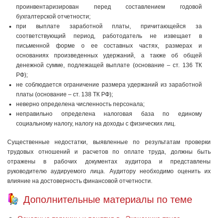
проинвентаризирован перед составлением годовой
бухгалтерской отчетности;
при выплате заработной платы, причитающейся за
соответствующий период, работодатель не извещает в
письменной форме о ее составных частях, размерах и
основаниях произведенных удержаний, а также об общей
денежной сумме, подлежащей выплате (основание – ст. 136 ТК
РФ);
не соблюдается ограничение размера удержаний из заработной
платы (основание – ст. 138 ТК РФ);
неверно определена численность персонала;
неправильно определена налоговая база по единому
социальному налогу, налогу на доходы с физических лиц.
Существенные недостатки, выявленные по результатам проверки
трудовых отношений и расчетов по оплате труда, должны быть
отражены в рабочих документах аудитора и представлены
руководителю аудируемого лица. Аудитору необходимо оценить их
влияние на достоверность финансовой отчетности.
Дополнительные материалы по теме