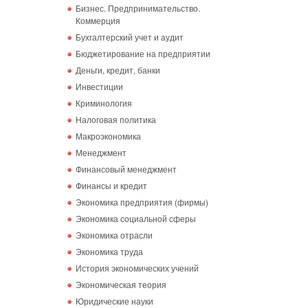
Бизнес. Предпринимательство.
Коммерция
Бухгалтерский учет и аудит
Бюджетирование на предприятии
Деньги, кредит, банки
Инвестиции
Криминология
Налоговая политика
Макроэкономика
Менеджмент
Финансовый менеджмент
Финансы и кредит
Экономика предприятия (фирмы)
Экономика социальной сферы
Экономика отрасли
Экономика труда
История экономических учений
Экономическая теория
Юридические науки