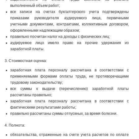
выполненный объем работ;
все записи на счетах бухгалтерского учета подтверждены
приказами руководителя аудируемого лица, первичными
учетными документами, контрактами, коллективным договором,
оформленными надлежащим образом;
правильно посчитан налог на доходы с физических лиц;
аудируемое лицо имело право на прочие удержания из
заработной платы.
3. Стоимостная оценка:
заработная плата персоналу рассчитана в соответствии с
применяемыми формами оплаты труда, не противоречащими
трудовому законодательству;
все суммы к выдаче (перечислению) заработной платы
рассчитаны правильно;
заработная плата персоналу рассчитана в соответствии с
фактическими результатами работы;
правильно рассчитаны суммы отпускных, за время бо­лезни.
4. Полнота:
обязательства, отраженные на счете учета расчетов по оплате