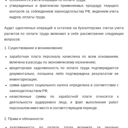
особенности учета операций по оплате труда;
утвержденных и фактически применяемых процедур текущего
контроля за соблюдением законодательства РФ, ведением учета
кадров, оплаты труда.
Аудит однотипных операций и остатков на бухгалтерских счетах учета
расчетов по оплате труда включают в себя рассмотрение следующих
вопросов:
1. Существование и возникновение:
заработная плата персоналу начислена по всем основаниям,
включена в расходы по экономическому назначению;
кредиторская задолженность по оплате труда подтверждается
документально, погашена либо подтверждена результатом ее
инвентаризации;
сумма единого социального налога определена в соответствии с
законодательством РФ;
начисленные суммы по заработной плате относятся к
деятельности аудируемого лица, и факт выполнения работ
персоналом имел место в соответствующем периоде.
2. Права и обязанности:
задолженность по оплате труда возникла за реально