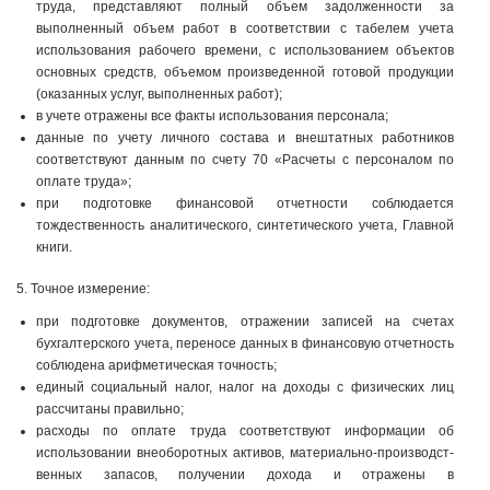
труда, представляют полный объем задолженности за
выполненный объем работ в соответствии с табелем учета
использования рабочего времени, с использованием объектов
основных средств, объемом произведенной готовой продукции
(оказанных услуг, выполненных работ);
в учете отражены все факты использования персонала;
данные по учету личного состава и внештатных работников
соответствуют данным по счету 70 «Расчеты с персоналом по
оплате труда»;
при подготовке финансовой отчетности соблюдается
тождественность аналитического, синтетического учета, Главной
книги.
5. Точное измерение:
при подготовке документов, отражении записей на счетах
бухгалтерского учета, переносе данных в финансовую отчетность
соблюдена арифметическая точность;
единый социальный налог, налог на доходы с физических лиц
рассчитаны правильно;
расходы по оплате труда соответствуют информации об
использовании внеоборотных активов, материально-производст­
венных запасов, получении дохода и отражены в