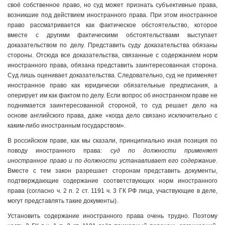
своё собственное право, но суд может признать субъективные права,
возникшие под действием иностранного права. При этом иностранное
право рассматривается как фактическое обстоятельство, которое
вместе с другими фактическими обстоятельствами выступает
доказательством по делу. Представить суду доказательства обязаны
стороны. Отсюда все доказательства, связанные с содержанием норм
иностранного права, обязана представить заинтересованная сторона.
Суд лишь оценивает доказательства. Следовательно, суд не применяет
иностранное право как юридически обязательные предписания, а
оперирует им как фактом по делу. Если вопрос об иностранном праве не
поднимается заинтересованной стороной, то суд решает дело на
основе английского права, даже «когда дело связано исключительно с
каким-либо иностранным государством».
В российском праве, как мы сказали, принципиально иная позиция по
поводу иностранного права:
суд по должности применяет
иностранное право и по должности устанавливает его содержание
.
Вместе с тем закон разрешает сторонам представить документы,
подтверждающие содержание соответствующих норм иностранного
права (согласно ч. 2 п. 2 ст. 1191 ч. 3 ГК РФ лица, участвующие в деле,
могут представлять такие документы).
Установить содержание иностранного права очень трудно. Поэтому