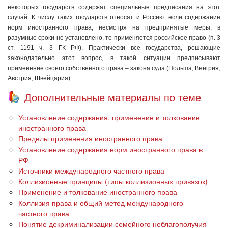
некоторых государств содержат специальные предписания на этот
случай. К числу таких государств относят и Россию: если содержание
норм иностранного права, несмотря на предпринятые меры, в
разумные сроки не установлено, то применяется российское право (п. 3
ст. 1191 ч. 3 ГК РФ). Практически все государства, решающие
законодательно этот вопрос, в такой ситуации предписывают
применение своего собственного права – закона суда (Польша, Венгрия,
Австрия, Швейцария).
Дополнительные материалы по теме
Установление содержания, применение и толкование
иностранного права
Пределы применения иностранного права
Установление содержания норм иностранного права в
РФ
Источники международного частного права
Коллизионные принципы (типы коллизионных привязок)
Применение и толкование иностранного права
Коллизия права и общий метод международного
частного права
Понятие декриминализации семейного неблагополучия