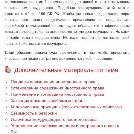
толкованием, практикой применения и доктриной в соответствующем
иностранном государстве». Подобная формулировка этой статьи
имеется в ч.1 ст. 166 СК РФ. Чтобы установить содержание норм
иностранного права, подлежащего применению по предписанию
российской коллизионной нормы, судья обращается к официальным
текстам законодательных актов соответствующего государства. Но сами
по себе тексты недостаточны. Их надо осознать в контексте всей
правовой системы этого государства.
Таким образом, задача суда заключается в том, чтобы применить
иностранное право так, как оно применяется у себя на родине.
Дополнительные материалы по теме
Пределы применения иностранного права
Установление содержания иностранного права
Применение и толкование иностранного права
Законодательство зарубежных стран
Коллизионные принципы (типы коллизионных привязок)
Взаимность и реторсии
Источники международного частного права
Установление содержания норм иностранного права в
РФ