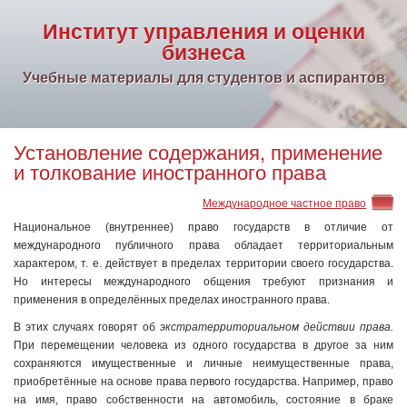
Институт управления и оценки
бизнеса
Учебные материалы для студентов и аспирантов
Установление содержания, применение
и толкование иностранного права
Международное частное право
Национальное (внутреннее) право государств в отличие от
международного публичного права обладает территориальным
характером, т. е. действует в пределах территории своего государства.
Но интересы международного общения требуют признания и
применения в определённых пределах иностранного права.
В этих случаях говорят об
экстратерриториальном действии права.
При перемещении человека из одного государства в другое за ним
сохраняются имущественные и личные неимущественные права,
приобретённые на основе права первого государства. Например, право
на имя, право собственности на автомобиль, состояние в браке