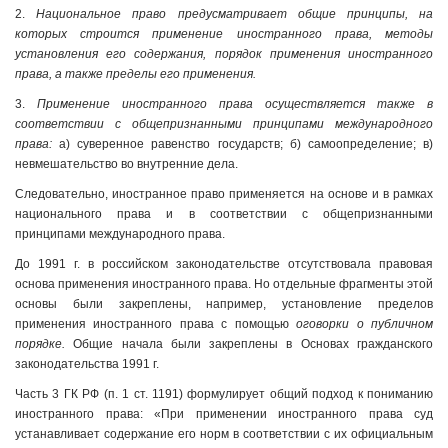
2.
Национальное право предусматривает общие принципы, на
которых строится применение иностранного права, методы
установления его содержания, порядок применения иностранного
права, а также пределы его применения.
3.
Применение иностранного права осуществляется также в
соответствии с общепризнанными принципами международного
права:
а) суверенное равенство государств; б) самоопределение; в)
невмешательство во внутренние дела.
Следовательно, иностранное право применяется на основе и в рамках
национального права и в соответствии с общепризнанными
принципами международного права.
До 1991 г. в российском законодательстве отсутствовала правовая
основа применения иностранного права. Но отдельные фрагменты этой
основы были закреплены, например, установление пределов
применения иностранного права с помощью
оговорки о публичном
порядке.
Общие начала были закреплены в Основах гражданского
законодательства 1991 г.
Часть 3 ГК РФ (п. 1 ст. 1191) формулирует общий подход к пониманию
иностранного права: «При применении иностранного права суд
устанавливает содержание его норм в соответствии с их официальным