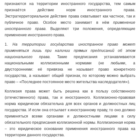
признаются на территории иностранного государства, тем самым
признаётся действие норм иностранного права.
Экстратерриториальное действие права охватывает как частное, так и
публичное право. Особое место занимает в нём
применение
иностранного права.
Выделяют три положения, определяющие
применение иностранного права.
1.
На территории государства иностранное право может
применяться лишь при наличии прямых предписаний об этом
национального права.
Такие предписания устанавливаются
национальными коллизионными нормами (не любыми, а
двусторонними: её привязка не называет право конкретного
государства, а называет общий признак, по которому можно выбрать
право – «Последнее постоянное место жительства наследодателя»).
Коллизия права может быть решена как в пользу собственного
(отечественного) права, так и иностранного. Коллизионно-правовая
норма юридически обязательна для всех органов и должностных лиц
государства. И если она отсылает к иностранному праву, то оно должно
применяться всеми органами и должностными лицами в силу
обязательного предписания коллизионной нормы. Коллизионная норма
– это юридическое основание применения иностранного права на
территории данного государства.