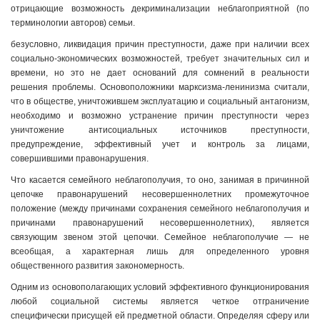
отрицающие возможность декриминализации неблагоприятной (по
терминологии авторов) семьи.
безусловно, ликвидация причин преступности, даже при наличии всех
социально-экономических возможностей, требует значительных сил и
времени, но это не дает оснований для сомнений в реальности
решения проблемы. Основоположники марксизма-ленинизма считали,
что в обществе, уничтожившем эксплуатацию и социальный антагонизм,
необходимо и возможно устранение причин преступности через
уничтожение антисоциальных источников преступности,
предупреждение, эффективный учет и контроль за лицами,
совершившими правонарушения.
Что касается семейного неблагополучия, то оно, занимая в причинной
цепочке правонарушений несовершеннолетних промежуточное
положение (между причинами сохранения семейного неблагополучия и
причинами правонарушений несовершеннолетних), является
связующим звеном этой цепочки. Семейное неблагополучие — не
всеобщая, а характерная лишь для определенного уровня
общественного развития закономерность.
Одним из основополагающих условий эффективного функционирования
любой социальной системы является четкое отграничение
специфически присущей ей предметной области. Определяя сферу или