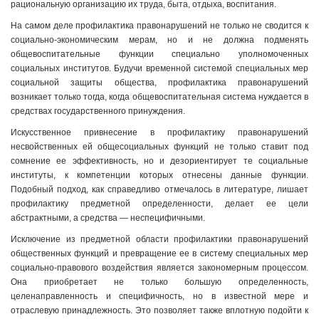
рациональную организацию их труда, быта, отдыха, воспитания.
На самом деле профилактика правонарушений не только не сводится к
социально-экономическим мерам, но и не должна подменять
общевоспитательные функции специально уполномоченных
социальных институтов. Будучи временной системой специальных мер
социальной защиты общества, профилактика правонарушений
возникает только тогда, когда общевоспитательная система нуждается в
средствах государственного принуждения.
Искусственное привнесение в профилактику правонарушений
несвойственных ей общесоциальных функций не только ставит под
сомнение ее эффективность, но и дезориентирует те социальные
институты, к компетенции которых отнесены данные функции.
Подобный подход, как справедливо отмечалось в литературе, лишает
профилактику предметной определенности, делает ее цели
абстрактными, а средства — неспецифичными.
Исключение из предметной области профилактики правонарушений
общественных функций и превращение ее в систему специальных мер
социально-правового воздействия является закономерным процессом.
Она приобретает не только большую определенность,
целенаправленность и специфичность, но в известной мере и
отраслевую принадлежность. Это позволяет также вплотную подойти к