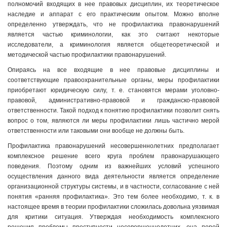
полномочий входящих в нее правовых дисциплин, их теоретическое
наследие и аппарат с его практическим опытом. Можно вполне
определенно утверждать, что не профилактика правонарушений
является частью криминологии, как это считают некоторые
исследователи, а криминология является общетеоретической и
методической частью профилактики правонарушений.
Опираясь на все входящие в нее правовые дисциплины и
соответствующие правоохранительные органы, меры профилактики
приобретают юридическую силу, т. е. становятся мерами уголовно-
правовой, административно-правовой и гражданско-правовой
ответственности. Такой подход к понятию профилактики позволит снять
вопрос о том, являются ли меры профилактики лишь частично мерой
ответственности или таковыми они вообще не должны быть.
Профилактика правонарушений несовершеннолетних предполагает
комплексное решение всего круга проблем правонарушающего
поведения. Поэтому одним из важнейших условий успешного
осуществления данного вида деятельности является определение
организационной структуры системы, и в частности, согласование с ней
понятия «ранняя профилактика». Это тем более необходимо, т. к. в
настоящее время в теории профилактики сложилась довольна уязвимая
для критики ситуация. Утверждая необходимость комплексного