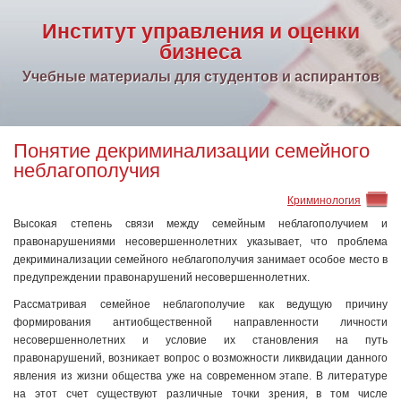
Институт управления и оценки
бизнеса
Учебные материалы для студентов и аспирантов
Понятие декриминализации семейного
неблагополучия
Криминология
Высокая степень связи между семейным неблагополучием и
правонарушениями несовершеннолетних указывает, что проблема
декриминализации семейного неблагополучия занимает особое место в
предупреждении правонарушений несовершеннолетних.
Рассматривая семейное неблагополучие как ведущую причину
формирования антиобщественной направленности личности
несовершеннолетних и условие их становления на путь
правонарушений, возникает вопрос о возможности ликвидации данного
явления из жизни общества уже на современном этапе. В литературе
на этот счет существуют различные точки зрения, в том числе