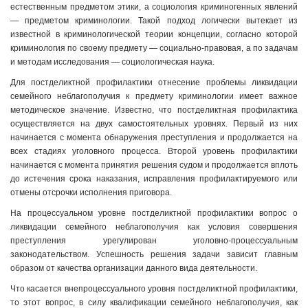
естественным предметом этики, а социология криминогенных явлений
— предметом криминологии. Такой подход логически вытекает из
известной в криминологической теории концепции, согласно которой
криминология по своему предмету — социально-правовая, а по задачам
и методам исследования — социологическая наука.
Для постделиктной профилактики отнесение проблемы ликвидации
семейного неблагополучия к предмету криминологии имеет важное
методическое значение. Известно, что постделиктная профилактика
осуществляется на двух самостоятельных уровнях. Первый из них
начинается с момента обнаружения преступления и продолжается на
всех стадиях уголовного процесса. Второй уровень профилактики
начинается с момента принятия решения судом и продолжается вплоть
до истечения срока наказания, исправления профилактируемого или
отмены отсрочки исполнения приговора.
На процессуальном уровне постделиктной профилактики вопрос о
ликвидации семейного неблагополучия как условия совершения
преступления урегулирован уголовно-процессуальным
законодательством. Успешность решения задачи зависит главным
образом от качества организации данного вида деятельности.
Что касается внепроцессуального уровня постделиктной профилактики,
то этот вопрос, в силу квалификации семейного неблагополучия, как