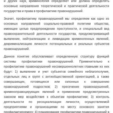
и других наук, криминология определяет или должна определять
основные направления теоретической и практической деятельности
государства и права в профилактике правонарушений.
Значит, профилактику правонарушений мы определяем как одно из
основных направлений социально-правовой политики общества,
имеющее целью предупреждение преступности, и специальный вид
правоохранительной деятельности государства, предусматривающий
выявление, нейтрализацию и ликвидацию криминогенных явлений,
декриминализацию личности потенциальных и реальных субъектов
правонарушений.
Данное понятие обусловливает определенную структуру функций
системы профилактики правонарушений. Применительно к
профилактике правонарушений несовершеннолетних главными из них
будут: 1) выявление и учет субъектов семейного неблагополучия,
отдельных лиц и групп с антиобщественной ориентацией, а также
совершающих, готовящихся или склонных к совершению
правонарушений подростков; 2) пресечение правонарушений,
криминоправоцирующих явлений и применение предусмотренных
законом мер воздействия к объектам профилактики; 3) контроль
деятельности по ресоциализации личности, осуществляемой
предприятиями и организациями по месту основного занятия
профилактируемого; 4) планирование профилактики правонарушений в