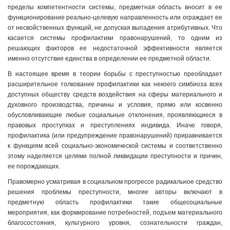
пределы компетентности системы, предметная область вносит в ее
функционирование реально-целевую направленность или ограждает ее
от несвойственных функций, не допуская выпадения атрибутивных. Что
касается системы профилактики правонарушений, то одним из
решающих факторов ее недостаточной эффективности является
именно отсутствие единства в определении ее предметной области.
В настоящее время в теории борьбы с преступностью преобладает
расширительное толкование профилактики как некоего симбиоза всех
доступных обществу средств воздействия на сферы материального и
духовного производства, причины и условия, прямо или косвенно
обусловливающие любые социальные отклонения, проявляющиеся в
правовых проступках и преступлениях индивида. Иначе говоря,
профилактика (или предупреждение правонарушений) приравнивается
к функциям всей социально-экономической системы и соответственно
этому наделяется целями полной ликвидации преступности и причин,
ее порождающих.
Правомерно усматривая в социальном прогрессе радикальное средство
решения проблемы преступности, многие авторы включают в
предметную область профилактики такие общесоциальные
мероприятия, как формирование потребностей, подъем материального
благосостояния, культурного уровня, сознательности граждан,