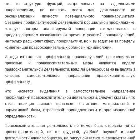
что в структуре функций, закрепляемых за выделяемыми
направлениями, не нашлось места для деятельности по
ресоциализации личности потенциального правонарушителя.
Сведение профилактической деятельности к социальной профилактике,
которую авторы анализируемой концепции отождествляют с
предотвращением возникновения причин и условий правонарушений,
не только расширяет сферу профилактики, но и выводит ее за пределы
компетенции правоохранительных органов и криминологии.
Исходя из того, что профилактика правонарушений, ее специально-
правовые и правовоспитательные меры являются видами
правоохранительной деятельности, вряд ли целесообразно выделять в
качестве самостоятельного направления правоохранительную
профилактику.
Что касается выделения в самостоятельное направление
профилактики правовоспитательной деятельности, следует сказать, что
такая позиция лишает правовое воспитание материальной и
нормативной базы, отраслевой принадлежности и организационной
определенности.
Правовоспитательная деятельность не может быть оторвана ни от
правоохранительной, ни от трудовой, учебной, научной и иной
деятельности членов общества, не рискуя оказаться вневедомственной