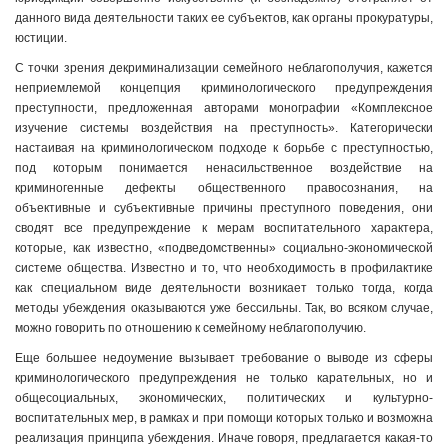
данного вида деятельности таких ее субъектов, как органы прокуратуры,
юстиции.
С точки зрения декриминализации семейного неблагополучия, кажется
неприемлемой концепция криминологического предупреждения
преступности, предложенная авторами монографии «Комплексное
изучение системы воздействия на преступность». Категорически
настаивая на криминологическом подходе к борьбе с преступностью,
под которым понимается ненасильственное воздействие на
криминогенные дефекты общественного правосознания, на
объективные и субъективные причины преступного поведения, они
сводят все предупреждение к мерам воспитательного характера,
которые, как известно, «подведомственны» социально-экономической
системе общества. Известно и то, что необходимость в профилактике
как специальном виде деятельности возникает только тогда, когда
методы убеждения оказываются уже бессильны. Так, во всяком случае,
можно говорить по отношению к семейному неблагополучию.
Еще большее недоумение вызывает требование о выводе из сферы
криминологического предупреждения не только карательных, но и
общесоциальных, экономических, политических и культурно-
воспитательных мер, в рамках и при помощи которых только и возможна
реализация принципа убеждения. Иначе говоря, предлагается какая-то