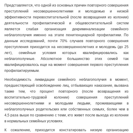
Представляется, что одной из основных причин повторного совершения
преступлений несовершеннолетними и молодежью и низкой
эффективности перевоспитательной (после возвращения из колонии)
деятельности профилактической и общевоспитательной систем
является слабая организация декриминализации семейного
неблагополучия именно на этапе пенитенциарной профилактики. По
данным исследований, почти 70% случаев повторного совершения
преступления приходится на несовершеннолетних и молодежь (до 25
лет), семейные условия которых квалифицировались как
неблагополучные. Абсолютное большинство этих семей так
квалифицировалось еще на момент совершения первого преступления
профилактируемым.
Необходимость ликвидации семейного неблагополучия в момент,
предшествующий освобождению лиц, отбывающих наказание, вызвана
также тем, что процент повторного (после возвращения из
воспитательно-трудовой колонии) совершения преступлений
несовершеннолетними и молодыми людьми, проживающими в
неблагополучных родительских или собственных семьях, более чем в
4,5 раза выше по сравнению с теми, кто живет после выхода из колонии
в нормальных семейных условиях.
К сожалению, приходится констатировать низкую организацию