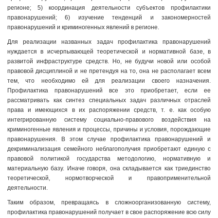
регионе; 5) координация деятельности субъектов профилактики
правонарушений; 6) изучение тенденций и закономерностей
правонарушений и криминогенных явлений в регионе.
Для реализации названных задач профилактика правонарушений
нуждается в исчерпывающей теоретической и нормативной базе, в
развитой инфраструктуре средств. Но, не будучи новой или особой
правовой дисциплиной и не претендуя на то, она не располагает всем
тем, что необходимо ей для реализации своего назначения.
Профилактика правонарушений все это приобретает, если ее
рассматривать как синтез специальных задач различных отраслей
права и имеющихся в их распоряжении средств, т. е. как особую
интегрированную систему социально-правового воздействия на
криминогенные явления и процессы, причины и условия, порождающие
правонарушения. В этом случае профилактика правонарушений и
декриминализация семейного неблагополучия приобретают единую с
правовой политикой государства методологию, нормативную и
материальную базу. Иначе говоря, она складывается как триединство
теоретической, нормотворческой и правоприменительной
деятельности.
Таким образом, превращаясь в сложноорганизованную систему,
профилактика правонарушений получает в свое распоряжение всю силу