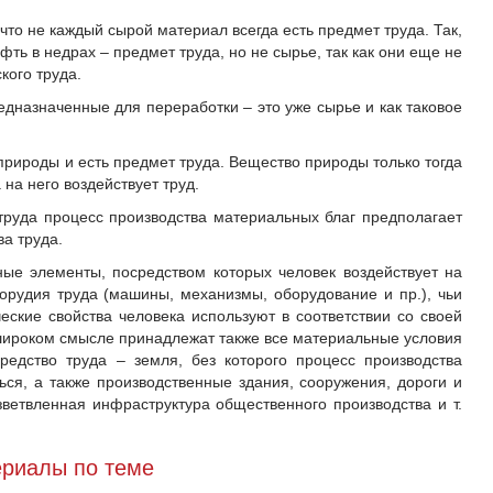
что не каждый сырой материал всегда есть предмет труда. Так,
фть в недрах – предмет труда, но не сырье, так как они еще не
кого труда.
едназначенные для переработки – это уже сырье и как таковое
 природы и есть предмет труда. Вещество природы только тогда
 на него воздействует труд.
руда процесс производства материальных благ предполагает
а труда.
ые элементы, посредством которых человек воздействует на
 орудия труда (машины, механизмы, оборудование и пр.), чьи
еские свойства человека используют в соответствии со своей
 широком смысле принадлежат также все материальные условия
редство труда – земля, без которого процесс производства
ся, а также производственные здания, сооружения, дороги и
зветвленная инфраструктура общественного производства и т.
риалы по теме