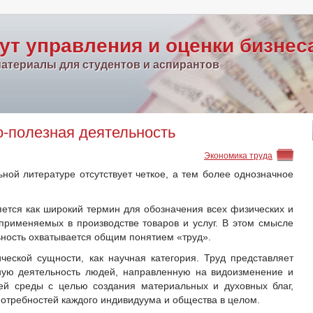
ут управления и оценки бизнес
атериалы для студентов и аспирантов
о-полезная деятельность
Экономика труда
ной литературе отсутствует четкое, а тем более однозначное
яется как широкий термин для обозначения всех физических и
 применяемых в производстве товаров и услуг. В этом смысле
ьность охватывается общим понятием «труд».
ческой сущности, как научная категория. Труд представляет
ную деятельность людей, направленную на видоизменение и
ей среды с целью создания материальных и духовных благ,
отребностей каждого индивидуума и общества в целом.