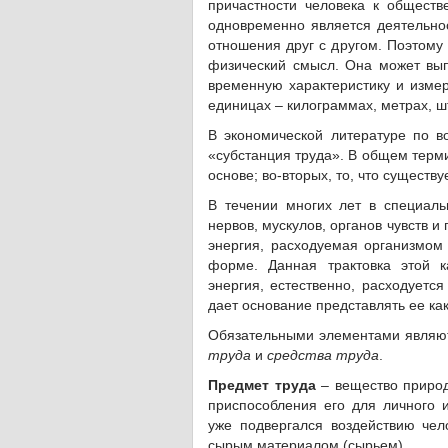
причастности человека к обществ
одновременно является деятельнос
отношения друг с другом. Поэтому
физический смысл. Она может вып
временную характеристику и изме
единицах – килограммах, метрах, шту
В экономической литературе по во
«субстанция труда». В общем термин
основе; во-вторых, то, что существу
В течении многих лет в специаль
нервов, мускулов, органов чувств и
энергия, расходуемая организмом
форме. Данная трактовка этой к
энергия, естественно, расходуется
дает основание представлять ее ка
Обязательными элементами являют
труда
и
средства труда
.
Предмет труда
– вещество природ
приспособления его для личного и
уже подвергался воздействию чел
сырым материалом (сырьем).