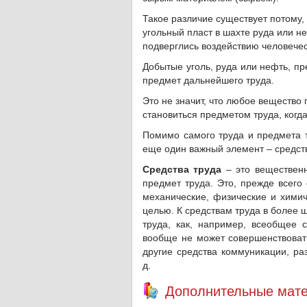
Такое различие существует потому, 
угольный пласт в шахте руда или не
подверглись воздействию человечес
Добытые уголь, руда или нефть, пр
предмет дальнейшего труда.
Это не значит, что любое вещество
становиться предметом труда, когда
Помимо самого труда и предмета т
еще один важный элемент – средств
Средства труда
– это вещественн
предмет труда. Это, прежде всего
механические, физические и химич
целью. К средствам труда в более
труда, как, например, всеобщее с
вообще не может совершенствовать
другие средства коммуникации, ра
д.
Дополнительные мате