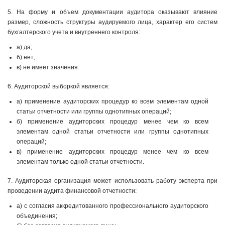
5. На форму и объем документации аудитора оказывают влияние
размер, сложность структуры аудируемого лица, характер его систем
бухгалтерского учета и внутреннего контроля:
а) да;
б) нет;
в) не имеет значения.
6. Аудиторской выборкой является:
а) применение аудиторских процедур ко всем элементам одной
статьи отчетности или группы однотипных операций;
б) применение аудиторских процедур менее чем ко всем
элементам одной статьи отчетности или группы однотипных
операций;
в) применение аудиторских процедур менее чем ко всем
элементам только одной статьи отчетности.
7. Аудиторская организация может использовать работу эксперта при
проведении аудита финансовой отчетности:
а) с согласия аккредитованного профессионального аудиторского
объединения;