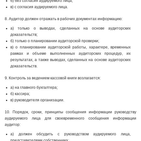
б) без согласия аудируемого лица;
в) с согласия аудируемого лица.
8. Аудитор должен отражать в рабочих документах информацию:
а) только о выводах, сделанных на основе аудиторских
доказательств;
б) только о планировании аудиторской проверки;
в) о планировании аудиторской работы, характере, временных
рамках и объеме выполненных аудиторских процедур, их
результатах, а также выводах, сделанных на основе аудиторских
доказательств.
9. Контроль за ведением кассовой книги возлагается:
а) на главного бухгалтера;
б) кассира;
в) руководителя организации.
10. Порядок, сроки, принципы сообщения информации руководству
аудируемого лица для своевременного сообщения информации
аудитор:
а) должен обсудить с руководством аудируемого лица,
представителями собственника;