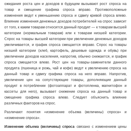
ожидания роста цен и доходов в будущем вызывают рост спроса на
товар и смещение графика спроса вправо. Противоположные
изменения ведут к уменьшению спроса и сдвигу кривой спроса влево.
Влияние изменения денежных доходов потребителей на спрос зависит
от того, к каким товарам относится данный продукт — к товарам высшей
категории (нормальным товарам) или к товарам низшей категории.
Спрос на товары высшей категории при увеличении денежных доходов
увеличивается, и график спроса смещается вправо. Спрос на товары
низшей категории (хлеб, картофель, дешевые одежда и обувь) при
увеличении доходов населения, напротив, обычно снижается, и график
спроса смещается влево. Рост цен на товары-заменители данного
продукта (пшеница и рожь, чай и кофе) ведут к увеличению спроса на
данный товар и сдвигу графика спроса на него вправо. Напротив,
увеличение цен на сопутствующие товары, дополняющие данный
продукт в потреблении (фотоаппарат и фотопленка, магнитофон и
кассеты для него), вызывает снижение спроса на данный товар и
смещение графика спроса влево. Следует объяснить влияние
различных факторов на спрос.
Различают понятия «изменение объема (величины) спроса» и
«изменение спроса».
Изменение объема (величины) спроса
связано с изменением цены