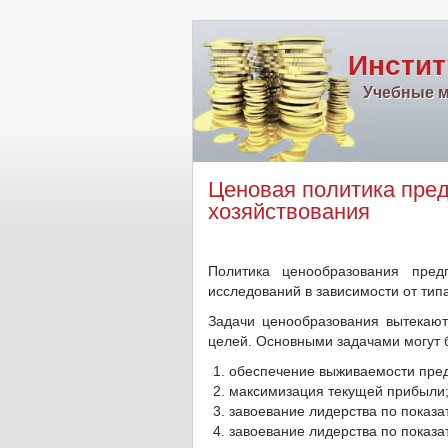
Инстит
Учебные м
Ценовая политика пре
хозяйствования
Политика ценообразования пред
исследований в зависимости от тип
Задачи ценообразования вытекаю
целей. Основными задачами могут 
обеспечение выживаемости пре
максимизация текущей прибыли
завоевание лидерства по показа
завоевание лидерства по показа