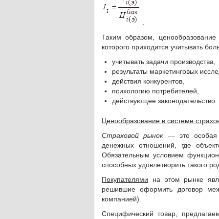
.
Таким образом, ценообразование
которого приходится учитывать бол
учитывать задачи производства,
результаты маркетинговых иссле
действия конкурентов,
психологию потребителей,
действующее законодательство.
Ценообразование в системе страхо
Страховой рынок
— это особая с
денежных отношений, где объект
Обязательным условием функциони
способных удовлетворить такого ро
Покупателями
на этом рынке яв
решившие оформить договор меж
компанией).
Специфический товар, предлага