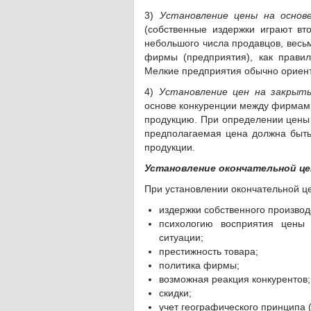
3)
Установление цены на основ
(собственные издержки играют вт
небольшого числа продавцов, весьм
фирмы (предприятия), как прави
Мелкие предприятия обычно ориен
4)
Установление цен на закрыт
основе конкуренции между фирмами
продукцию. При определении цены 
предполагаемая цена должна быть
продукции.
Установление окончательной це
При установлении окончательной 
издержки собственного производ
психологию восприятия цены 
ситуации;
престижность товара;
политика фирмы;
возможная реакция конкурентов;
скидки;
учет географического принципа (