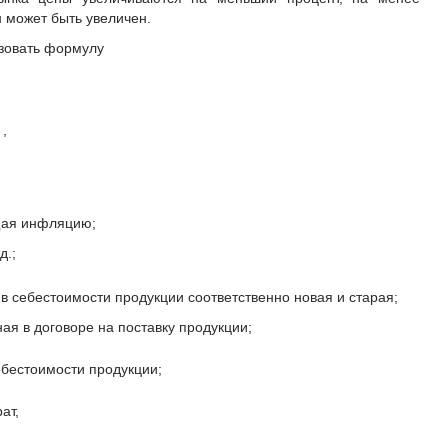
 может быть увеличен.
зовать формулу
,
щая инфляцию;
д.;
 в себестоимости продукции соответственно новая и старая;
ая в договоре на поставку продукции;
ебестоимости продукции;
ат,