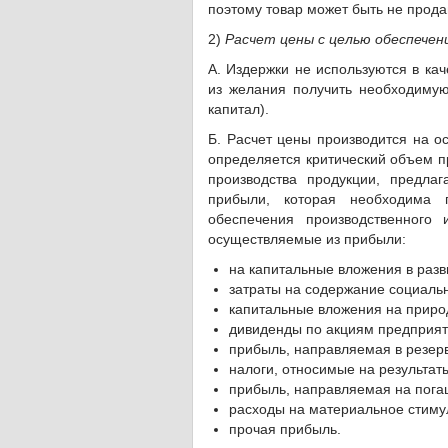
поэтому товар может быть не прода
2)
Расчет цены с целью обеспечен
А. Издержки не используются в кач
из желания получить необходиму
капитал).
Б. Расчет цены производится на о
определяется критический объем п
производства продукции, предла
прибыли, которая необходима 
обеспечения производственного 
осуществляемые из прибыли:
на капитальные вложения в разв
затраты на содержание социаль
капитальные вложения на приро
дивиденды по акциям предприят
прибыль, направляемая в резер
налоги, относимые на результат
прибыль, направляемая на пога
расходы на материальное стиму
прочая прибыль.