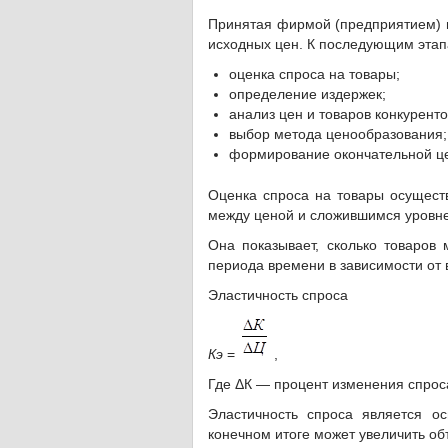
Принятая фирмой (предприятием) п
исходных цен. К последующим этап
оценка спроса на товары;
определение издержек;
анализ цен и товаров конкуренто
выбор метода ценообразования;
формирование окончательной ц
Оценка спроса на товары осущест
между ценой и сложившимся уровне
Она показывает, сколько товаров
периода времени в зависимости от
Эластичность спроса
Кэ
=
,
Где ΔК — процент изменения спрос
Эластичность спроса является о
конечном итоге может увеличить о