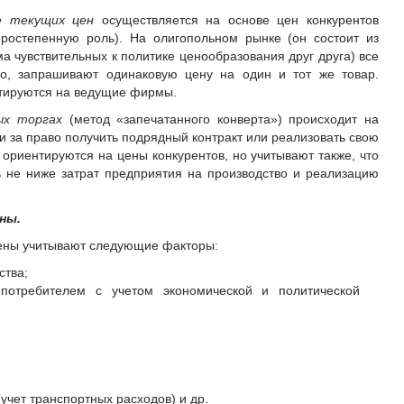
е текущих цен
осуществляется на основе цен конкурентов
оростепенную роль). На олигопольном рынке (он состоит из
а чувствительных к политике ценообразования друг друга) все
ло, запрашивают одинаковую цену на один и тот же товар.
тируются на ведущие фирмы.
ых торгах
(метод «запечатанного конверта») происходит на
 за право получить подрядный контракт или реализовать свою
ориентируются на цены конкурентов, но учитывают также, что
 не ниже затрат предприятия на производство и реализацию
ны.
цены учитывают следующие факторы:
ства;
потребителем с учетом экономической и политической
учет транспортных расходов) и др.