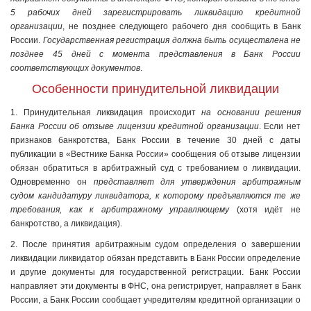
5 рабочих дней зарегистрировать ликвидацию кредитной
организации
, не позднее следующего рабочего дня сообщить в Банк
России.
Государственная регистрация должна быть осуществлена не
позднее 45 дней с момента представления в Банк России
соответствующих документов
.
Особенности принудительной ликвидации
1. Принудительная ликвидация происходит
на основании решения
Банка России об отзыве лицензии кредитной организации
. Если нет
признаков банкротства, Банк России в течение 30 дней с даты
публикации в «Вестнике Банка России» сообщения об отзыве лицензии
обязан обратиться в арбитражный суд с требованием о ликвидации.
Одновременно он
представляет для утверждения арбитражным
судом кандидатуру ликвидатора, к которому предъявляются те же
требования, как к арбитражному управляющему
(хотя идёт не
банкротство, а ликвидация).
2. После принятия арбитражным судом определения о завершении
ликвидации ликвидатор обязан представить в Банк России определение
и другие документы для государственной регистрации. Банк России
направляет эти документы в ФНС, она регистрирует, направляет в Банк
России, а Банк России сообщает учредителям кредитной организации о