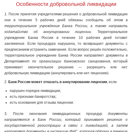
Особенности добровольной ликвидации
1. После принятия учредителями решения о добровольной ликвидации
они в течение 5 рабочих дней
обязаны сообщить об этом в
территориальное учреждение Банка России, а также направить
ходатайство об аннулировании лицензии
. Территориальное
учреждение Банка России в течение 10 рабочих дней готовит
заключение
. Если процедура нарушена, то возвращает документы с
предписанием устранить замечания. Если вопрос решён положительно,
территориальное учреждение Банка России направляет документы
в
Департамент по организации банковского санирования
, который
принимает окончательное решение — разрешить или нет
добровольную ликвидацию (аннулировать или нет лицензию).
2.
Банк России может отказать в аннулировании лицензии
, если
нарушен порядок ликвидации;
есть признаки банкротства;
есть основания для отзыва лицензии.
3. После окончания ликвидационных процедур
документы
направляются в Банк России, который принимает решение о
государственной регистрации в связи с ликвидацией, а затем
направляет документы в инспекцию ФНС, которая обязана в течение