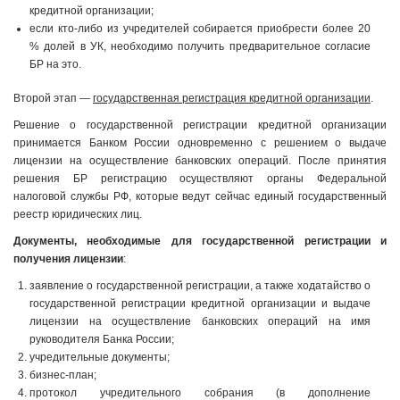
кредитной организации;
если кто-либо из учредителей собирается приобрести более 20
% долей в УК, необходимо получить предварительное согласие
БР на это.
Второй этап —
государственная регистрация кредитной организации
.
Решение о государственной регистрации кредитной организации
принимается Банком России одновременно с решением о выдаче
лицензии на осуществление банковских операций. После принятия
решения БР регистрацию осуществляют органы Федеральной
налоговой службы РФ, которые ведут сейчас единый государственный
реестр юридических лиц.
Документы, необходимые для государственной регистрации и
получения лицензии
:
заявление о государственной регистрации, а также ходатайство о
государственной регистрации кредитной организации и выдаче
лицензии на осуществление банковских операций на имя
руководителя Банка России;
учредительные документы;
бизнес-план;
протокол учредительного собрания (в дополнение