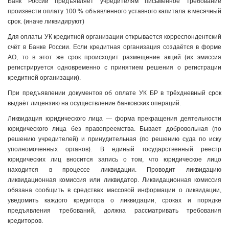
Банк России предъявляет учредителям письменное требование
произвести оплату 100 % объявленного уставного капитала в месячный
срок. (иначе ликвидируют)
Для оплаты УК кредитной организации открывается корреспондентский
счёт в Банке России. Если кредитная организация создаётся в форме
АО, то в этот же срок происходит размещение акций (их эмиссия
регистрируется одновременно с принятием решения о регистрации
кредитной организации).
При предъявлении документов об оплате УК БР в трёхдневный срок
выдаёт лицензию на осуществление банковских операций.
Ликвидация юридического лица — форма прекращения деятельности
юридического лица без правопреемства. Бывает добровольная (по
решению учредителей) и принудительная (по решению суда по иску
уполномоченных органов). В единый государственный реестр
юридических лиц вносится запись о том, что юридическое лицо
находится в процессе ликвидации. Проводит ликвидацию
ликвидационная комиссия или ликвидатор. Ликвидационная комиссия
обязана сообщить в средствах массовой информации о ликвидации,
уведомить каждого кредитора о ликвидации, сроках и порядке
предъявления требований, должна рассматривать требования
кредиторов.