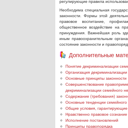
регулирующие правила использова
Необходима специальная государс
законности. Формы этой деятельн
правовое воспитание, профила
общественное воздействие на пр
принуждения. Важнейшая роль зде
иным правоохранительным органам
состояние законности и правопоряд
Дополнительные мате
Понятие декриминализации семе
Организация декриминализации 
Основные принципы законности
Совершенствование правопримен
декриминализации семейного н
Содержание (требования) закон
Основные тенденции семейного
Общие условия, гарантирующие 
Нравственно правовое сознание
Исполнение постановлений
Принципы правопорядка