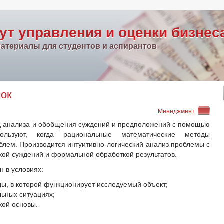
ут управления и оценки бизнес
атериалы для студентов и аспирантов
нок
Менеджмент
 анализа и обобщения суждений и предположений с помощью
ользуют, когда рациональные математические методы
ем. Производится интуитивно-логический анализ проблемы с
ой суждений и формальной обработкой результатов.
 в условиях:
ы, в которой функционирует исследуемый объект;
льных ситуациях;
кой основы.