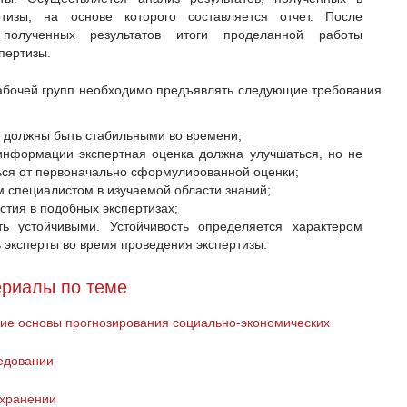
ртизы, на основе которого составляется отчет. После
полученных результатов итоги проделанной работы
пертизы.
абочей групп необходимо предъявлять следующие требования
 должны быть стабильными во времени;
информации экспертная оценка должна улучшаться, но не
ся от первоначально сформулированной оценки;
 специалистом в изучаемой области знаний;
стия в подобных экспертизах;
ь устойчивыми. Устойчивость определяется характером
ь эксперты во время проведения экспертизы.
риалы по теме
кие основы прогнозирования социально-экономических
едовании
охранении