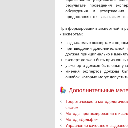
результате проведения экспе
обсуждения и утверждения 
предоставляются заказчикам экс
При формировании экспертной и р
к экспертам:
выдвигаемые экспертами оценки
при введении дополнительной 
должна принципиально изменять
эксперт должен быть признанным
у эксперта должен быть опыт уча
мнения экспертов должны быт
ошибок, которые могут допустит
Дополнительные мате
Теоретические и методологичес
систем
Методы прогнозирования в иссл
Метод «Дельфи»
Управление качеством в здраво