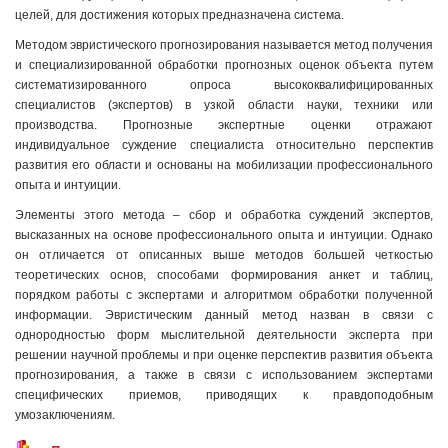
целей, для достижения которых предназначена система.
Методом эвристического прогнозирования называется метод получения
и специализированной обработки прогнозных оценок объекта путем
систематизированного опроса высококвалифицированных
специалистов (экспертов) в узкой области науки, техники или
производства. Прогнозные экспертные оценки отражают
индивидуальное суждение специалиста относительно перспектив
развития его области и основаны на мобилизации профессионального
опыта и интуиции.
Элементы этого метода – сбор и обработка суждений экспертов,
высказанных на основе профессионального опыта и интуиции. Однако
он отличается от описанных выше методов большей четкостью
теоретических основ, способами формирования анкет и таблиц,
порядком работы с экспертами и алгоритмом обработки полученной
информации. Эвристическим данный метод назван в связи с
однородностью форм мыслительной деятельности эксперта при
решении научной проблемы и при оценке перспектив развития объекта
прогнозирования, а также в связи с использованием экспертами
специфических приемов, приводящих к правдоподобным
умозаключениям.