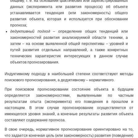
общему, т. е. на основании фактических или зарегистрированных
данных (эксперимента или развития процесса) об объекте
устанавливается тенденция (или закономерность) общего
развития объекта, которая и используется при обосновании
прогноза;
дедуктивный подход
– определение общих тенденций или
закономерностей развития анализируемой области техники, а
затем – на основе выявленной общей перспективы – уровней и
путей развития отдельных направлений, а также конкретных
технических характеристик интересующих в данном случае
объектов прогнозирования.
Индуктивному подходу в наибольшей степени соответствуют методы
поискового прогнозирования, а дедуктивному – нормативного.
При поисковом прогнозировании состояние объекта в будущем
определяется закономерностями, выявленными по частным
результатам опыта (эксперимента) его поведения в прошлом и
настоящем. В этом случае прогнозирование осуществляется от
имеющегося уровня знаний, а конечные результаты развития объекта
составляют содержание прогноза.
В свою очередь, нормативное прогнозирование ориентировано на то,
что задается конечная цель (или закономерность) развития (поведения)