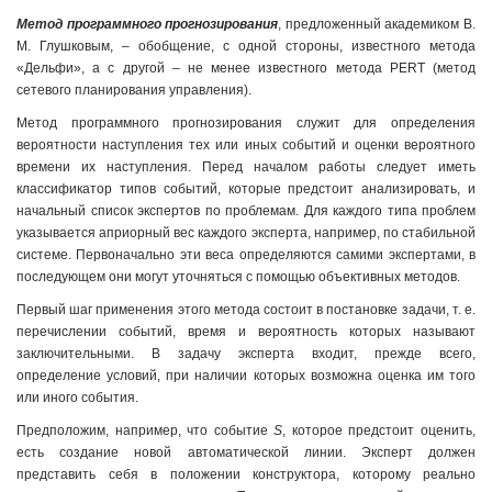
Метод программного прогнозирования
, предложенный академиком В.
М. Глушковым, – обобщение, с одной стороны, известного метода
«Дельфи», а с другой – не менее известного метода PERT (метод
сетевого планирования управления).
Метод программного прогнозирования служит для определения
вероятности наступления тех или иных событий и оценки вероятного
времени их наступления. Перед началом работы следует иметь
классификатор типов событий, которые предстоит анализировать, и
начальный список экспертов по проблемам. Для каждого типа проблем
указывается априорный вес каждого эксперта, например, по стабильной
системе. Первоначально эти веса определяются самими экспертами, в
последующем они могут уточняться с помощью объективных методов.
Первый шаг применения этого метода состоит в постановке задачи, т. е.
перечислении событий, время и вероятность которых называют
заключительными. В задачу эксперта входит, прежде всего,
определение условий, при наличии которых возможна оценка им того
или иного события.
Предположим, например, что событие
S
, которое предстоит оценить,
есть создание новой автоматической линии. Эксперт должен
представить себя в положении конструктора, которому реально