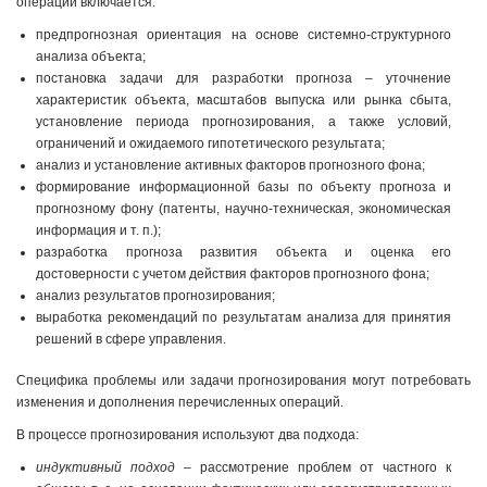
операций включается:
предпрогнозная ориентация на основе системно-структурного
анализа объекта;
постановка задачи для разработки прогноза – уточнение
характеристик объекта, масштабов выпуска или рынка сбыта,
установление периода прогнозирования, а также условий,
ограничений и ожидаемого гипотетического результата;
анализ и установление активных факторов прогнозного фона;
формирование информационной базы по объекту прогноза и
прогнозному фону (патенты, научно-техническая, экономическая
информация и т. п.);
разработка прогноза развития объекта и оценка его
достоверности с учетом действия факторов прогнозного фона;
анализ результатов прогнозирования;
выработка рекомендаций по результатам анализа для принятия
решений в сфере управления.
Специфика проблемы или задачи прогнозирования могут потребовать
изменения и дополнения перечисленных операций.
В процессе прогнозирования используют два подхода:
индуктивный подход
– рассмотрение проблем от частного к