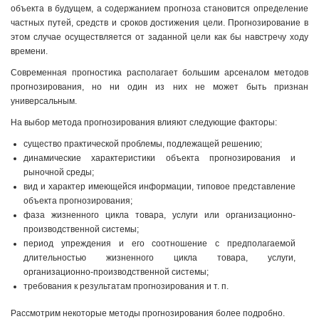
объекта в будущем, а содержанием прогноза становится определение
частных путей, средств и сроков достижения цели. Прогнозирование в
этом случае осуществляется от заданной цели как бы навстречу ходу
времени.
Современная прогностика располагает большим арсеналом методов
прогнозирования, но ни один из них не может быть признан
универсальным.
На выбор метода прогнозирования влияют следующие факторы:
существо практической проблемы, подлежащей решению;
динамические характеристики объекта прогнозирования и
рыночной среды;
вид и характер имеющейся информации, типовое представление
объекта прогнозирования;
фаза жизненного цикла товара, услуги или организационно-
производственной системы;
период упреждения и его соотношение с предполагаемой
длительностью жизненного цикла товара, услуги,
организационно-производственной системы;
требования к результатам прогнозирования и т. п.
Рассмотрим некоторые методы прогнозирования более подробно.