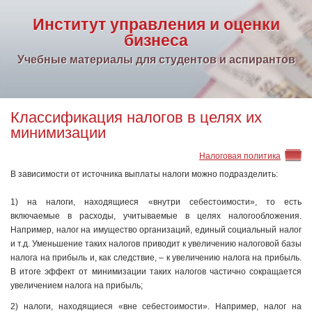
Институт управления и оценки
бизнеса
Учебные материалы для студентов и аспирантов
Классификация налогов в целях их
минимизации
Налоговая политика
В зависимости от источника выплаты налоги можно подразделить:
1) на налоги, находящиеся «внутри себестоимости», то есть
включаемые в расходы, учитываемые в целях налогообложения.
Например, налог на имущество организаций, единый социальный налог
и т.д. Уменьшение таких налогов приводит к увеличению налоговой базы
налога на прибыль и, как следствие, – к увеличению налога на прибыль.
В итоге эффект от минимизации таких налогов частично сокращается
увеличением налога на прибыль;
2) налоги, находящиеся «вне себестоимости». Например, налог на