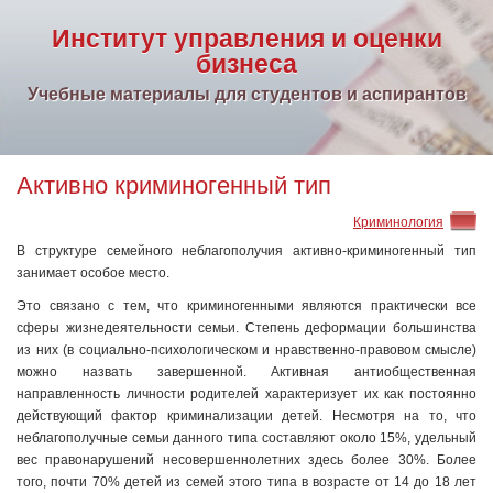
Институт управления и оценки
бизнеса
Учебные материалы для студентов и аспирантов
Активно криминогенный тип
Криминология
В структуре семейного неблагополучия активно-криминогенный тип
занимает особое место.
Это связано с тем, что криминогенными являются практически все
сферы жизнедеятельности семьи. Степень деформации большинства
из них (в социально-психологическом и нравственно-правовом смысле)
можно назвать завершенной. Активная антиобщественная
направленность личности родителей характеризует их как постоянно
действующий фактор криминализации детей. Несмотря на то, что
неблагополучные семьи данного типа составляют около 15%, удельный
вес правонарушений несовершеннолетних здесь более 30%. Более
того, почти 70% детей из семей этого типа в возрасте от 14 до 18 лет