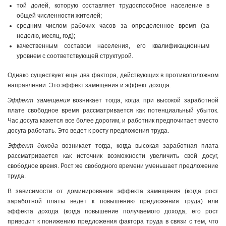
той долей, которую составляет трудоспособное население в
общей численности жителей;
средним числом рабочих часов за определенное время (за
неделю, месяц, год);
качественным составом населения, его квалификационным
уровнем с соответствующей структурой.
Однако существует еще два фактора, действующих в противоположном
направлении. Это эффект замещения и эффект дохода.
Эффект замещения
возникает тогда, когда при высокой заработной
плате свободное время рассматривается как потенциальный убыток.
Час досуга кажется все более дорогим, и работник предпочитает вместо
досуга работать. Это ведет к росту предложения труда.
Эффект дохода
возникает тогда, когда высокая заработная плата
рассматривается как источник возможности увеличить свой досуг,
свободное время. Рост же свободного времени уменьшает предложение
труда.
В зависимости от доминирования эффекта замещения (когда рост
заработной платы ведет к повышению предложения труда) или
эффекта дохода (когда повышение получаемого дохода, его рост
приводит к понижению предложения фактора труда в связи с тем, что