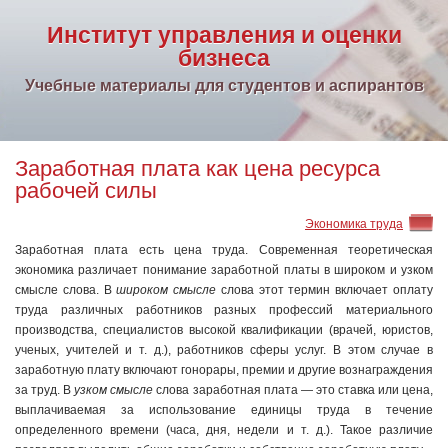
Институт управления и оценки
бизнеса
Учебные материалы для студентов и аспирантов
Заработная плата как цена ресурса
рабочей силы
Экономика труда
Заработная плата есть цена труда. Современная теоретическая
экономика различает понимание заработной платы в широком и узком
смысле слова. В
широком смысле
слова этот термин включает оплату
труда различных работников разных профессий материального
производства, специалистов высокой квалификации (врачей, юристов,
ученых, учителей и т. д.), работников сферы услуг. В этом случае в
заработную плату включают гонорары, премии и другие вознаграждения
за труд. В
узком смысле
слова заработная плата — это ставка или цена,
выплачиваемая за использование единицы труда в течение
определенного времени (часа, дня, недели и т. д.). Такое различие