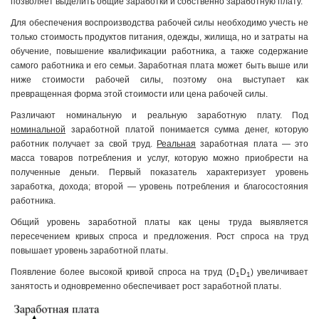
позволяет выделить общие заработки и собственно заработную плату.
Для обеспечения воспроизводства рабочей силы необходимо учесть не
только стоимость продуктов питания, одежды, жилища, но и затраты на
обучение, повышение квалификации работника, а также содержание
самого работника и его семьи. Заработная плата может быть выше или
ниже стоимости рабочей силы, поэтому она выступает как
превращенная форма этой стоимости или цена рабочей силы.
Различают номинальную и реальную заработную плату. Под
номинальной
заработной платой понимается сумма денег, которую
работник получает за свой труд.
Реальная
заработная плата — это
масса товаров потребления и услуг, которую можно приобрести на
полученные деньги. Первый показатель характеризует уровень
заработка, дохода; второй — уровень потребления и благосостояния
работника.
Общий уровень заработной платы как цены труда выявляется
пересечением кривых спроса и предложения. Рост спроса на труд
повышает уровень заработной платы.
Появление более высокой кривой спроса на труд (D
D
) увеличивает
1
1
занятость и одновременно обеспечивает рост заработной платы.