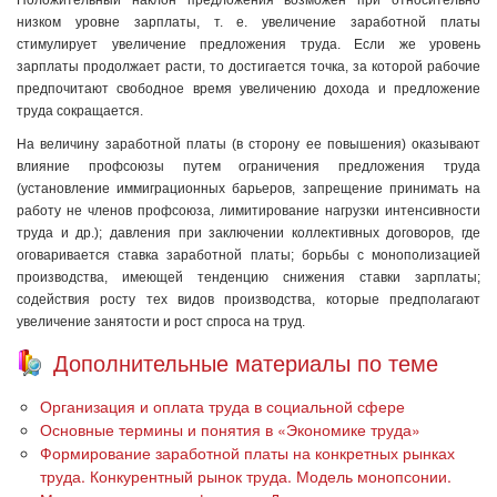
низком уровне зарплаты, т. е. увеличение заработной платы
стимулирует увеличение предложения труда. Если же уровень
зарплаты продолжает расти, то достигается точка, за которой рабочие
предпочитают свободное время увеличению дохода и предложение
труда сокращается.
На величину заработной платы (в сторону ее повышения) оказывают
влияние профсоюзы путем ограничения предложения труда
(установление иммиграционных барьеров, запрещение принимать на
работу не членов профсоюза, лимитирование нагрузки интенсивности
труда и др.); давления при заключении коллективных договоров, где
оговаривается ставка заработной платы; борьбы с монополизацией
производства, имеющей тенденцию снижения ставки зарплаты;
содействия росту тех видов производства, которые предполагают
увеличение занятости и рост спроса на труд.
Дополнительные материалы по теме
Организация и оплата труда в социальной сфере
Основные термины и понятия в «Экономике труда»
Формирование заработной платы на конкретных рынках
труда. Конкурентный рынок труда. Модель монопсонии.