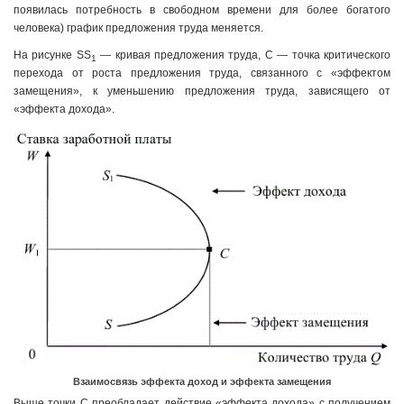
появилась потребность в свободном времени для более богатого
человека) график предложения труда меняется.
На рисунке SS
— кривая предложения труда, С — точка критического
1
перехода от роста предложения труда, связанного с «эффектом
замещения», к уменьшению предложения труда, зависящего от
«эффекта дохода».
Взаимосвязь эффекта доход и эффекта замещения
Выше точки С преобладает действие «эффекта дохода» с получением