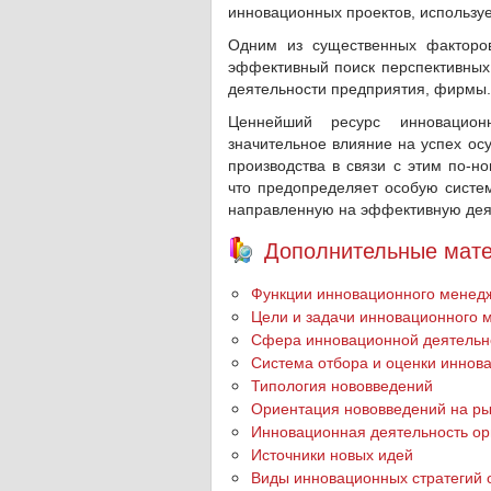
инновационных проектов, использ
Одним из существенных факторов
эффективный поиск перспективных 
деятельности предприятия, фирмы.
Ценнейший ресурс инновацион
значительное влияние на успех ос
производства в связи с этим по-
что предопределяет особую систем
направленную на эффективную деят
Дополнительные мате
Функции инновационного менед
Цели и задачи инновационного 
Сфера инновационной деятельн
Система отбора и оценки иннов
Типология нововведений
Ориентация нововведений на р
Инновационная деятельность ор
Источники новых идей
Виды инновационных стратегий 