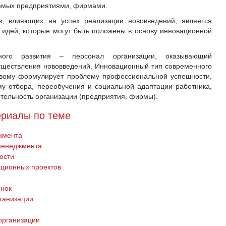
уемых предприятиями, фирмами.
, влияющих на успех реализации нововведений, является
идей, которые могут быть положены в основу инновационной
ного развития – персонал организации, оказывающий
уществления нововведений. Инновационный тип современного
новому формулирует проблему профессиональной успешности,
у отбора, переобучения и социальной адаптации работника,
ельность организации (предприятия, фирмы).
риалы по теме
жмента
менеджмента
ости
ационных проектов
ынок
ганизации
организации