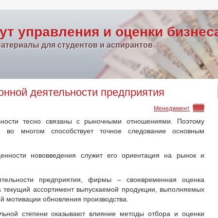
ут управления и оценки бизнес
атериалы для студентов и аспирантов
онной деятельности предприятия
Менеджмент
ьности тесно связаны с рыночными отношениями. Поэтому
й во многом способствует точное следование основным
енности нововведения служит его ориентация на рынок и
ятельности предприятия, фирмы – своевременная оценка
а текущий ассортимент выпускаемой продукции, выполняемых
ий мотивации обновления производства.
ельной степени оказывают влияние методы отбора и оценки