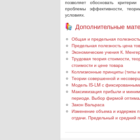
позволяет обосновать критерии
проблемы эффективности, теори
условиях.
Дополнительные мате
Общая и предельная полезность
Предельная полезность цена то
Экономические учения К. Менгер
Трудовая теория стоимости, тео
стоимости и цене товара
Коллизионные принципы (типы к
Теории совершенной и несоверш
Модель IS-LM с фиксированным
Максимизация прибыли и миними
периоде. Выбор фирмой оптима
Закон Вальраса
Изменение объема и издержек п
отдачи. Предельный и средний п