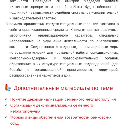
законности. Президент РФ Дмитрий Медведев заявлял:
«Ключевым приоритетом нашей работы будет обеспечение
подлинной независимости судебной системы от исполнительной
и законодательной власти»;
помимо юридических средств специальные гарантии включают в
себя и организационные средства. К ним относятся различные
мероприятия организационного характера, специально
направленные на улучшение деятельности по обеспечению
законности. Сюда относятся кадровые, организационные меры
по созданию условий для нормальной работы юрисдикционных,
контрольно-надзорных и правоохранительных органов,
образование в их структуре специальных подразделений (для
борьбы с организованной преступностью, коррупцией,
распространением наркотиков и др.).
Дополнительные материалы по теме
Понятие декриминализации семейного неблагополучия
Организация декриминализации семейного
неблагополучия
Формы и виды обеспечения возвратности банковских
ссуд