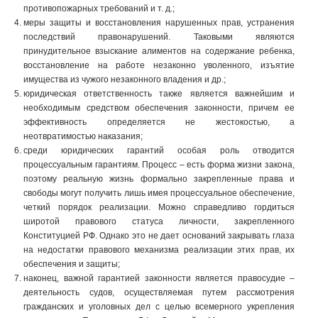
противопожарных требований и т. д.;
меры защиты и восстановления нарушенных прав, устранения
последствий правонарушений. Таковыми являются
принудительное взыскание алиментов на содержание ребенка,
восстановление на работе незаконно уволенного, изъятие
имущества из чужого незаконного владения и др.;
юридическая ответственность также является важнейшим и
необходимым средством обеспечения законности, причем ее
эффективность определяется не жестокостью, а
неотвратимостью наказания;
среди юридических гарантий особая роль отводится
процессуальным гарантиям. Процесс – есть форма жизни закона,
поэтому реальную жизнь формально закрепленные права и
свободы могут получить лишь имея процессуальное обеспечение,
четкий порядок реализации. Можно справедливо гордиться
широтой правового статуса личности, закрепленного
Конституцией РФ. Однако это не дает оснований закрывать глаза
на недостатки правового механизма реализации этих прав, их
обеспечения и защиты;
наконец, важной гарантией законности является правосудие –
деятельность судов, осуществляемая путем рассмотрения
гражданских и уголовных дел с целью всемерного укрепления