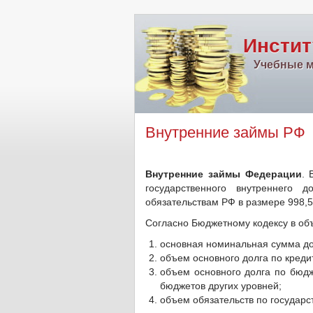
Инстит
Учебные м
Внутренние займы РФ
Внутренние займы Федерации
. 
государственного внутреннего
обязательствам РФ в размере 998,5
Согласно Бюджетному кодексу в о
основная номинальная сумма до
объем основного долга по кред
объем основного долга по бюд
бюджетов других уровней;
объем обязательств по государ