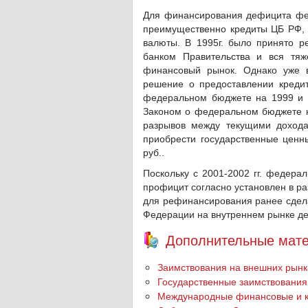
Для финансирования дефицита фед
преимущественно кредиты ЦБ РФ, 
валюты. В 1995г. было принято 
банком Правительства и вся тя
финансовый рынок. Однако уже в
решение о предоставлении креди
федеральном бюджете на 1999 и н
Законом о федеральном бюджете на
разрывов между текущими доход
приобрести государственные цен
руб..
Поскольку с 2001-2002 гг. федера
профицит согласно установлен в ра
для рефинансирования ранее сдела
Федерации на внутреннем рынке де
Дополнительные мате
Заимствования на внешних рынк
Государственные заимствования
Международные финансовые и кр