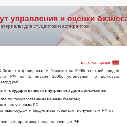
ут управления и оценки бизнес
атериалы для студентов и аспирантов
Финансы и кредит
В Законе о федеральном бюджете на 2005г. верхний предел
 долга РФ на 1 января 2006г. установлен по долговым
 млрд руб..
бъем
государственного внутреннего долга
включаются:
лга по государственным ценным бумагам;
итам, полученным РФ;
жетным ссудам и бюджетным кредитам, полученным РФ от
ственным гарантиям, предоставленным РФ.