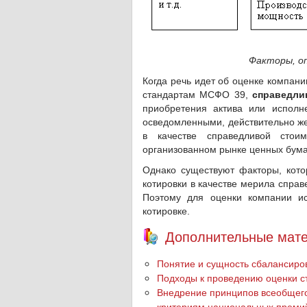
Факторы, о
Когда речь идет об оценке компани
стандартам МСФО 39,
справедли
приобретения актива или исполн
осведомленными, действительно ж
в качестве справедливой стои
организованном рынке ценных бума
Однако существуют факторы, кото
котировки в качестве мерила справ
Поэтому для оценки компании ис
котировке.
Дополнительные мате
Понятие и сущность сбалансиро
Подходы к проведению оценки с
Внедрение принципов всеобщего
критериям национальных премий