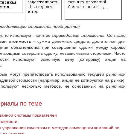
пределяющие стоимость предприятия
и, то используют понятие
справедливая стоимость
. Согласно
вая стоимость
– сумма денежных средств, достаточная для
ения обязательства при совершении сделки между хорошо
елающими совершить сделку, независимыми сторонами. Часто
мости используют рыночную цену (котировку) акций на
г.
рые могут препятствовать использованию текущей рыночной
едливой стоимости (например, акции не котируются на рынке).
пользуют несколько методов, не основанных на рыночной
риалы по теме
ванной системы показателей
тоимости
 управления качеством и методов самооценки компаний по
 по качеству