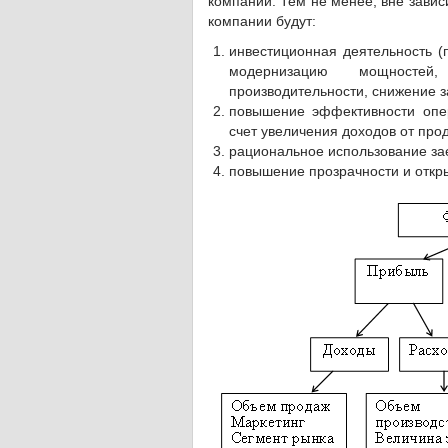
компании. Тем не менее, вне зави
компании будут:
инвестиционная деятельность (
модернизацию мощностей
производительности, снижение за
повышение эффективности опер
счет увеличения доходов от про
рациональное использование зае
повышение прозрачности и откр