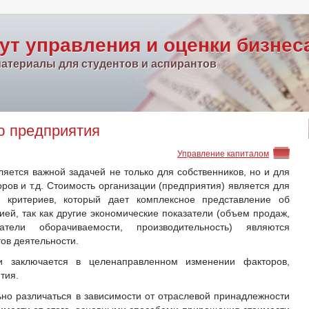
ут управления и оценки бизнес
атериалы для студентов и аспирантов
ю предприятия
Управление капиталом
ется важной задачей не только для собственников, но и для
ров и т.д. Стоимость организации (предприятия) является для
 критериев, который дает комплексное представление об
ей, так как другие экономические показатели (объем продаж,
атели оборачиваемости, производительность) являются
ов деятельности.
и заключается в целенаправленном изменении факторов,
тия.
ьно различаться в зависимости от отраслевой принадлежности