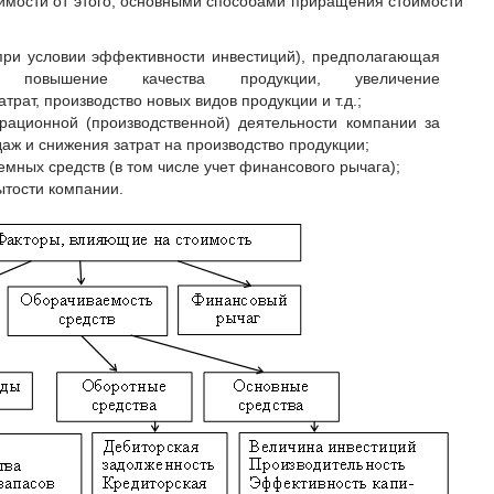
симости от этого, основными способами приращения стоимости
при условии эффективности инвестиций), предполагающая
, повышение качества продукции, увеличение
трат, производство новых видов продукции и т.д.;
ационной (производственной) деятельности компании за
даж и снижения затрат на производство продукции;
мных средств (в том числе учет финансового рычага);
ытости компании.