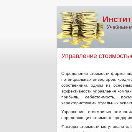
Инстит
Учебные м
Управление стоимость
Определение стоимости фирмы явля
потенциальных инвесторов, кредито
собственника одним из основных
эффективности управления компани
прибыль, себестоимость, показ
характеристиками отдельных аспект
Управление стоимостью компани
определяющих стоимость предприя
Факторы стоимости могут значител