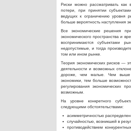
Риски можно рассматривать как 
потери, при принятии субъектам
ведущих к ограничению уровня р
больше вероятность наступления эк
Все экономические решения при
экономического пространства и вр
воспринимаются субъектами ры
недопустимые, и тогда производит
том или ином рынке.
Теория экономических рисков — эт
деятельности и возможных отклоне
дороже, чем малые. Чем выше э
экономики, тем больше возможност
регулирования экономических пр
возможным.
На уровне конкретного субъек
следующими обстоятельствами:
асимметричностью распределен
случайностью, возникшей в рез
противодействием конкурентны