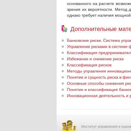
основанного на расчете возмож
зрения их вероятности. Метод 
однако требует наличия мощно
Дополнительные мате
Банковские риски. Система упр
Управление рисками в системе
Классификация предпринимател
Избежание и снижение риска
Классификация рисков
Методы управления инновацион
Понятие и сущность риска в фи
Основные способы снижения ри
Понятие и классификация банков
Инновационная деятельность и 
Институт управления и оцен