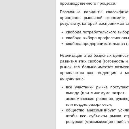
производственного процесса.
Различные варианты классифика
принципов рыночной экономики,
результату, который воспринимается
свобода потребительского выбор
свобода выбора профессиональн
свобода предпринимательства (
Реализация этих базисных ценност
развития этих свобод (готовность 
рынок, тем больше имеется возмож
проявляется как тенденция и м
допущениях:
все участники рынка поступаю
выгоду (при минимуме затрат 
экономические решения, руково
или поздно разоряются;
общество максимизирует усил
чтобы все субъекты рынка ст
ресурсов (максимизация прибыли