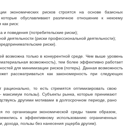
ции экономических рисков строятся на основе базисных
 которые обуславливают различное отношение к некоему
 как риск:
а и поведения (потребительские риски);
ой деятельности (риски профессиональной деятельности);
предпринимательские риски).
ей возможна только в конкурентной среде. Чем выше уровень
и материальная возможность), тем более эффективно работает
ностей для минимизации рисков (потерь). Данная возможность
ожет рассматриваться как закономерность при следующих
т рационально, то есть стремятся оптимизировать свою
— максимум пользы). Субъекты рынка, которые принимают
дствуясь другими мотивами в долгосрочном периоде, рано
ия по организации экономической среды таким образом,
ремились к эффективному использованию ограниченных
, дохода, пользы без нанесения ущерба другим).