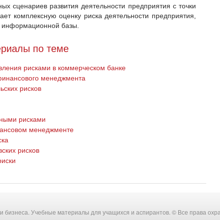
ных сценариев развития деятельности предприятия с точки
дает комплексную оценку риска деятельности предприятия,
й информационной базы.
риалы по теме
авления рисками в коммерческом банке
 финансового менеджмента
ьских рисков
ными рисками
нансовом менеджменте
ска
ских рисков
риски
ки бизнеса. Учебные материалы для учащихся и аспирантов. © Все права охр