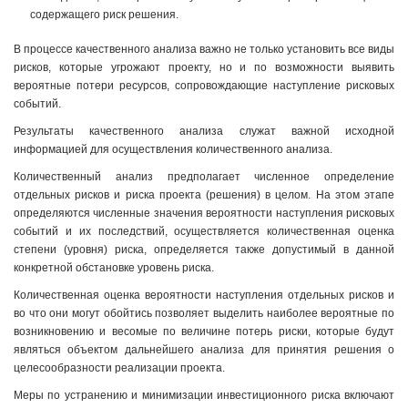
содержащего риск решения.
В процессе качественного анализа важно не только установить все виды
рисков, которые угрожают проекту, но и по возможности выявить
вероятные потери ресурсов, сопровождающие наступление рисковых
событий.
Результаты качественного анализа служат важной исходной
информацией для осуществления количественного анализа.
Количественный анализ предполагает численное определение
отдельных рисков и риска проекта (решения) в целом. На этом этапе
определяются численные значения вероятности наступления рисковых
событий и их последствий, осуществляется количественная оценка
степени (уровня) риска, определяется также допустимый в данной
конкретной обстановке уровень риска.
Количественная оценка вероятности наступления отдельных рисков и
во что они могут обойтись позволяет выделить наиболее вероятные по
возникновению и весомые по величине потерь риски, которые будут
являться объектом дальнейшего анализа для принятия решения о
целесообразности реализации проекта.
Меры по устранению и минимизации инвестиционного риска включают