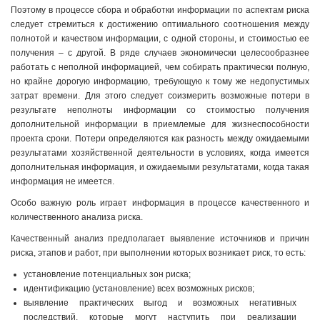
Поэтому в процессе сбора и обработки информации по аспектам риска
следует стремиться к достижению оптимального соотношения между
полнотой и качеством информации, с одной стороны, и стоимостью ее
получения – с другой. В ряде случаев экономически целесообразнее
работать с неполной информацией, чем собирать практически полную,
но крайне дорогую информацию, требующую к тому же недопустимых
затрат времени. Для этого следует соизмерить возможные потери в
результате неполноты информации со стоимостью получения
дополнительной информации в приемлемые для жизнеспособности
проекта сроки. Потери определяются как разность между ожидаемыми
результатами хозяйственной деятельности в условиях, когда имеется
дополнительная информация, и ожидаемыми результатами, когда такая
информация не имеется.
Особо важную роль играет информация в процессе качественного и
количественного анализа риска.
Качественный анализ предполагает выявление источников и причин
риска, этапов и работ, при выполнении которых возникает риск, то есть:
установление потенциальных зон риска;
идентификацию (установление) всех возможных рисков;
выявление практических выгод и возможных негативных
последствий, которые могут наступить при реализации