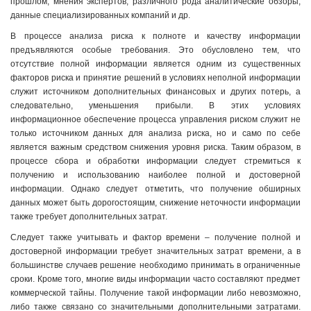
прошлом, мнения экспертов, различного рода аналитические обзоры,
данные специализированных компаний и др.
В процессе анализа риска к полноте и качеству информации
предъявляются особые требования. Это обусловлено тем, что
отсутствие полной информации является одним из существенных
факторов риска и принятие решений в условиях неполной информации
служит источником дополнительных финансовых и других потерь, а
следовательно, уменьшения прибыли. В этих условиях
информационное обеспечение процесса управления риском служит не
только источником данных для анализа риска, но и само по себе
является важным средством снижения уровня риска. Таким образом, в
процессе сбора и обработки информации следует стремиться к
получению и использованию наиболее полной и достоверной
информации. Однако следует отметить, что получение обширных
данных может быть дорогостоящим, снижение неточности информации
также требует дополнительных затрат.
Следует также учитывать и фактор времени – получение полной и
достоверной информации требует значительных затрат времени, а в
большинстве случаев решение необходимо принимать в ограниченные
сроки. Кроме того, многие виды информации часто составляют предмет
коммерческой тайны. Получение такой информации либо невозможно,
либо также связано со значительными дополнительными затратами.