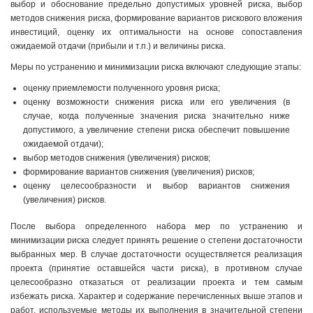
выбор и обоснование предельно допустимых уровней риска, выбор
методов снижения риска, формирование вариантов рискового вложения
инвестиций, оценку их оптимальности на основе сопоставления
ожидаемой отдачи (прибыли и т.п.) и величины риска.
Меры по устранению и минимизации риска включают следующие этапы:
оценку приемлемости полученного уровня риска;
оценку возможности снижения риска или его увеличения (в
случае, когда полученные значения риска значительно ниже
допустимого, а увеличение степени риска обеспечит повышение
ожидаемой отдачи);
выбор методов снижения (увеличения) рисков;
формирование вариантов снижения (увеличения) рисков;
оценку целесообразности и выбор вариантов снижения
(увеличения) рисков.
После выбора определенного набора мер по устранению и
минимизации риска следует принять решение о степени достаточности
выбранных мер. В случае достаточности осуществляется реализация
проекта (принятие оставшейся части риска), в противном случае
целесообразно отказаться от реализации проекта и тем самым
избежать риска. Характер и содержание перечисленных выше этапов и
работ, используемые методы их выполнения в значительной степени