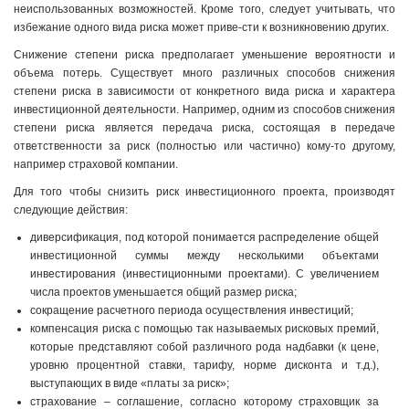
неиспользованных возможностей. Кроме того, следует учитывать, что
избежание одного вида риска может приве-сти к возникновению других.
Снижение степени риска
предполагает уменьшение вероятности и
объема потерь. Существует много различных способов снижения
степени риска в зависимости от конкретного вида риска и характера
инвестиционной деятельности. Например, одним из способов снижения
степени риска является передача риска, состоящая в передаче
ответственности за риск (полностью или частично) кому-то другому,
например страховой компании.
Для того чтобы снизить риск инвестиционного проекта, производят
следующие действия:
диверсификация, под которой понимается распределение общей
инвестиционной суммы между несколькими объектами
инвестирования (инвестиционными проектами). С увеличением
числа проектов уменьшается общий размер риска;
сокращение расчетного периода осуществления инвестиций;
компенсация риска с помощью так называемых рисковых премий,
которые представляют собой различного рода надбавки (к цене,
уровню процентной ставки, тарифу, норме дисконта и т.д.),
выступающих в виде «платы за риск»;
страхование – соглашение, согласно которому страховщик за