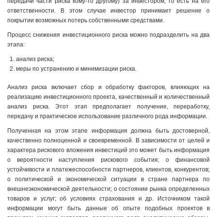
передачи части риска кому-то другому) за инвестором, то есть на его
ответственности. В этом случае инвестор принимает решение о
покрытии возможных потерь собственными средствами.
Процесс снижения инвестиционного риска можно подразделить на два
этапа:
анализ риска;
меры по устранению и минимизации риска.
Анализ риска включает сбор и обработку факторов, влияющих на
реализацию инвестиционного проекта, качественный и количественный
анализ риска. Этот этап предполагает получение, переработку,
передачу и практическое использование различного рода информации.
Полученная на этом этапе информация должна быть достоверной,
качественно полноценной и своевременной. В зависимости от целей и
характера рискового вложения инвестиций это может быть информация
о вероятности наступления рискового события; о финансовой
устойчивости и платежеспособности партнеров, клиентов, конкурентов;
о политической и экономической ситуации в стране партнера по
внешнеэкономической деятельности; о состоянии рынка определенных
товаров и услуг; об условиях страхования и др. Источником такой
информации могут быть данные об опыте подобных проектов в