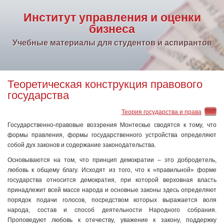
Институт управления и оценки
бизнеса
Учебные материалы для студентов и аспирантов
Теоретическая конструкция правового
государства
Теория государства и права
Государственно-правовые воззрения Монтескье сводятся к тому, что
формы правления, формы государственного устройства определяют
собой дух законов и содержание законодательства.
Основываются на том, что принцип демократии – это добродетель,
любовь к общему благу. Исходят из того, что к «правильной» форме
государства относится демократия, при которой верховная власть
принадлежит всей массе народа и основные законы здесь определяют
порядок подачи голосов, посредством которых выражается воля
народа, состав и способ деятельности Народного собрания.
Проповедуют любовь к отечеству, уважение к закону, поддержку