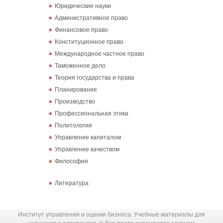
Юридические науки
Административное право
Финансовое право
Конституционное право
Международное частное право
Таможенное дело
Теория государства и права
Планирование
Производство
Профессиональная этика
Политология
Управление капиталом
Управление качеством
Философия
Литература
Институт управления и оценки бизнеса. Учебные материалы для
учащихся и аспирантов. © Все права охраняются законом