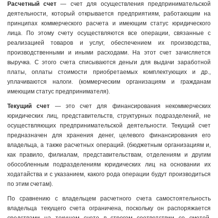
Расчетный счет
— счет для осуществления предпринимательской
деятельности, который открывается предприятиям, работающим на
принципах коммерческого расчета и имеющим статус юридического
лица. По этому счету осуществляются все операции, связанные с
реализацией товаров и услуг, обеспечением их производства,
производственными и иными расходами. На этот счет зачисляется
выручка. С этого счета списываются деньги для выдачи заработной
платы, оплаты стоимости приобретаемых комплектующих и др.,
уплачиваются налоги. (коммерческим организациям и гражданам
имеющим статус предпринимателя).
Текущий счет
— это счет для финансирования некоммерческих
юридических лиц, представительств, структурных подразделений, не
осуществляющих предпринимательской деятельности. Текущий счет
предназначен для хранения денег, целевого финансирования его
владельца, а также расчетных операций. (бюджетным организациям и,
как правило, филиалам, представительствам, отделениям и другим
обособленным подразделениям юридических лиц на основании их
ходатайства и с указанием, какого рода операции будут производиться
по этим счетам).
По сравнению с владельцем расчетного счета самостоятельность
владельца текущего счета ограничена, поскольку он распоряжается