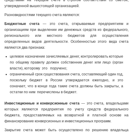
средствами на текущем счете в строгом соответствии со сметой,
утвержденной вышестоящей организацией.
Разновидностями текущего счета являются:
Бюджетные счета
— это счета, открываемые предприятиям и
организациям при выделении им денежных средств из федерального,
регионального или местного бюджетов для осуществления
определенных видов деятельности. Особенностью этого вида счета
являются два признака:
целевое назначение зачисляемых денег, контролировать которые
по общему правилу должен собственник денег или лицо (орган
власти), которому это поручено;
ограниченный срок существования счета, составляющий один год,
поскольку бюджет в России утверждается ежегодно, и это
означает, что в конце года такие счета должны быть закрыты, а
остатки по ним перечислены в бюджет.
Инвестиционные и конверсионные счета
— это счета, владельцами
которых являются предприятия по учету средств федерального
бюджета, предоставляемых на возвратной и платной основе на
финансирование конверсионных и инвестиционных программ.
Закрытие счета может быть осуществлено по решению владельца