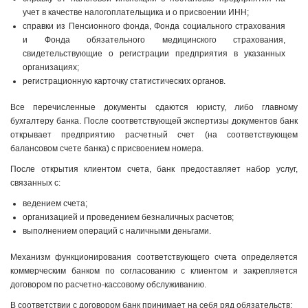
учет в каче­стве налогоплательщика и о присвоении ИНН;
справки из Пенсионного фонда, Фонда социального страхования
и Фонда обязательного медицинского страхования,
свидетельствующие о регистрации предприятия в указанных
организациях;
регистрационную карточку статистических органов.
Все перечисленные документы сдаются юристу, либо главному
бухгалтеру банка. После соответствующей экспертизы документов банк
открывает предприятию расчетный счет (на соответствующем
балансовом счете банка) с присвоением номера.
После открытия клиентом счета, банк предоставляет набор услуг,
связанных с:
ведением счета;
организацией и проведением безналичных расчетов;
выполнением операций с наличными деньгами.
Механизм функционирования соответствующего счета определяется
коммерческим банком по согласованию с клиентом и закрепляется
договором по расчетно-кассовому обслуживанию.
В соответствии с договором банк принимает на себя ряд обязательств: