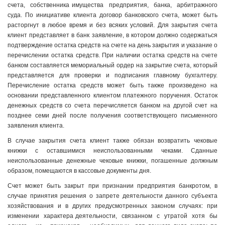
счета, собственника имущества предприятия, банка, арбитражного
суда. По инициативе клиента договор банковского счета, может быть
расторгнут в любое время и без всяких условий. Для закрытия счета
клиент представляет в банк заявление, в котором должно содержаться
подтверждение остатка средств на счете на день закрытия и указание о
перечислении остатка средств. При наличии остатка средств на счете
банком составляется мемориальный ордер на закрытие счета, который
представляется для проверки и подписания главному бухгалтеру.
Перечисление остатка средств может быть также произведено на
основании представленного клиентом платежного поручения. Остаток
денежных средств со счета перечисляется банком на другой счет на
позднее семи дней после получения соответствующего письменного
заявления клиента.
В случае закрытия счета клиент также обязан возвратить чековые
книжки с оставшимися неиспользованными чеками. Сданные
неиспользованные денежные чековые книжки, погашенные должным
образом, помещаются в кассовые документы дня.
Счет может быть закрыт при признании предприятия банкротом, в
случае принятия решения о запрете деятельности данного субъекта
хозяйствования и в других предусмотренных законом случаях: при
изменении характера деятельности, связанном с утратой хотя бы