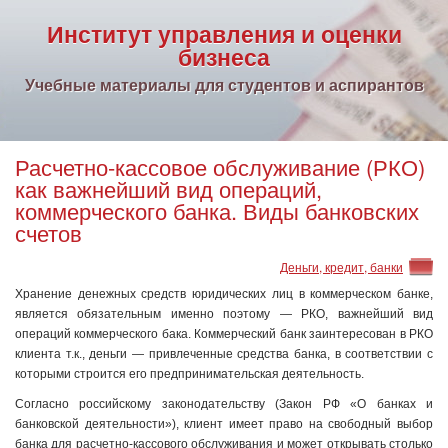
Институт управления и оценки
бизнеса
Учебные материалы для студентов и аспирантов
Расчетно-кассовое обслуживание (РКО)
как важнейший вид операций,
коммерческого банка. Виды банковских
счетов
Деньги, кредит, банки
Хранение денежных средств юридических лиц в коммерческом банке,
является обязательным именно поэтому — РКО, важнейший вид
операций коммерческого бака. Коммерческий банк заинтересован в РКО
клиента т.к., деньги — привлеченные средства банка, в соответствии с
которыми строится его предпринимательская деятельность.
Согласно российскому законодательству (Закон РФ «О банках и
банковской деятельности»), клиент имеет право на свободный выбор
банка для расчетно-кассового обслуживания и может открывать столько