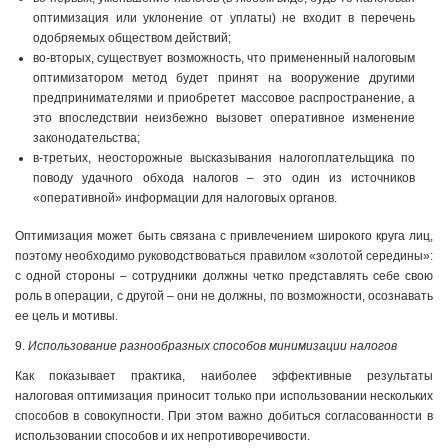
оптимизация или уклонение от уплаты) не входит в перечень
одобряемых обществом действий;
во-вторых, существует возможность, что примененный налоговым
оптимизатором метод будет принят на вооружение другими
предпринимателями и приобретет массовое распространение, а
это впоследствии неизбежно вызовет оперативное изменение
законодательства;
в-третьих, неосторожные высказывания налогоплательщика по
поводу удачного обхода налогов – это один из источников
«оперативной» информации для налоговых органов.
Оптимизация может быть связана с привлечением широкого круга лиц,
поэтому необходимо руководствоваться правилом «золотой середины»:
с одной стороны – сотрудники должны четко представлять себе свою
роль в операции, с другой – они не должны, по возможности, осознавать
ее цель и мотивы.
9.
Использование разнообразных способов минимизации налогов
Как показывает практика, наиболее эффективные результаты
налоговая оптимизация приносит только при использовании нескольких
способов в совокупности. При этом важно добиться согласованности в
использовании способов и их непротиворечивости.