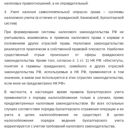
налоговых правоотношений, а не оправдательный.
4.
Учет наличия самостоятельной отрасли права – системы
налогового учета
(в отличие от гражданской, банковской, бухгалтерской
систем)
При формировании системы налогового законодательства РФ не
учитывались взаимосвязь и привязка налогового права к нормам и
положениям других отраслей права. Налоговое законодательство
реализуется практически в собственной правовой плоскости. Наиболее
существенный отрыв произошел от сферы гражданского
законодательства. Кроме того, согласно п. 1 ст. 11 НК РФ: «Институты,
понятия и термины гражданского, семейного и других отраслей
законодательства РФ, используемые в НК РФ, применяются в том
значении, в каком они используются в этих отраслях законодательства,
если иное не предусмотрено НК РФ».
В частности, в настоящее время правила бухгалтерского учета
применяются к порядку налогообложения только в случаях, прямо
предусмотренных налоговым законодательством. Во всех остальных
случаях соответствия порядка бухгалтерского отражения операции и ее
учета в целях налогообложения не существует. В целях
налогообложения порядок ведения бухгалтерского учета
корректируется с учетом требований налогового законодательства.