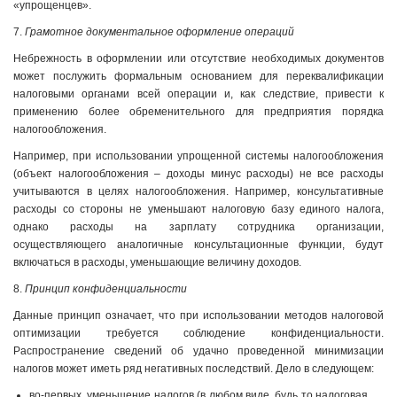
«упрощенцев».
7.
Грамотное документальное оформление операций
Небрежность в оформлении или отсутствие необходимых документов
может послужить формальным основанием для переквалификации
налоговыми органами всей операции и, как следствие, привести к
применению более обременительного для предприятия порядка
налогообложения.
Например, при использовании упрощенной системы налогообложения
(объект налогообложения – доходы минус расходы) не все расходы
учитываются в целях налогообложения. Например, консультативные
расходы со стороны не уменьшают налоговую базу единого налога,
однако расходы на зарплату сотрудника организации,
осуществляющего аналогичные консультационные функции, будут
включаться в расходы, уменьшающие величину доходов.
8.
Принцип конфиденциальности
Данные принцип означает, что при использовании методов налоговой
оптимизации требуется соблюдение конфиденциальности.
Распространение сведений об удачно проведенной минимизации
налогов может иметь ряд негативных последствий. Дело в следующем:
во-первых, уменьшение налогов (в любом виде, будь то налоговая