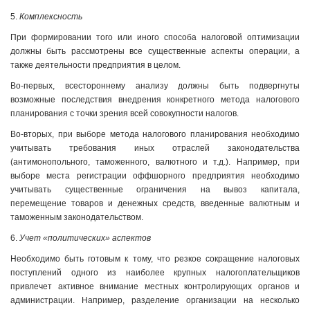
5.
Комплексность
При формировании того или иного способа налоговой оптимизации
должны быть рассмотрены все существенные аспекты операции, а
также деятельности предприятия в целом.
Во-первых, всестороннему анализу должны быть подвергнуты
возможные последствия внедрения конкретного метода налогового
планирования с точки зрения всей совокупности налогов.
Во-вторых, при выборе метода налогового планирования необходимо
учитывать требования иных отраслей законодательства
(антимонопольного, таможенного, валютного и т.д.). Например, при
выборе места регистрации оффшорного предприятия необходимо
учитывать существенные ограничения на вывоз капитала,
перемещение товаров и денежных средств, введенные валютным и
таможенным законодательством.
6.
Учет «политических» аспектов
Необходимо быть готовым к тому, что резкое сокращение налоговых
поступлений одного из наиболее крупных налогоплательщиков
привлечет активное внимание местных контролирующих органов и
администрации. Например, разделение организации на несколько