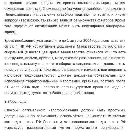
в данном случае защита интересов налогоплательщика может
осуществляться в судебном порядке (на уровне судебного прецедента).
Прогнозировать направление судебной практики по тому или иному
вопросу невозможно, так как это зависит от множества факторов. Кроме
того, эффект от оптимизации может быть нивелирован гонорарами
юриста.
Здесь необходимо учитывать, что до 1 августа 2004 года в соответствии
со ст. 4 НК РФ нормативные документы Министерства по налогам и
сборам РФ (в настоящее время Министерства финансов РФ), то есть
инструкции, письма, приказы, методические разъяснения, не относятся
к законодательству о налогах и сборах, а следовательно, данные акты
не могут регулировать налоговые отношения и изменять или дополнять
налоговое законодательство. Данные документы обязательны для
исполнения территориальными налоговыми органами, поэтому после
31 июля 2004 года налоговые органы утратили право на издание
нормативных документов в области налогообложения.
3.
Простота
Способы оптимального налогообложения должны быть простыми,
доступными и по возможности основываться на конкретных статьях
законодательства РФ. Дело в том, что налоговое законодательство РФ
использует разрешительный метод нормативного регулирования