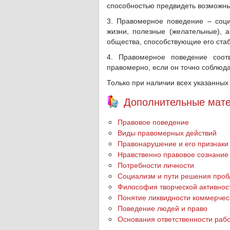
способностью предвидеть возможны
3. Правомерное поведение – соци
жизни, полезные (желательные),
общества, способствующие его стаб
4. Правомерное поведение соотв
правомерно, если он точно соблюда
Только при наличии всех указанных
Дополнительные мате
Правовое поведение
Виды правомерных действий
Правонарушение и его признаки
Нравственно правовое сознание
Потребности личности
Социализм и пути решения проб
Философия творческой активнос
Понятие ликвидности коммерчес
Поведение людей и право
Основания ответственности раб