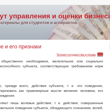
ут управления и оценки бизнес
атериалы для студентов и аспирантов
 и его признаки
Теория государства и права
общественно необходимое, желательное или социально
ееспособного субъекта, соответствующее требованиям норм
, прежде всего, действия субъекта, т. е. это поведение,
теризовать как правомерные мысли желания человека, его
беждения.
ляют лишь волевые действия, т. е. действия, совершенные
овольное поведение субъекта, обладающего сознанием, волей,