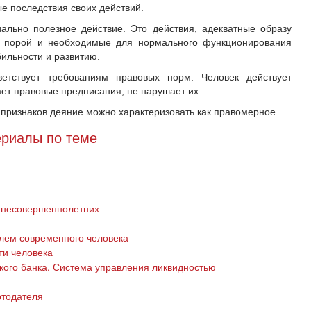
е последствия своих действий.
ально полезное действие. Это действия, адекватные образу
 а порой и необходимые для нормального функционирования
ильности и развитию.
етствует требованиям правовых норм. Человек действует
ет правовые предписания, не нарушает их.
 признаков деяние можно характеризовать как правомерное.
риалы по теме
 несовершеннолетних
лем современного человека
ти человека
кого банка. Система управления ликвидностью
отодателя